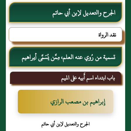
الجرح والتعديل لإبن أبي حاتم
نقد الرواة
تسمية من رُوي عنه العلم، مِمَّن يُسَمَّى أِبراهيم
باب ابتداء اسم أَبيه على الميم
إِبراهيم بن مصعب الرازي
الجرح والتعديل لإبن أبي حاتم