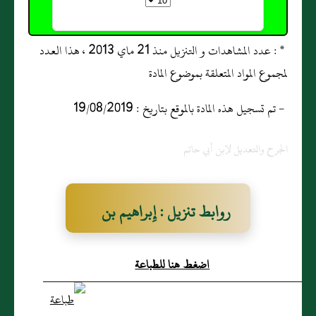
* : عدد المشاهدات و التنزيل منذ 21 ماي 2013 ، هذا العدد
لمجموع المواد المتعلقة بموضوع المادة
- تم تسجيل هذه المادة بالموقع بتاريخ : 19/08/2019
الجرح والتعديل لإبن أبي حاتم
روابط تنزيل : إِبراهيم بن
مصعب الرازي
اضغط هنا للطباعة