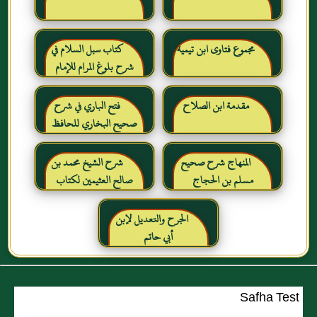
مجموع فتاوى ابن تيمية
كتاب سبل السلام في
شرح بلوغ المرام للإمام
الصنعاني رحمه الله
مقدمة ابن الصلاح
فتح الباري في شرح
صحيح البخاري للحافظ
ابن حجر العسقلاني
المنهاج شرح صحيح
شرح الشيخ محمد بن
مسلم بن الحجاج
صالح العثيمين لكتاب
رياض الصالحين للإمام
النووي رحمهم الله تعالى
الجرح والتعديل لإبن
أبي حاتم
Safha Test