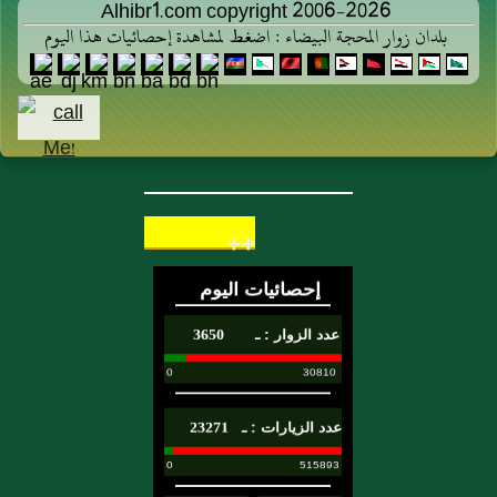
Alhibr1.com copyright 2006-2026
بلدان زوار المحجة البيضاء : اضغط لمشاهدة إحصائيات هذا اليوم
++