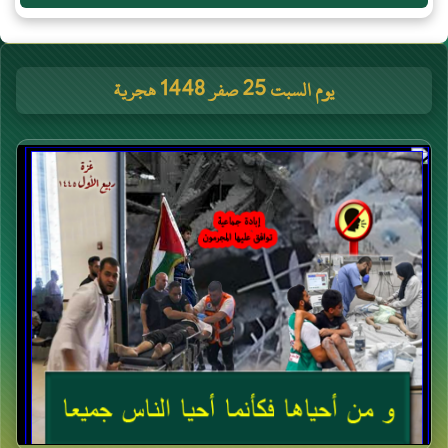
يوم السبت 25 صفر 1448 هجرية