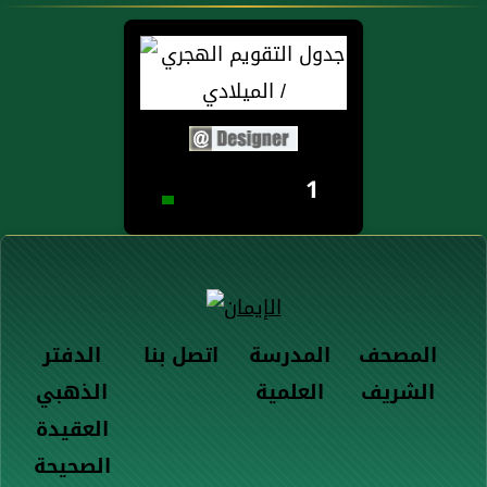
1
المصحف
المدرسة
اتصل بنا
الدفتر
الشريف
العلمية
الذهبي
العقيدة
الصحيحة