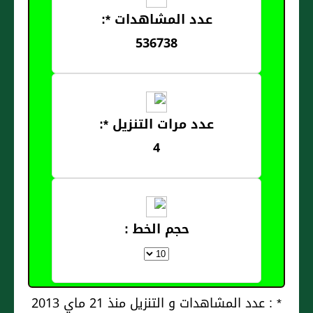
عدد المشاهدات *:
536738
عدد مرات التنزيل *:
4
حجم الخط :
* : عدد المشاهدات و التنزيل منذ 21 ماي 2013