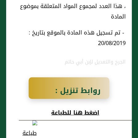
، هذا العدد لمجموع المواد المتعلقة بموضوع
المادة
- تم تسجيل هذه المادة بالموقع بتاريخ :
20/08/2019
الجرح والتعديل لإبن أبي حاتم
روابط تنزيل :
إِسحاق بن المنذر
اضغط هنا للطباعة
قرابة الهيثم بن
خارجة