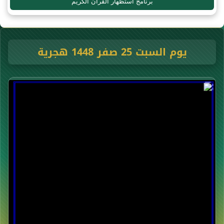
برنامج استظهار القرآن الكريم
يوم السبت 25 صفر 1448 هجرية