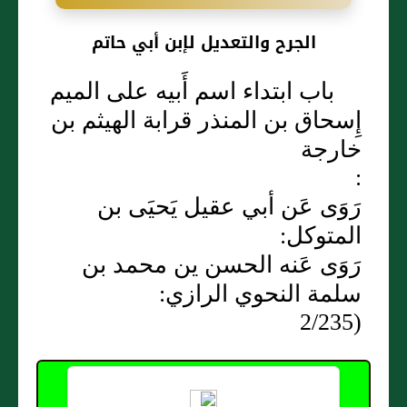
الجرح والتعديل لإبن أبي حاتم
باب ابتداء اسم أَبيه على الميم
إِسحاق بن المنذر قرابة الهيثم بن
خارجة
:
رَوَى عَن أبي عقيل يَحيَى بن
المتوكل:
رَوَى عَنه الحسن ين محمد بن
سلمة النحوي الرازي:
(2/235