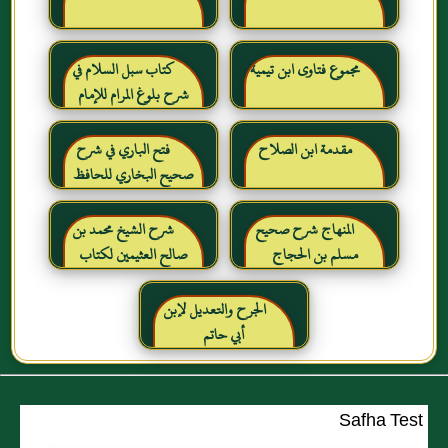
مجموع فتاوى ابن تيمية
كتاب سبل السلام في
شرح بلوغ المرام للإمام
الصنعاني رحمه الله
مقدمة ابن الصلاح
فتح الباري في شرح
صحيح البخاري للحافظ
ابن حجر العسقلاني
المنهاج شرح صحيح
شرح الشيخ محمد بن
مسلم بن الحجاج
صالح العثيمين لكتاب
رياض الصالحين للإمام
النووي رحمهم الله تعالى
الجرح والتعديل لإبن
أبي حاتم
Safha Test