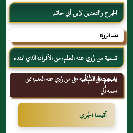
الجرح والتعديل لإبن أبي حاتم
نقد الرواة
تسمية من رُوي عنه العلم، من الأفراد، الذي ابتدء
إسمهم على الألف
باب ابتداء اسم أَبيه على من رُوي عنه العلم، ممن
اسمه أُبَي
أقيصا الجرمي