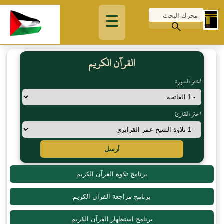
☰
القرآن الكريم
اختر السورة
اختر القارئ
أرسل
برنامج تلاوة القرآن الكريم
برنامج مراجعة القرآن الكريم
برنامج استظهار القرآن الكريم