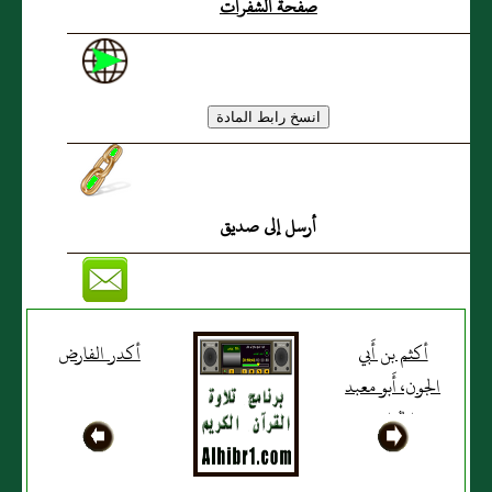
صفحة الشفرات
أرسل إلى صديق
أكثم بن أَبي
أكدر الفارض
الجون، أَبو معبد
الخُزاعي