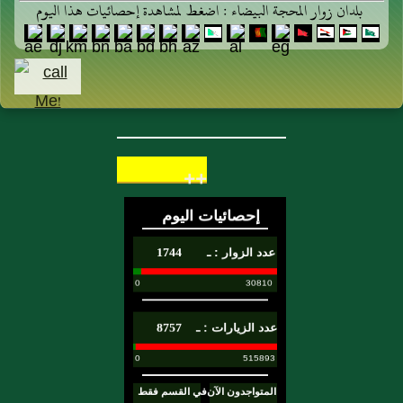
بلدان زوار المحجة البيضاء : اضغط لمشاهدة إحصائيات هذا اليوم
++