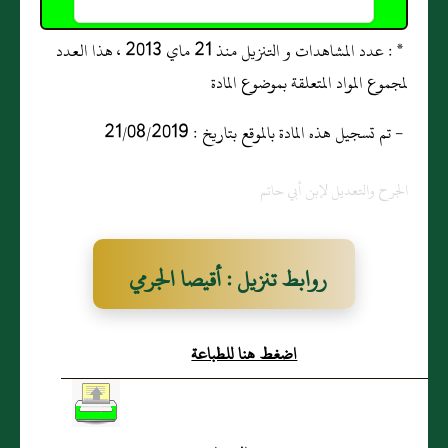
* : عدد المشاهدات و التنزيل منذ 21 ماي 2013 ، هذا العدد
لمجموع المواد المتعلقة بموضوع المادة
- تم تسجيل هذه المادة بالموقع بتاريخ : 21/08/2019
الجرح والتعديل لإبن أبي حاتم
روابط تنزيل : أقيصا الجرمي
اضغط هنا للطباعة