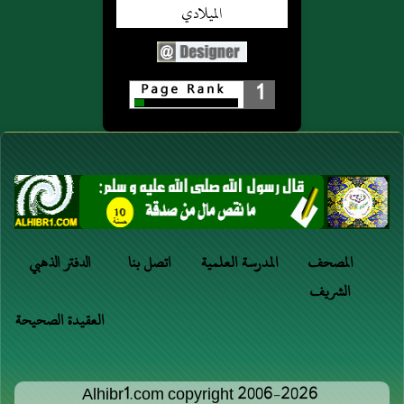
1
المصحف
المدرسة العلمية
اتصل بنا
الدفتر الذهبي
الشريف
العقيدة الصحيحة
Alhibr1.com copyright 2006-2026