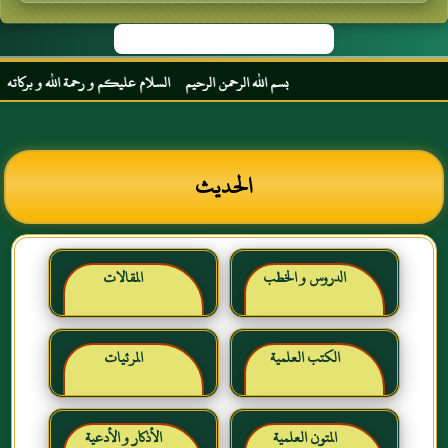
بسم الله الرحمن الرحيم السلام عليكم و رحمة الله و بركاته مرحب
الحديث
الدروس و الخطب
المقالات
الكتب العلمية
المرئيات
المتون العلمية
الأذكار و الأدعية