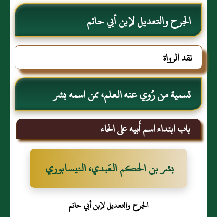
الجرح والتعديل لإبن أبي حاتم
نقد الرواة
تسمية من رُوي عنه العلم، ممن اسمه بشر
باب ابتداء اسم أَبيه على الحاء
بشر بن الحكم العَبدي، النيسابوري
الجرح والتعديل لإبن أبي حاتم