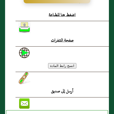
الحكم العَبدي،
اضغط هنا للطباعة
النيسابوري
صفحة الشفرات
أرسل إلى صديق