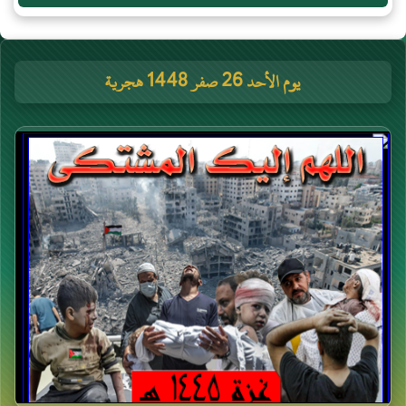
يوم الأحد 26 صفر 1448 هجرية