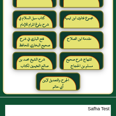
مجموع فتاوى ابن تيمية
كتاب سبل السلام في
شرح بلوغ المرام للإمام
الصنعاني رحمه الله
مقدمة ابن الصلاح
فتح الباري في شرح
صحيح البخاري للحافظ
ابن حجر العسقلاني
المنهاج شرح صحيح
شرح الشيخ محمد بن
مسلم بن الحجاج
صالح العثيمين لكتاب
رياض الصالحين للإمام
النووي رحمهم الله تعالى
الجرح والتعديل لإبن
أبي حاتم
Safha Test