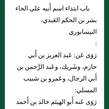
باب ابتداء اسم أَبيه على الحاء
بشر بن الحكم العَبدي،
النيسابوري
:
رَوَى عَن: عَبد العزيز بن أَبي
حازم، وشَريك، وعَبد الرَّحمن بن
أَبي الرجال، وعَمرو بن شبيب
المسلي:
رَوَى عَنه أَبو الهيثم خالد بن أَحمد