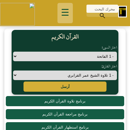
☰
القرآن الكريم
اختر السورة
اختر القارئ
أرسل
برنامج تلاوة القرآن الكريم
برنامج مراجعة القرآن الكريم
برنامج استظهار القرآن الكريم