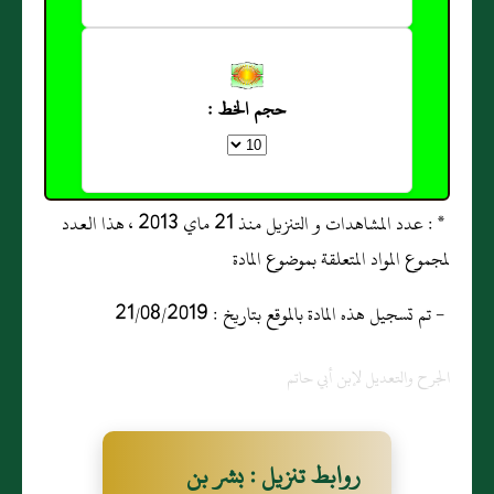
حجم الخط :
* : عدد المشاهدات و التنزيل منذ 21 ماي 2013 ، هذا العدد
لمجموع المواد المتعلقة بموضوع المادة
- تم تسجيل هذه المادة بالموقع بتاريخ : 21/08/2019
الجرح والتعديل لإبن أبي حاتم
روابط تنزيل : بشر بن