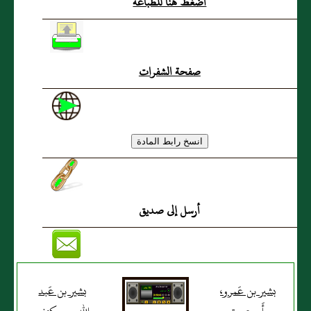
اضغط هنا للطباعة
أَبو اليمان
صفحة الشفرات
أرسل إلى صديق
بشير بن عَمرو،
بشير بن عَبد