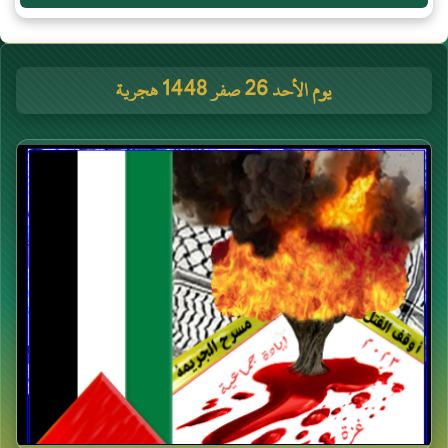
يوم الأحد 26 صفر 1448 هجرية