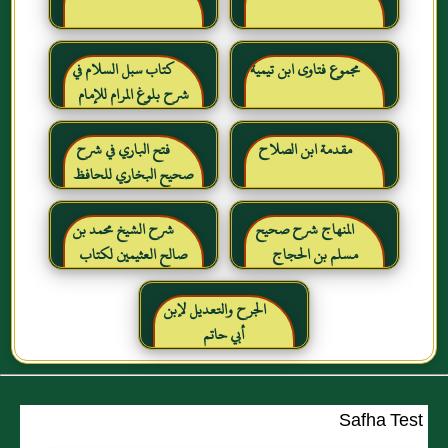
مجموع فتاوى ابن تيمية
كتاب سبل السلام في
شرح بلوغ المرام للإمام
الصنعاني رحمه الله
مقدمة ابن الصلاح
فتح الباري في شرح
صحيح البخاري للحافظ
ابن حجر العسقلاني
المنهاج شرح صحيح
شرح الشيخ محمد بن
مسلم بن الحجاج
صالح العثيمين لكتاب
رياض الصالحين للإمام
النووي رحمهم الله تعالى
الجرح والتعديل لإبن
أبي حاتم
Safha Test