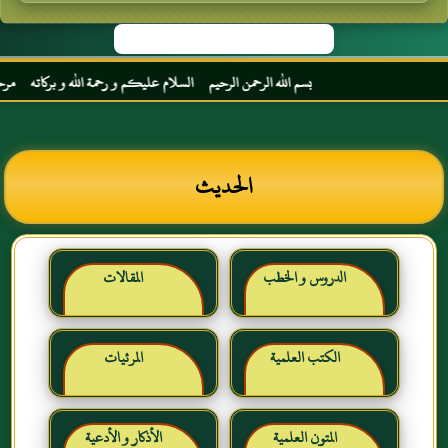
بسم الله الرحمن الرحيم السلام عليكم و رحمة الله و بركاته مرحبا بك
الحديث
الدروس و الخطب
المقالات
الكتب العلمية
المرئيات
المتون العلمية
الأذكار و الأدعية