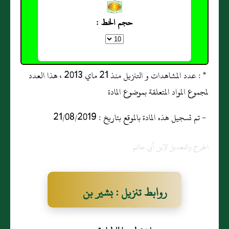
حجم الخط :
* : عدد المشاهدات و التنزيل منذ 21 ماي 2013 ، هذا العدد
لمجموع المواد المتعلقة بموضوع المادة
- تم تسجيل هذه المادة بالموقع بتاريخ : 21/08/2019
الجرح والتعديل لإبن أبي حاتم
روابط تنزيل : بشير بن
عقربة الجُهني، الفلسطيني،