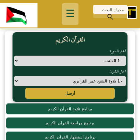
☰
القرآن الكريم
اختر السورة
اختر القارئ
أرسل
برنامج تلاوة القرآن الكريم
برنامج مراجعة القرآن الكريم
برنامج استظهار القرآن الكريم