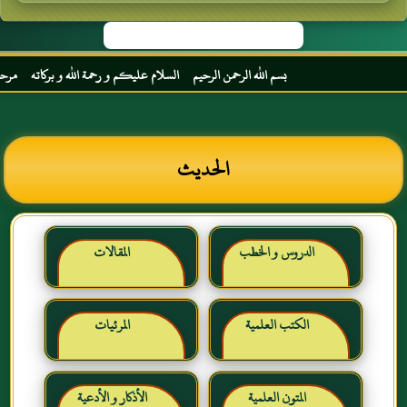
بسم الله الرحمن الرحيم السلام عليكم و رحمة الله و بركاته مرحبا بك أ
الحديث
الدروس و الخطب
المقالات
الكتب العلمية
المرئيات
المتون العلمية
الأذكار و الأدعية