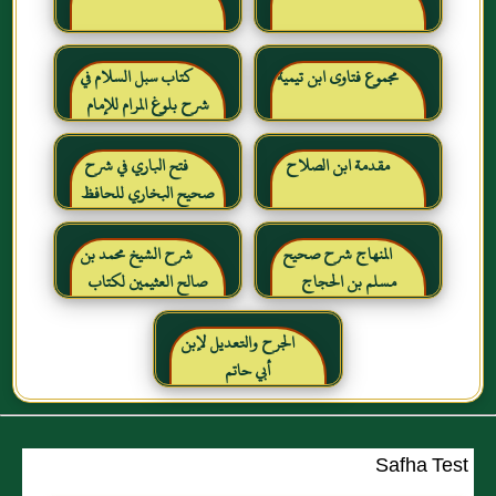
مجموع فتاوى ابن تيمية
كتاب سبل السلام في
شرح بلوغ المرام للإمام
الصنعاني رحمه الله
مقدمة ابن الصلاح
فتح الباري في شرح
صحيح البخاري للحافظ
ابن حجر العسقلاني
المنهاج شرح صحيح
شرح الشيخ محمد بن
مسلم بن الحجاج
صالح العثيمين لكتاب
رياض الصالحين للإمام
النووي رحمهم الله تعالى
الجرح والتعديل لإبن
أبي حاتم
Safha Test