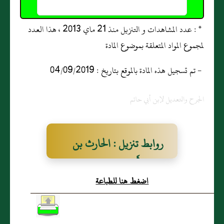
* : عدد المشاهدات و التنزيل منذ 21 ماي 2013 ، هذا العدد
لمجموع المواد المتعلقة بموضوع المادة
- تم تسجيل هذه المادة بالموقع بتاريخ : 04/09/2019
الجرح والتعديل لإبن أبي حاتم
روابط تنزيل : الحارث بن
عوف، أَبو رافع الليثي
اضغط هنا للطباعة