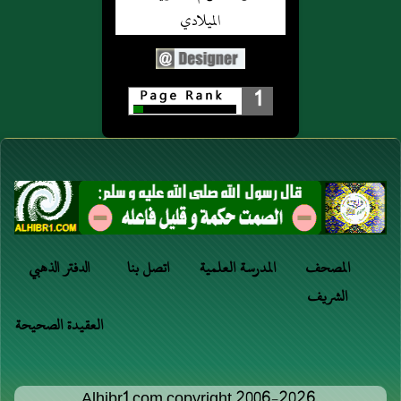
1
المصحف
المدرسة العلمية
اتصل بنا
الدفتر الذهبي
الشريف
العقيدة الصحيحة
Alhibr1.com copyright 2006-2026