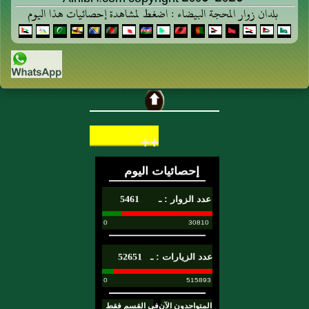
بلدان زوار المحجة البيضاء : اضغط لمشاهدة إحصائيات هذا اليوم
++