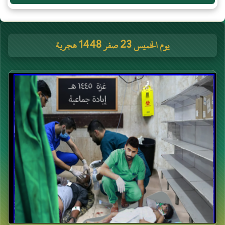
يوم الخميس 23 صفر 1448 هجرية