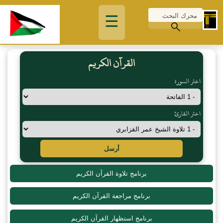
☰
القرآن الكريم
اختر السورة
اختر القارئ
أرسل
برنامج تلاوة القرآن الكريم
برنامج مراجعة القرآن الكريم
برنامج استظهار القرآن الكريم