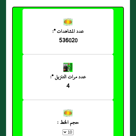
عدد المشاهدات *:
536020
عدد مرات التنزيل *:
4
حجم الخط :