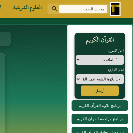
العلوم الشرعية
ا
القرآن الكريم
اختر السورة
اختر القارئ
أرسل
برنامج تلاوة القرآن الكريم
برنامج مراجعة القرآن الكريم
برنامج استظهار القرآن الكريم