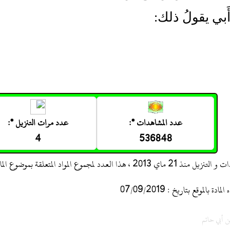
َبي يقولُ ذلك:
عدد المشاهدات *:
عدد مرات التنزيل *:
4
536848
 ، هذا العدد لمجموع المواد المتعلقة بموضوع المادة
 بالموقع بتاريخ : 07/09/2019
ن أبي حاتم