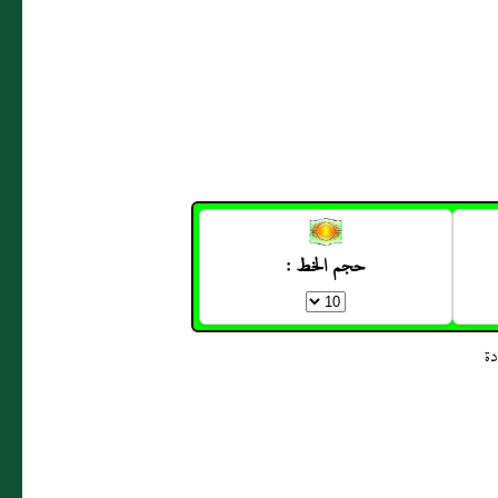
حجم الخط :