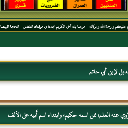
لله و بركاته مرحبا بك أخي الكريم مجددا في موقعك المفضل المحجة البيضاء موقع الحبر الترج
ديل لإبن أبي حاتم
وي عنه العلم، ممن اسمه حكيم، وابتداء اسم أَبيه على الألف