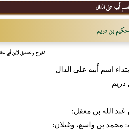
سم أَبيه على الدال
حكيم بن دريم
الجرح والتعديل لإبن أبي حات
تداء اسم أَبيه على الدال
 دريم
 عَبد الله بن معقل:
نه: محمد بن واسع، وغيلان: