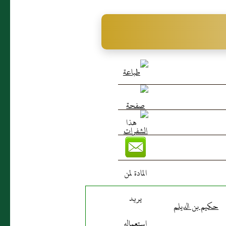
حكيم بن الديلم