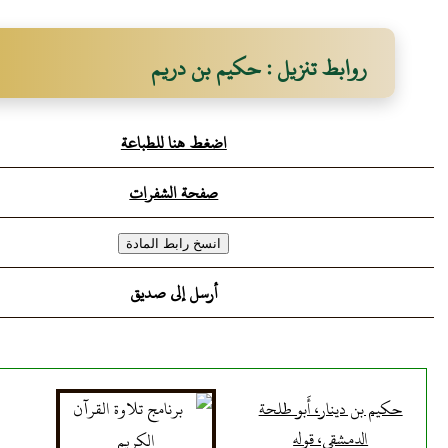
روابط تنزيل : حكيم بن دريم
اضغط هنا للطباعة
صفحة الشفرات
أرسل إلى صديق
حكيم بن دينار، أَبو طلحة
الدمشقي، قوله