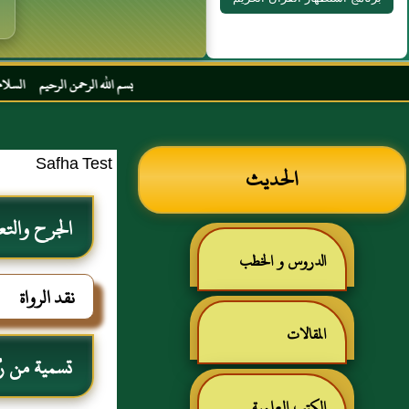
بسم الله الرحمن الرحيم السلام عليكم و رحمة ا
Safha Test
الحديث
الجرح والتع
الدروس و الخطب
نقد الرواة
المقالات
تسمية من رُ
الكتب العلمية