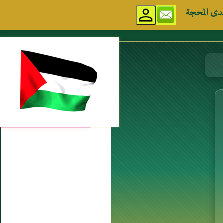
دى المحجة
مواقع إسلامية