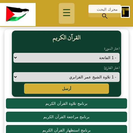
☰
القرآن الكريم
اختر السورة
اختر القارئ
أرسل
برنامج تلاوة القرآن الكريم
برنامج مراجعة القرآن الكريم
برنامج استظهار القرآن الكريم