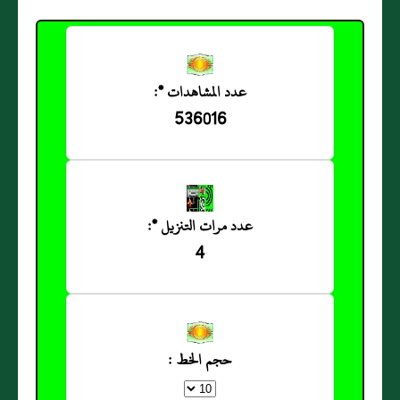
عدد المشاهدات *:
536016
عدد مرات التنزيل *:
4
حجم الخط :