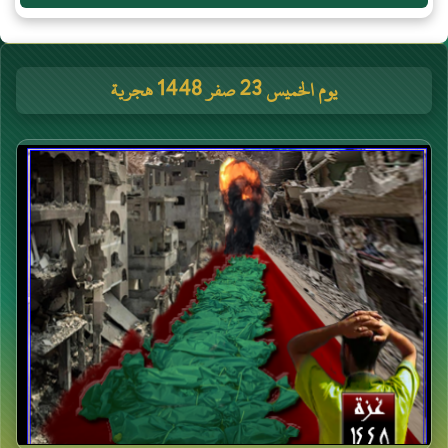
يوم الخميس 23 صفر 1448 هجرية