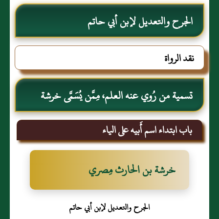
الجرح والتعديل لإبن أبي حاتم
نقد الرواة
تسمية من رُوي عنه العلم، مِمَّن يُسَمَّى خرشة
باب ابتداء اسم أَبيه على الياء
خرشة بن الحارث مِصري
الجرح والتعديل لإبن أبي حاتم