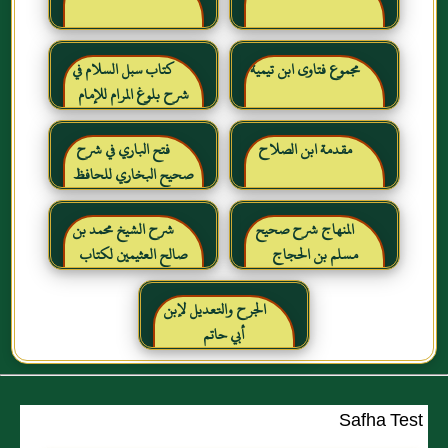
مجموع فتاوى ابن تيمية
كتاب سبل السلام في
شرح بلوغ المرام للإمام
الصنعاني رحمه الله
مقدمة ابن الصلاح
فتح الباري في شرح
صحيح البخاري للحافظ
ابن حجر العسقلاني
المنهاج شرح صحيح
شرح الشيخ محمد بن
مسلم بن الحجاج
صالح العثيمين لكتاب
رياض الصالحين للإمام
النووي رحمهم الله تعالى
الجرح والتعديل لإبن
أبي حاتم
Safha Test