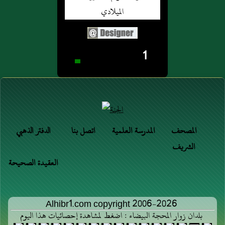
1
المصحف
المدرسة العلمية
اتصل بنا
الدفتر الذهبي
الشريف
العقيدة الصحيحة
Alhibr1.com copyright 2006-2026
بلدان زوار المحجة البيضاء : اضغط لمشاهدة إحصائيات هذا اليوم