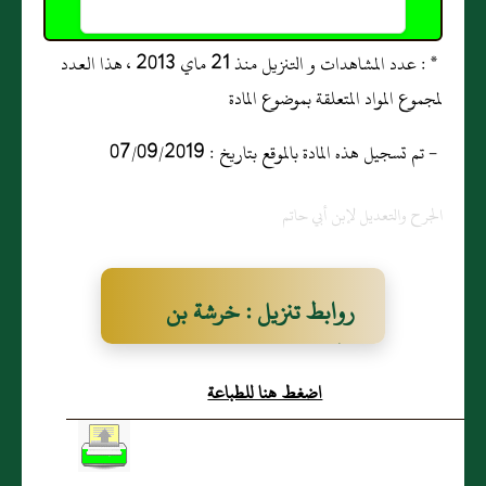
* : عدد المشاهدات و التنزيل منذ 21 ماي 2013 ، هذا العدد
لمجموع المواد المتعلقة بموضوع المادة
- تم تسجيل هذه المادة بالموقع بتاريخ : 07/09/2019
الجرح والتعديل لإبن أبي حاتم
روابط تنزيل : خرشة بن
الحارث مِصري
اضغط هنا للطباعة