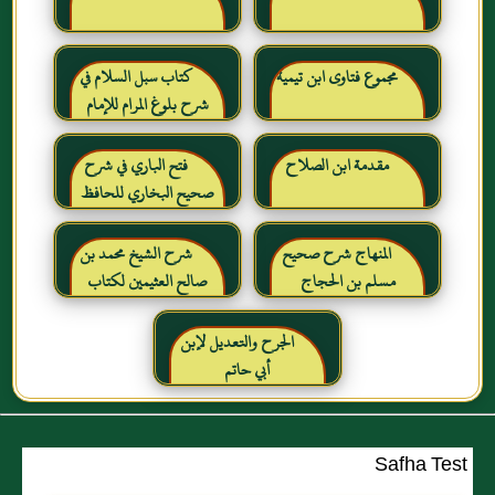
مجموع فتاوى ابن تيمية
كتاب سبل السلام في
شرح بلوغ المرام للإمام
الصنعاني رحمه الله
مقدمة ابن الصلاح
فتح الباري في شرح
صحيح البخاري للحافظ
ابن حجر العسقلاني
المنهاج شرح صحيح
شرح الشيخ محمد بن
مسلم بن الحجاج
صالح العثيمين لكتاب
رياض الصالحين للإمام
النووي رحمهم الله تعالى
الجرح والتعديل لإبن
أبي حاتم
Safha Test