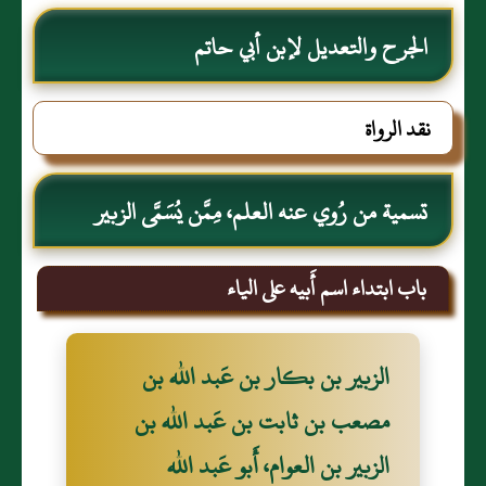
الجرح والتعديل لإبن أبي حاتم
نقد الرواة
تسمية من رُوي عنه العلم، مِمَّن يُسَمَّى الزبير
باب ابتداء اسم أَبيه على الياء
الزبير بن بكار بن عَبد الله بن
مصعب بن ثابت بن عَبد الله بن
الزبير بن العوام، أَبو عَبد الله