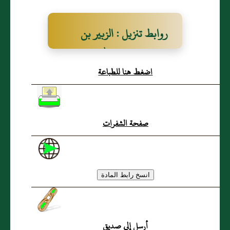
روابط تنزيل : الزبير بن
بكار بن عَبد الله بن
اضغط هنا للطباعة
مصعب بن ثابت بن عَبد
الله بن الزبير بن العوام، أَبو
عَبد الله
صفحة الشفرات
أرسل إلى صديق