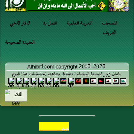
المصحف
المدرسة العلمية
اتصل بنا
الدفتر الذهبي
الشريف
العقيدة الصحيحة
Alhibr1.com copyright 2006-2026
بلدان زوار المحجة البيضاء : اضغط لمشاهدة إحصائيات هذا اليوم
++