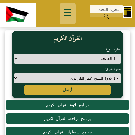
☰
القرآن الكريم
اختر السورة
اختر القارئ
أرسل
برنامج تلاوة القرآن الكريم
برنامج مراجعة القرآن الكريم
برنامج استظهار القرآن الكريم