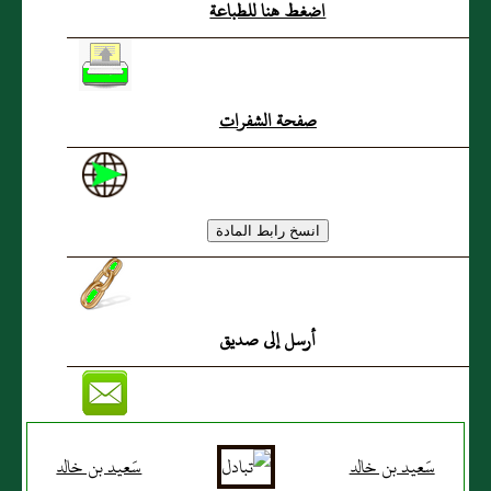
اضغط هنا للطباعة
صفحة الشفرات
أرسل إلى صديق
سَعيد بن خالد
سَعيد بن خالد