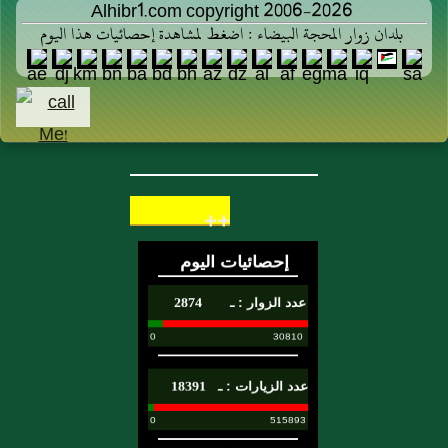
Alhibr1.com copyright 2006-2026
بلدان زوار المحجة البيضاء : اضغط لمشاهدة إحصائيات هذا اليوم
++