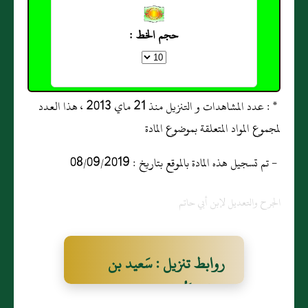
حجم الخط :
* : عدد المشاهدات و التنزيل منذ 21 ماي 2013 ، هذا العدد
لمجموع المواد المتعلقة بموضوع المادة
- تم تسجيل هذه المادة بالموقع بتاريخ : 08/09/2019
الجرح والتعديل لإبن أبي حاتم
روابط تنزيل : سَعيد بن
خالد الكُوفي