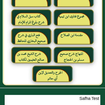
مجموع فتاوى ابن تيمية
كتاب سبل السلام في
شرح بلوغ المرام للإمام
الصنعاني رحمه الله
مقدمة ابن الصلاح
فتح الباري في شرح
صحيح البخاري للحافظ
ابن حجر العسقلاني
المنهاج شرح صحيح
شرح الشيخ محمد بن
مسلم بن الحجاج
صالح العثيمين لكتاب
رياض الصالحين للإمام
النووي رحمهم الله تعالى
الجرح والتعديل لإبن
أبي حاتم
Safha Test