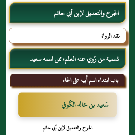
الجرح والتعديل لإبن أبي حاتم
نقد الرواة
تسمية من رُوي عنه العلم، ممن اسمه سعيد
باب ابتداء اسم أَبيه على الخاء
سَعيد بن خالد الكُوفي
الجرح والتعديل لإبن أبي حاتم