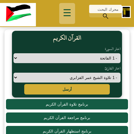
☰
القرآن الكريم
اختر السورة
اختر القارئ
أرسل
برنامج تلاوة القرآن الكريم
برنامج مراجعة القرآن الكريم
برنامج استظهار القرآن الكريم