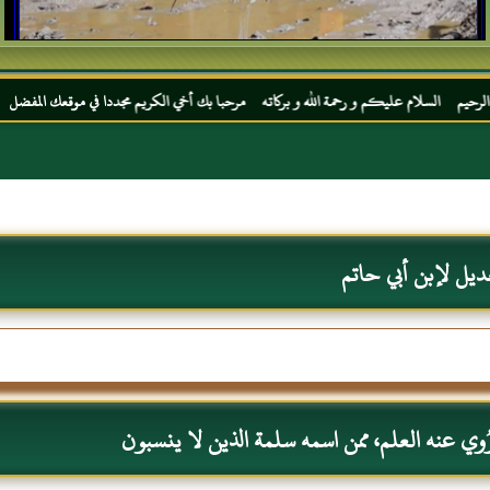
ام عليكم و رحمة الله و بركاته مرحبا بك أخي الكريم مجددا في موقعك المفضل المحجة البيضاء
ديل لإبن أبي حاتم
وي عنه العلم، ممن اسمه سلمة الذين لا ينسبون