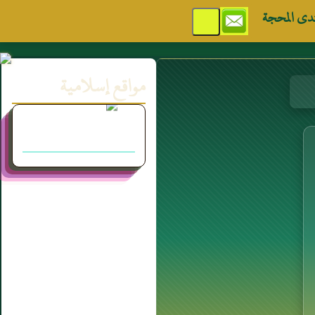
دى المحجة
مواقع إسلامية