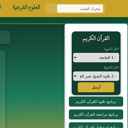
العلوم الشرعية
ا
القرآن الكريم
اختر السورة
اختر القارئ
أرسل
برنامج تلاوة القرآن الكريم
برنامج مراجعة القرآن الكريم
برنامج استظهار القرآن الكريم