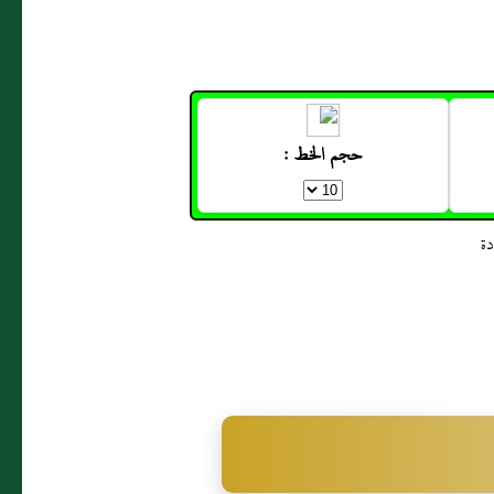
حجم الخط :