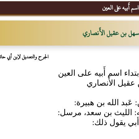
سم أَبيه على العين
سهل بن عقيل الأَنصاري
الجرح والتعديل لإبن أبي حات
تداء اسم أَبيه على العين
عقيل الأَنصاري
: عَبد الله بن هبيرة:
نه: الليث بن سعد، مرسل:
بي يقول ذلك: