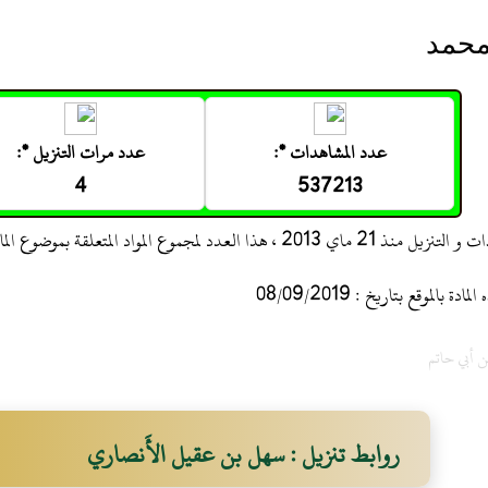
 محمد
عدد المشاهدات *:
عدد مرات التنزيل *:
4
537213
 ، هذا العدد لمجموع المواد المتعلقة بموضوع المادة
 بالموقع بتاريخ : 08/09/2019
ن أبي حاتم
روابط تنزيل : سهل بن عقيل الأَنصاري