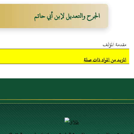
الجرح والتعديل لإبن أبي حاتم
مقدمة المؤلف
المزيد من المواد ذات صلة