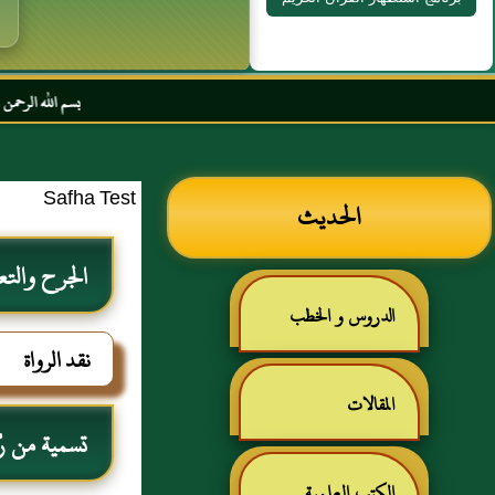
بسم الله الرحمن الرحيم السل
Safha Test
الحديث
الجرح والتع
الدروس و الخطب
نقد الرواة
المقالات
تسمية من رُ
الكتب العلمية