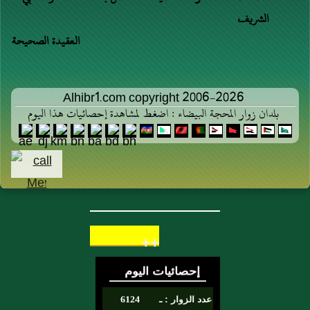
الشريف
العقيدة الصحيحة
Alhibr1.com copyright 2006-2026
بلدان زوار المحجة البيضاء : اضغط لمشاهدة إحصائيات هذا اليوم
++