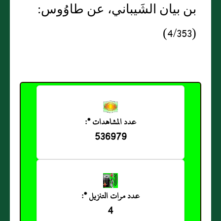
بن بيان الشَيباني، عن طاوُوس:
(4/353)
عدد المشاهدات *:
536979
عدد مرات التنزيل *:
4