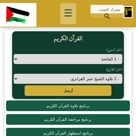
☰
القرآن الكريم
اختر السورة
اختر القارئ
أرسل
برنامج تلاوة القرآن الكريم
برنامج مراجعة القرآن الكريم
برنامج استظهار القرآن الكريم