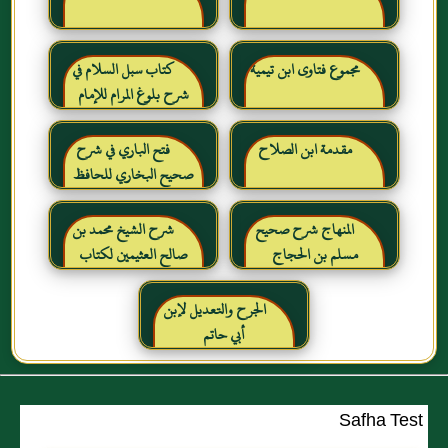
مجموع فتاوى ابن تيمية
كتاب سبل السلام في
شرح بلوغ المرام للإمام
الصنعاني رحمه الله
مقدمة ابن الصلاح
فتح الباري في شرح
صحيح البخاري للحافظ
ابن حجر العسقلاني
المنهاج شرح صحيح
شرح الشيخ محمد بن
مسلم بن الحجاج
صالح العثيمين لكتاب
رياض الصالحين للإمام
النووي رحمهم الله تعالى
الجرح والتعديل لإبن
أبي حاتم
Safha Test