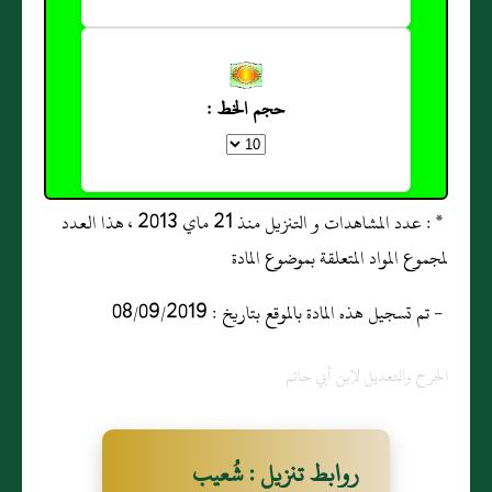
حجم الخط :
* : عدد المشاهدات و التنزيل منذ 21 ماي 2013 ، هذا العدد
لمجموع المواد المتعلقة بموضوع المادة
- تم تسجيل هذه المادة بالموقع بتاريخ : 08/09/2019
الجرح والتعديل لإبن أبي حاتم
روابط تنزيل : شُعيب