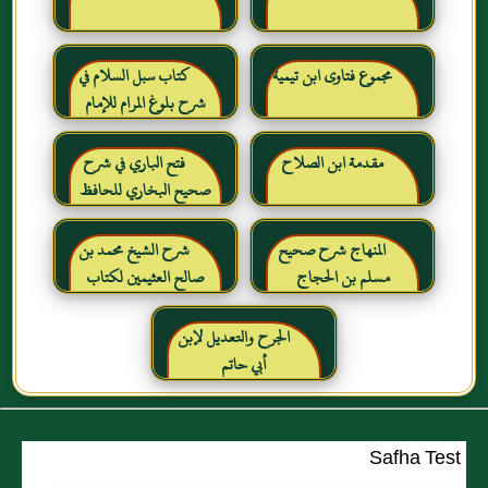
مجموع فتاوى ابن تيمية
كتاب سبل السلام في
شرح بلوغ المرام للإمام
الصنعاني رحمه الله
مقدمة ابن الصلاح
فتح الباري في شرح
صحيح البخاري للحافظ
ابن حجر العسقلاني
المنهاج شرح صحيح
شرح الشيخ محمد بن
مسلم بن الحجاج
صالح العثيمين لكتاب
رياض الصالحين للإمام
النووي رحمهم الله تعالى
الجرح والتعديل لإبن
أبي حاتم
Safha Test