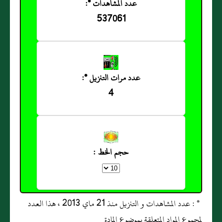
عدد المشاهدات *:
537061
عدد مرات التنزيل *:
4
حجم الخط :
* : عدد المشاهدات و التنزيل منذ 21 ماي 2013 ، هذا العدد
لمجموع المواد المتعلقة بموضوع المادة