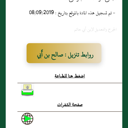
- تم تسجيل هذه المادة بالموقع بتاريخ : 08/09/2019
الجرح والتعديل لإبن أبي حاتم
روابط تنزيل : صالح بن أَبي
عريب
اضغط هنا للطباعة
صفحة الشفرات