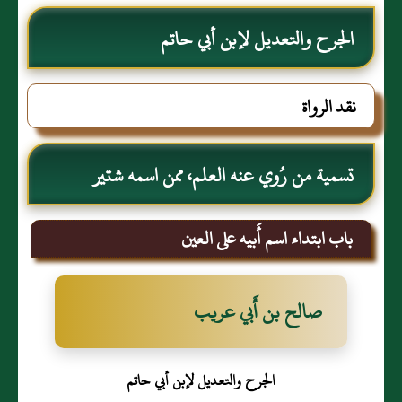
الجرح والتعديل لإبن أبي حاتم
نقد الرواة
تسمية من رُوي عنه العلم، ممن اسمه شتير
باب ابتداء اسم أَبيه على العين
صالح بن أَبي عريب
الجرح والتعديل لإبن أبي حاتم