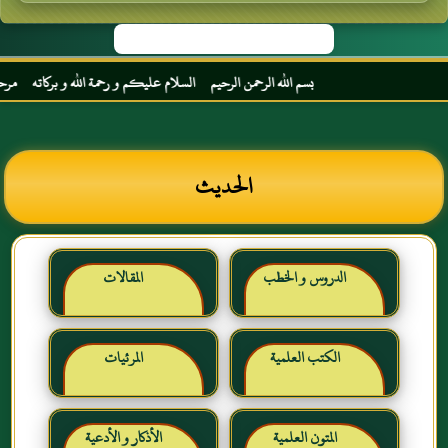
بسم الله الرحمن الرحيم السلام عليكم و رحمة الله و بركاته مرحبا بك 
الحديث
الدروس و الخطب
المقالات
الكتب العلمية
المرئيات
المتون العلمية
الأذكار و الأدعية