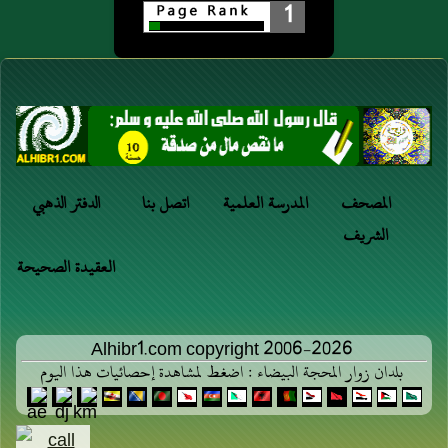
1
المصحف
المدرسة العلمية
اتصل بنا
الدفتر الذهبي
الشريف
العقيدة الصحيحة
Alhibr1.com copyright 2006-2026
بلدان زوار المحجة البيضاء : اضغط لمشاهدة إحصائيات هذا اليوم