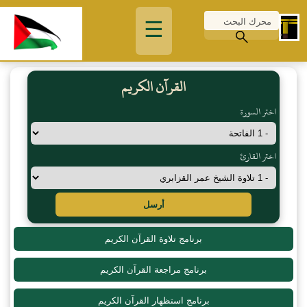
☰
القرآن الكريم
اختر السورة
اختر القارئ
أرسل
برنامج تلاوة القرآن الكريم
برنامج مراجعة القرآن الكريم
برنامج استظهار القرآن الكريم