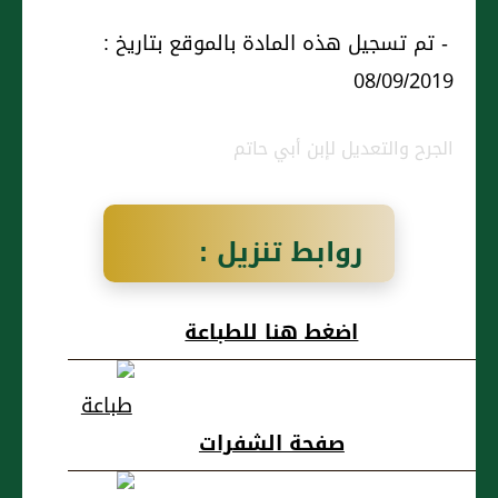
- تم تسجيل هذه المادة بالموقع بتاريخ :
08/09/2019
الجرح والتعديل لإبن أبي حاتم
روابط تنزيل :
صالح بن ميسرة
اضغط هنا للطباعة
صفحة الشفرات