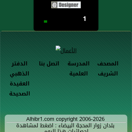
1
المصحف
المدرسة
اتصل بنا
الدفتر
الشريف
العلمية
الذهبي
العقيدة
الصحيحة
Alhibr1.com copyright 2006-2026
بلدان زوار المحجة البيضاء : اضغط لمشاهدة
إحصائيات هذا اليوم