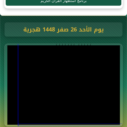
برنامج استظهار القرآن الكريم
يوم الأحد 26 صفر 1448 هجرية