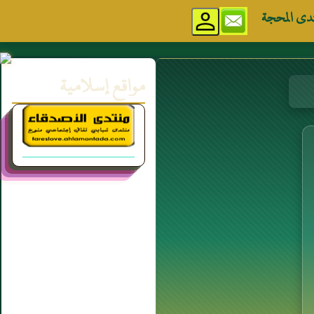
دى المحجة
مواقع إسلامية