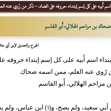
اسم أَبيه على كل إسم إبتداء حروفه على الضاد. - ذكر من رُوي عنه ال
ضحاك بن مزاحم الهلالي، أَبو القاسم
الجرح والتعديل لإبن أبي حات
بتداء اسم أَبيه على كل إسم إبتداء حروفه عل
ن رُوي عنه العلم، ممن اسمه ضحاك
مزاحم الهلالي، أَبو القاسم
 سعيد، ولم يصح، و(1) ابن عباس، ولم يصح: