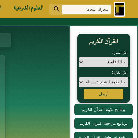
العلوم الشرعية
ا
القرآن الكريم
اختر السورة
اختر القارئ
أرسل
برنامج تلاوة القرآن الكريم
برنامج مراجعة القرآن الكريم
برنامج استظهار القرآن الكريم