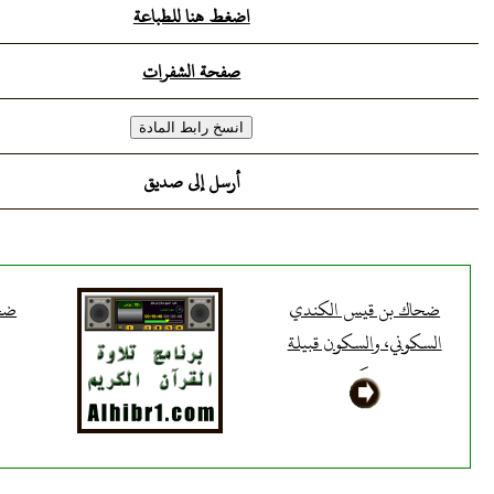
اضغط هنا للطباعة
صفحة الشفرات
أرسل إلى صديق
ضحاك بن قيس الكندي
ضحا
السكوني، والسكون قبيلة
من كندة