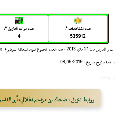
عدد المشاهدات *:
عدد مرات التنزيل *:
4
535912
 ، هذا العدد لمجموع المواد المتعلقة بموضوع المادة
 بالموقع بتاريخ : 08/09/2019
ن أبي حاتم
روابط تنزيل : ضحاك بن مزاحم الهلالي، أَبو القاسم