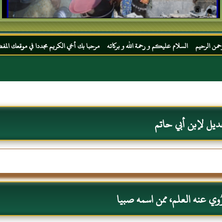
ليكم و رحمة الله و بركاته مرحبا بك أخي الكريم مجددا في موقعك المفضل المحجة البيضاء موق
ديل لإبن أبي حاتم
وي عنه العلم، ممن اسمه صبيا