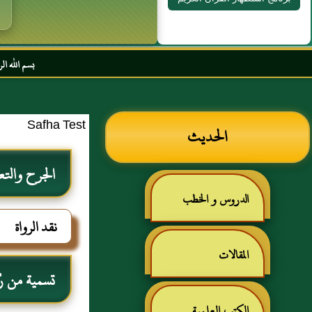
بسم الله الرحمن الرحيم السلام ع
Safha Test
الحديث
الجرح والتع
الدروس و الخطب
نقد الرواة
المقالات
تسمية من رُ
الكتب العلمية