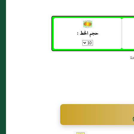
حجم الخط :