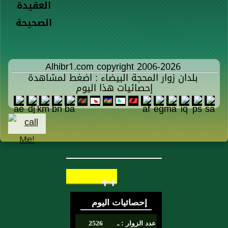
العقيدة
الصحيحة
Alhibr1.com copyright 2006-2026
بلدان زوار المحجة البيضاء : اضغط لمشاهدة
إحصائيات هذا اليوم
++