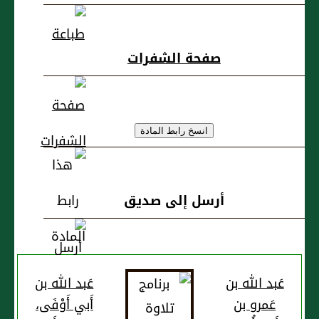
مسلم الجندي
صفحة الشفرات
أرسل إلى صديق
عَبد الله بن
عَبد الله بن
عَمرو بن
أَبي أَوْفَى،