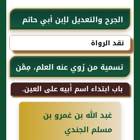
الجرح والتعديل لإبن أبي حاتم
نقد الرواة
تسمية من رُوي عنه العلم، مِمَّن
يُسَمَّى عَبد الله
باب ابتداء اسم أَبيه على العين.
عَبد الله بن عَمرو بن
مسلم الجندي