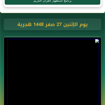
برنامج استظهار القرآن الكريم
يوم الإثنين 27 صفر 1448 هجرية