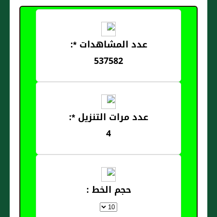
عدد المشاهدات *:
537582
عدد مرات التنزيل *:
4
حجم الخط :