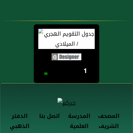
1
المصحف
المدرسة
اتصل بنا
الدفتر
الشريف
العلمية
الذهبي