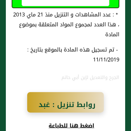
* : عدد المشاهدات و التنزيل منذ 21 ماي 2013
، هذا العدد لمجموع المواد المتعلقة بموضوع
المادة
- تم تسجيل هذه المادة بالموقع بتاريخ :
11/11/2019
الجرح والتعديل لإبن أبي حاتم
روابط تنزيل : عَبد
الله بن عَمرو بن
اضغط هنا للطباعة