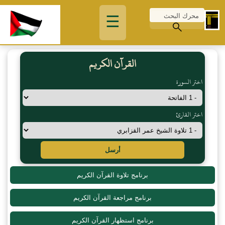
☰
القرآن الكريم
اختر السورة
اختر القارئ
أرسل
برنامج تلاوة القرآن الكريم
برنامج مراجعة القرآن الكريم
برنامج استظهار القرآن الكريم