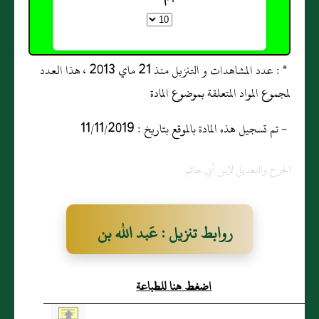
* : عدد المشاهدات و التنزيل منذ 21 ماي 2013 ، هذا العدد
لمجموع المواد المتعلقة بموضوع المادة
- تم تسجيل هذه المادة بالموقع بتاريخ : 11/11/2019
الجرح والتعديل لإبن أبي حاتم
روابط تنزيل : عَبد الله بن
غالب
اضغط هنا للطباعة