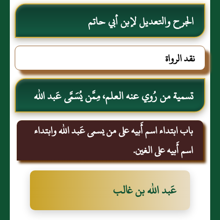
الجرح والتعديل لإبن أبي حاتم
نقد الرواة
تسمية من رُوي عنه العلم، مِمَّن يُسَمَّى عَبد الله
باب ابتداء اسم أَبيه على من يسمى عَبد الله وابتداء
اسم أَبيه على الغين.
عَبد الله بن غالب