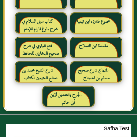
مجموع فتاوى ابن تيمية
كتاب سبل السلام في
شرح بلوغ المرام للإمام
الصنعاني رحمه الله
مقدمة ابن الصلاح
فتح الباري في شرح
صحيح البخاري للحافظ
ابن حجر العسقلاني
المنهاج شرح صحيح
شرح الشيخ محمد بن
مسلم بن الحجاج
صالح العثيمين لكتاب
رياض الصالحين للإمام
النووي رحمهم الله تعالى
الجرح والتعديل لإبن
أبي حاتم
Safha Test