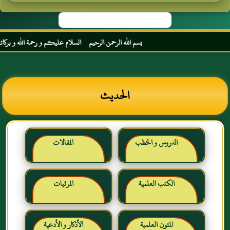
بسم الله الرحمن الرحيم السلام عليكم و رحمة الله و بركاته م
الحديث
الدروس و الخطب
المقالات
الكتب العلمية
المرئيات
المتون العلمية
الأذكار و الأدعية