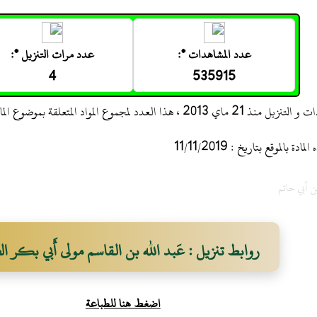
عدد المشاهدات *:
عدد مرات التنزيل *:
4
535915
 ، هذا العدد لمجموع المواد المتعلقة بموضوع المادة
 بالموقع بتاريخ : 11/11/2019
ن أبي حاتم
روابط تنزيل : عَبد الله بن القاسم مولى أَبي بكر 
اضغط هنا للطباعة