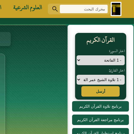
العلوم الشرعية
ا
القرآن الكريم
اختر السورة
اختر القارئ
أرسل
برنامج تلاوة القرآن الكريم
برنامج مراجعة القرآن الكريم
برنامج استظهار القرآن الكريم