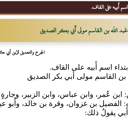
سم أَبيه على القاف.
عَبد الله بن القاسم مولى أَبي بكر الصديق
الجرح والتعديل لإبن أبي حات
بتداء اسم أَبيه على القاف.
ه بن القاسم مولى أَبي بكر الصديق
: ابن عُمر، وابن عباس، وابن الزبير، وجارةٍ ل
نه: الفضيل بن غزوان، وقرة بن خالد، وأَبو
َبي يقولُ ذلك: