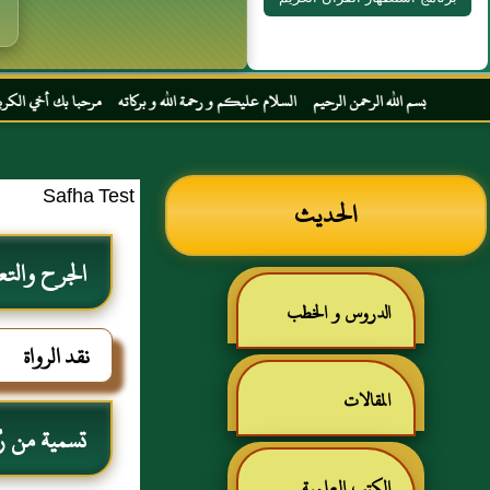
 الله الرحمن الرحيم السلام عليكم و رحمة الله و بركاته مرحبا بك أخي الكريم مجددا في موق
Safha Test
الحديث
الجرح والتع
الدروس و الخطب
نقد الرواة
المقالات
تسمية من رُوي
الكتب العلمية