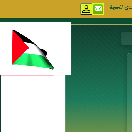
دى المحجة
مواقع إسلامية