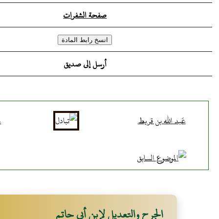
صفحة الشفرات
أرسل إلى صديق
عَبد الله بن قريط
ع
الجرح والتعديل لإبن أبي حاتم