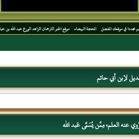
عك المفضل المحجة البيضاء موقع الحبر الترجمان الزاهد الورع عبد الله بن عباس رضي الله عن
ديل لإبن أبي حاتم
 عنه العلم، مِمَّن يُسَمَّى عَبد الله