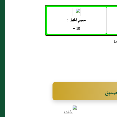
حجم الخط :
الصديق