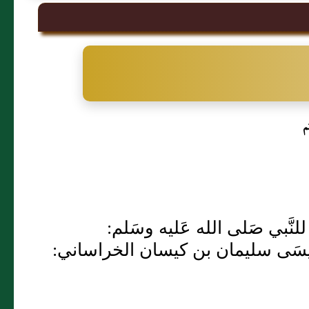
م
لنَّبي صَلى الله عَليه وسَلم:
 عيسَى سليمان بن كيسان الخراساني: