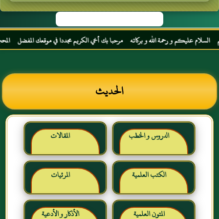
سلام عليكم و رحمة الله و بركاته مرحبا بك أخي الكريم مجددا في موقعك المفضل المحجة البيض
الحديث
الدروس و الخطب
المقالات
الكتب العلمية
المرئيات
المتون العلمية
الأذكار و الأدعية