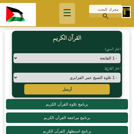
☰
القرآن الكريم
اختر السورة
اختر القارئ
أرسل
برنامج تلاوة القرآن الكريم
برنامج مراجعة القرآن الكريم
برنامج استظهار القرآن الكريم