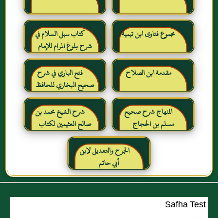
مجموع فتاوى ابن تيمية
كتاب سبل السلام في
شرح بلوغ المرام للإمام
الصنعاني رحمه الله
مقدمة ابن الصلاح
فتح الباري في شرح
صحيح البخاري للحافظ
ابن حجر العسقلاني
المنهاج شرح صحيح
شرح الشيخ محمد بن
مسلم بن الحجاج
صالح العثيمين لكتاب
رياض الصالحين للإمام
النووي رحمهم الله تعالى
الجرح والتعديل لإبن
أبي حاتم
Safha Test