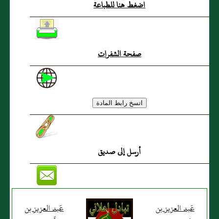
اضغط هنا للطباعة
صفحة الشفرات
أرسل إلى صديق
عَبد العزيز بن
عَبد العزيز بن