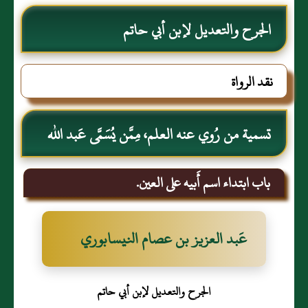
الجرح والتعديل لإبن أبي حاتم
نقد الرواة
تسمية من رُوي عنه العلم، مِمَّن يُسَمَّى عَبد الله
باب ابتداء اسم أَبيه على العين.
عَبد العزيز بن عصام النيسابوري
الجرح والتعديل لإبن أبي حاتم