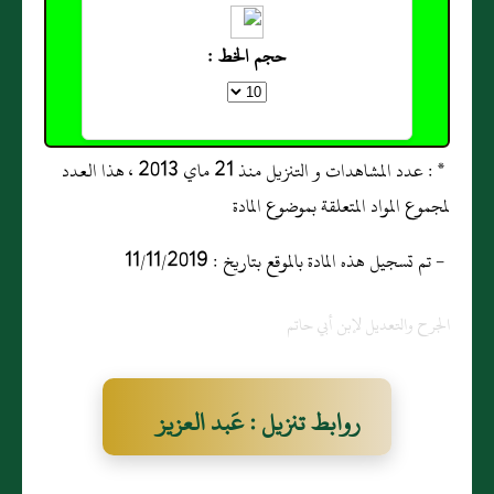
حجم الخط :
* : عدد المشاهدات و التنزيل منذ 21 ماي 2013 ، هذا العدد
لمجموع المواد المتعلقة بموضوع المادة
- تم تسجيل هذه المادة بالموقع بتاريخ : 11/11/2019
الجرح والتعديل لإبن أبي حاتم
روابط تنزيل : عَبد العزيز
بن عصام النيسابوري