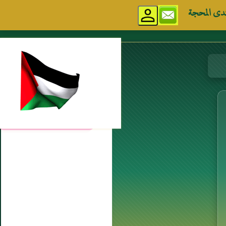
دى المحجة
مواقع إسلامية