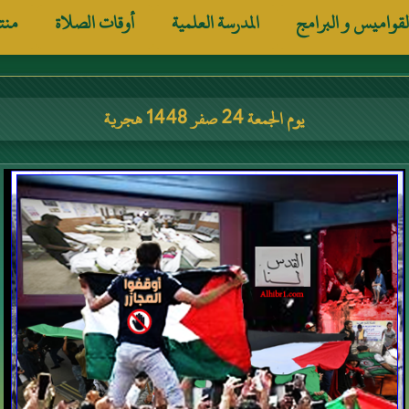
لقواميس و البرامج
المدرسة العلمية
أوقات الصلاة
منت
يوم الجمعة 24 صفر 1448 هجرية