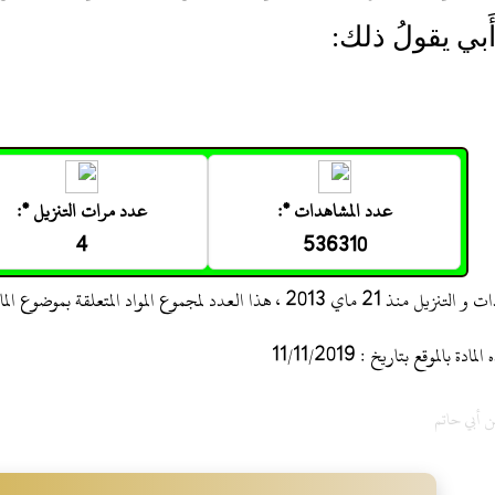
َبي يقولُ ذلك:
عدد المشاهدات *:
عدد مرات التنزيل *:
4
536310
 ، هذا العدد لمجموع المواد المتعلقة بموضوع المادة
 بالموقع بتاريخ : 11/11/2019
ن أبي حاتم