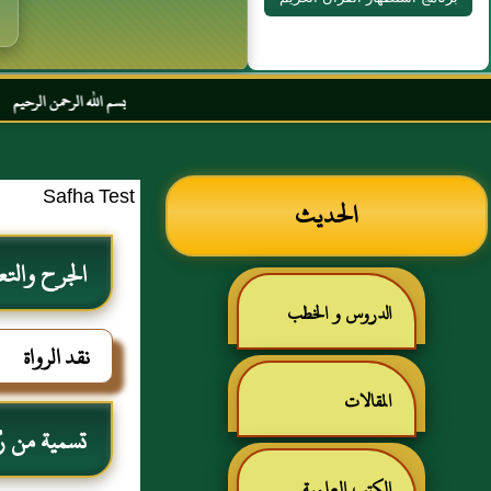
بسم الله الرحمن الرحيم السلام عليكم و 
Safha Test
الحديث
الجرح والتع
الدروس و الخطب
نقد الرواة
المقالات
تسمية من رُوي
الكتب العلمية