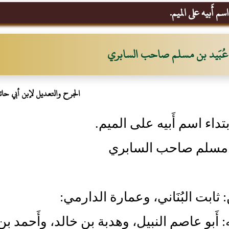
سم أَبيه على الميم.
عُبَيد بن مسلم صاحب السابري
الجرح والتعديل لإبن أبي حات
تداء اسم أَبيه على الميم.
بن مسلم صاحب السابري
: ثابت البُنَاني، وعمارة الدارمي:
ه: أَبو عاصم النبيل، وهدبة بن خالد، وأَحمد ب