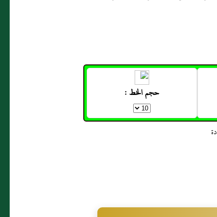
حجم الخط :