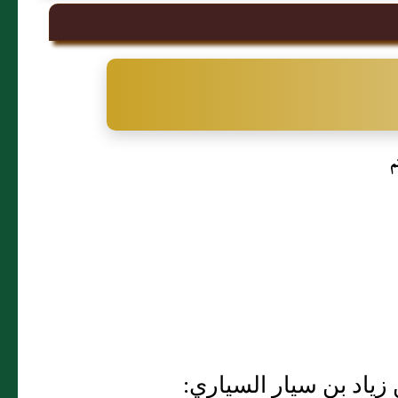
م
ن زياد بن سيار السياري: