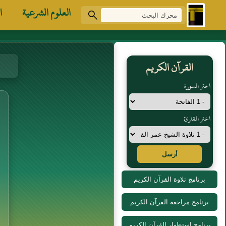
العلوم الشرعية
ا
القرآن الكريم
اختر السورة
اختر القارئ
أرسل
برنامج تلاوة القرآن الكريم
برنامج مراجعة القرآن الكريم
برنامج استظهار القرآن الكريم