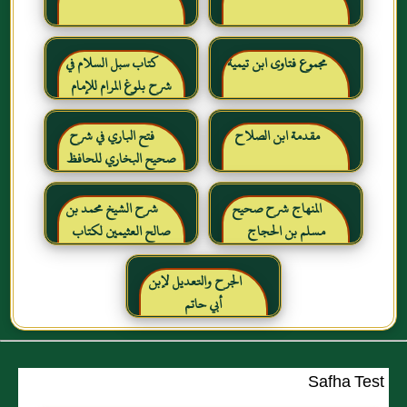
مجموع فتاوى ابن تيمية
كتاب سبل السلام في
شرح بلوغ المرام للإمام
الصنعاني رحمه الله
مقدمة ابن الصلاح
فتح الباري في شرح
صحيح البخاري للحافظ
ابن حجر العسقلاني
المنهاج شرح صحيح
شرح الشيخ محمد بن
مسلم بن الحجاج
صالح العثيمين لكتاب
رياض الصالحين للإمام
النووي رحمهم الله تعالى
الجرح والتعديل لإبن
أبي حاتم
Safha Test