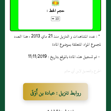
حجم الخط :
* : عدد المشاهدات و التنزيل منذ 21 ماي 2013 ، هذا العدد
لمجموع المواد المتعلقة بموضوع المادة
- تم تسجيل هذه المادة بالموقع بتاريخ : 11/11/2019
الجرح والتعديل لإبن أبي حاتم
روابط تنزيل : عبادة بن أَوْفَى
النميري