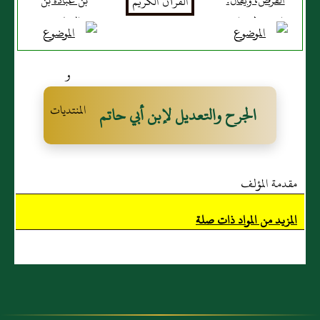
القرص، ويُقال:
بن عبادة بن
ابن قرط، وابن
الصامت
قرص أصح
الجرح والتعديل لإبن أبي حاتم
مقدمة المؤلف
المزيد من المواد ذات صلة