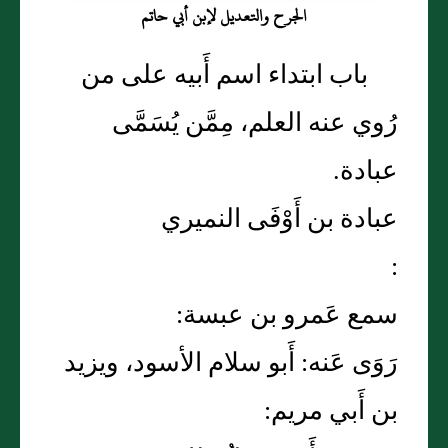
الجرح والتعديل لإبن أبي حاتم
باب ابتداء اسم أَبيه على من
رُوي عنه العلم، مِمَّن يُسَمَّى
عبادة.
عبادة بن أَوْفَى النميري
:
سمع عَمرو بن عبسة:
رَوَى عَنه: أَبو سلام الأسود، ويزيد
بن أَبي مريم: