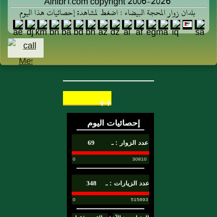
Alhibr1.com copyright 2006-2026
بلدان زوار المحجة البيضاء : اضغط لمشاهدة إحصائيات هذا اليوم
++