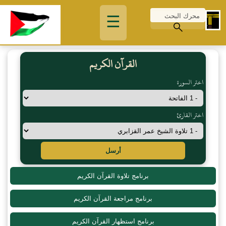
☰
القرآن الكريم
اختر السورة
اختر القارئ
أرسل
برنامج تلاوة القرآن الكريم
برنامج مراجعة القرآن الكريم
برنامج استظهار القرآن الكريم