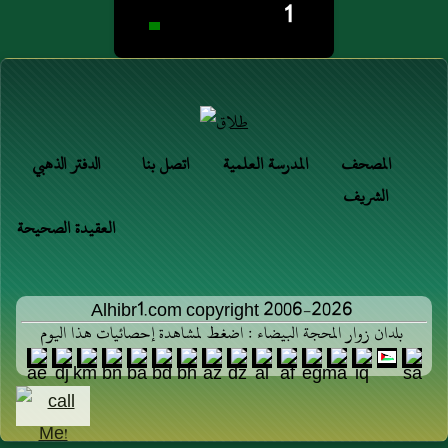
1
المصحف
المدرسة العلمية
اتصل بنا
الدفتر الذهبي
الشريف
العقيدة الصحيحة
Alhibr1.com copyright 2006-2026
بلدان زوار المحجة البيضاء : اضغط لمشاهدة إحصائيات هذا اليوم