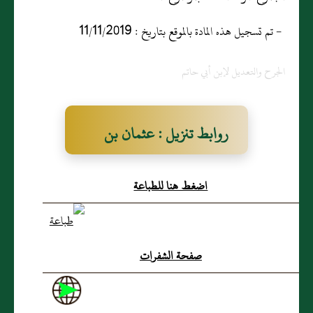
- تم تسجيل هذه المادة بالموقع بتاريخ : 11/11/2019
الجرح والتعديل لإبن أبي حاتم
روابط تنزيل : عثمان بن
عباد
اضغط هنا للطباعة
صفحة الشفرات