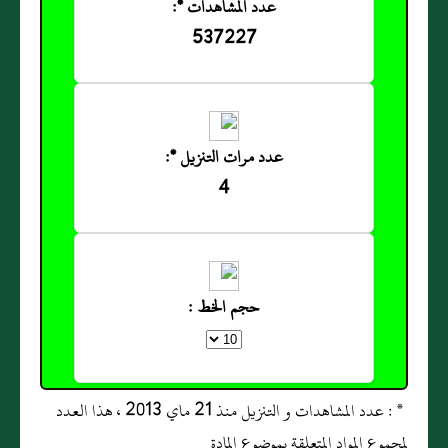
عدد المشاهدات *:
537227
عدد مرات التنزيل *:
4
حجم الخط :
* : عدد المشاهدات و التنزيل منذ 21 ماي 2013 ، هذا العدد
لمجموع المواد المتعلقة بموضوع المادة