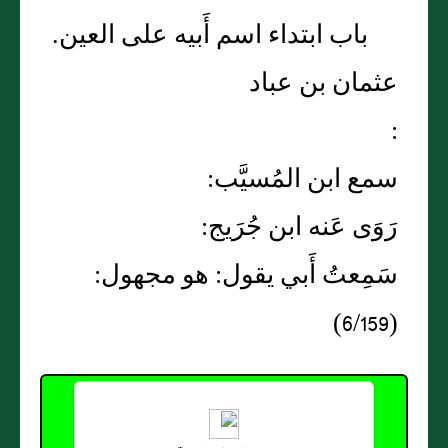
باب ابتداء اسم أَبيه على العين.
عثمان بن عباد
:
سمع ابن المُسيَّب:
رَوَى عَنه ابن جُرَيج:
سَمِعتُ أَبي يقول: هو مجهول:
(6/159)