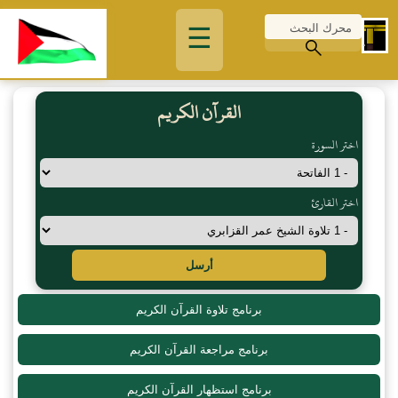
☰
القرآن الكريم
اختر السورة
اختر القارئ
أرسل
برنامج تلاوة القرآن الكريم
برنامج مراجعة القرآن الكريم
برنامج استظهار القرآن الكريم