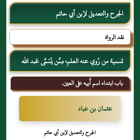
الجرح والتعديل لإبن أبي حاتم
نقد الرواة
تسمية من رُوي عنه العلم، مِمَّن يُسَمَّى عَبد الله
باب ابتداء اسم أَبيه على العين.
عثمان بن عباد
الجرح والتعديل لإبن أبي حاتم