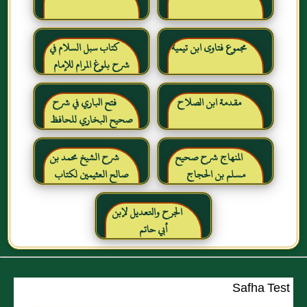
مجموع فتاوى ابن تيمية
كتاب سبل السلام في
شرح بلوغ المرام للإمام
الصنعاني رحمه الله
مقدمة ابن الصلاح
فتح الباري في شرح
صحيح البخاري للحافظ
ابن حجر العسقلاني
المنهاج شرح صحيح
شرح الشيخ محمد بن
مسلم بن الحجاج
صالح العثيمين لكتاب
رياض الصالحين للإمام
النووي رحمهم الله تعالى
الجرح والتعديل لإبن
أبي حاتم
Safha Test