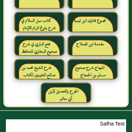
مجموع فتاوى ابن تيمية
كتاب سبل السلام في
شرح بلوغ المرام للإمام
الصنعاني رحمه الله
مقدمة ابن الصلاح
فتح الباري في شرح
صحيح البخاري للحافظ
ابن حجر العسقلاني
المنهاج شرح صحيح
شرح الشيخ محمد بن
مسلم بن الحجاج
صالح العثيمين لكتاب
رياض الصالحين للإمام
النووي رحمهم الله تعالى
الجرح والتعديل لإبن
أبي حاتم
Safha Test