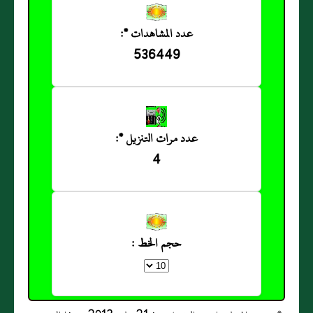
عدد المشاهدات *:
536449
عدد مرات التنزيل *:
4
حجم الخط :