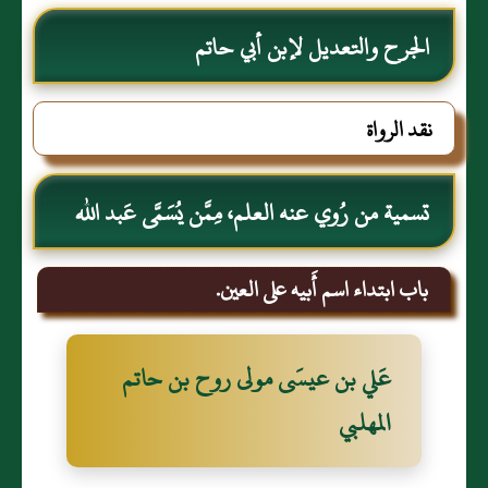
الجرح والتعديل لإبن أبي حاتم
نقد الرواة
تسمية من رُوي عنه العلم، مِمَّن يُسَمَّى عَبد الله
باب ابتداء اسم أَبيه على العين.
عَلي بن عيسَى مولى روح بن حاتم
المهلبي