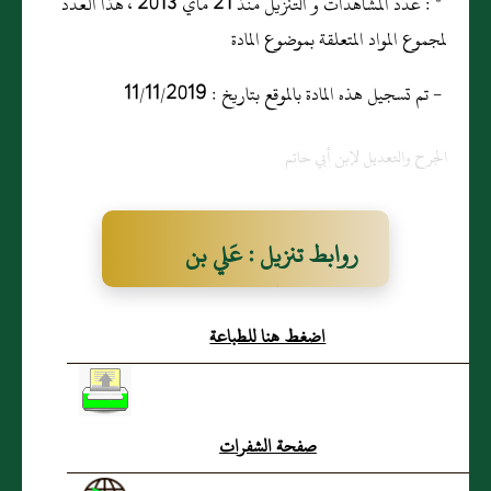
* : عدد المشاهدات و التنزيل منذ 21 ماي 2013 ، هذا العدد
لمجموع المواد المتعلقة بموضوع المادة
- تم تسجيل هذه المادة بالموقع بتاريخ : 11/11/2019
الجرح والتعديل لإبن أبي حاتم
روابط تنزيل : عَلي بن
عيسَى مولى روح بن حاتم
اضغط هنا للطباعة
المهلبي
صفحة الشفرات