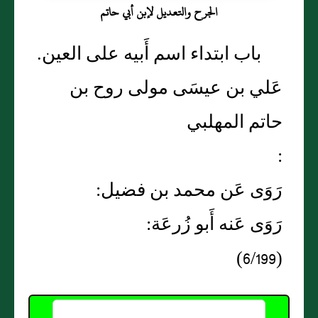
الجرح والتعديل لإبن أبي حاتم
باب ابتداء اسم أَبيه على العين.
عَلي بن عيسَى مولى روح بن
حاتم المهلبي
:
رَوَى عَن محمد بن فضيل:
رَوَى عَنه أَبو زُرعَة:
(6/199)