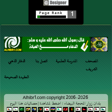
1
المصحف
المدرسة العلمية
اتصل بنا
الدفتر الذهبي
الشريف
العقيدة الصحيحة
Alhibr1.com copyright 2006-2026
بلدان زوار المحجة البيضاء : اضغط لمشاهدة إحصائيات هذا اليوم