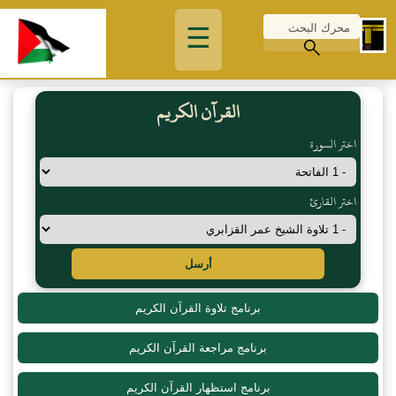
☰
القرآن الكريم
اختر السورة
اختر القارئ
أرسل
برنامج تلاوة القرآن الكريم
برنامج مراجعة القرآن الكريم
برنامج استظهار القرآن الكريم