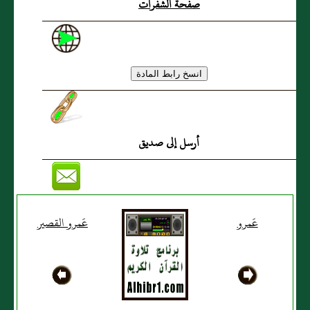
صفحة الشفرات
أرسل إلى صديق
عَمرو
عَمرو القصير