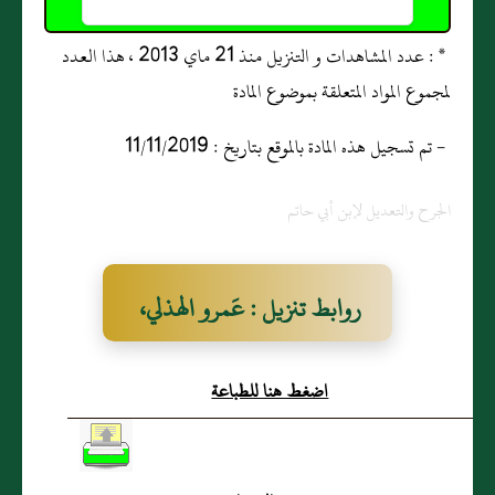
* : عدد المشاهدات و التنزيل منذ 21 ماي 2013 ، هذا العدد
لمجموع المواد المتعلقة بموضوع المادة
- تم تسجيل هذه المادة بالموقع بتاريخ : 11/11/2019
الجرح والتعديل لإبن أبي حاتم
روابط تنزيل : عَمرو الهذلي،
مَدينيٌّ
اضغط هنا للطباعة