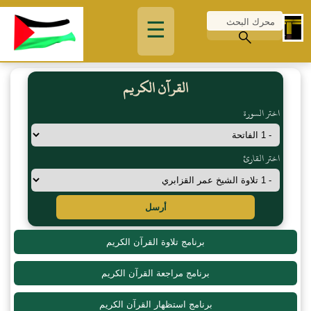
☰
القرآن الكريم
اختر السورة
اختر القارئ
أرسل
برنامج تلاوة القرآن الكريم
برنامج مراجعة القرآن الكريم
برنامج استظهار القرآن الكريم