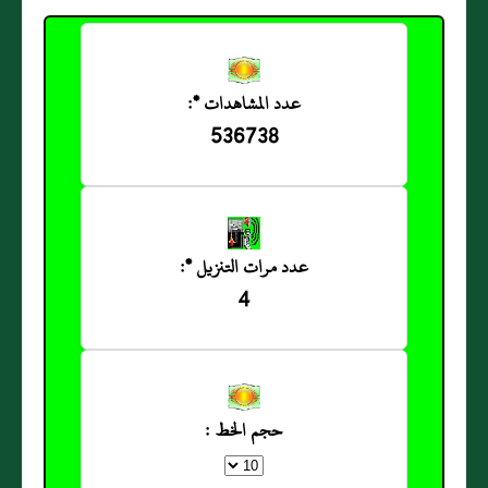
عدد المشاهدات *:
536738
عدد مرات التنزيل *:
4
حجم الخط :