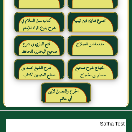
مجموع فتاوى ابن تيمية
كتاب سبل السلام في
شرح بلوغ المرام للإمام
الصنعاني رحمه الله
مقدمة ابن الصلاح
فتح الباري في شرح
صحيح البخاري للحافظ
ابن حجر العسقلاني
المنهاج شرح صحيح
شرح الشيخ محمد بن
مسلم بن الحجاج
صالح العثيمين لكتاب
رياض الصالحين للإمام
النووي رحمهم الله تعالى
الجرح والتعديل لإبن
أبي حاتم
Safha Test