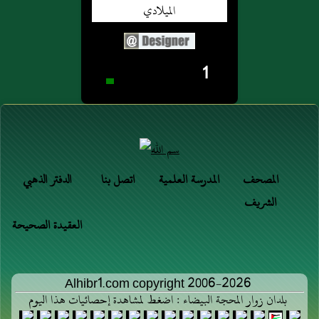
1
المصحف
المدرسة العلمية
اتصل بنا
الدفتر الذهبي
الشريف
العقيدة الصحيحة
Alhibr1.com copyright 2006-2026
بلدان زوار المحجة البيضاء : اضغط لمشاهدة إحصائيات هذا اليوم