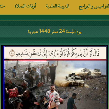
لقواميس و البرامج
المدرسة العلمية
أوقات الصلاة
منت
يوم الجمعة 24 صفر 1448 هجرية