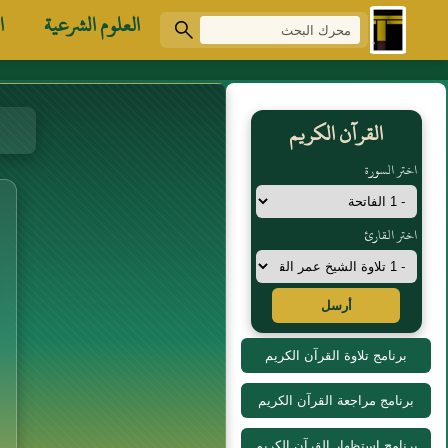
العلوم الشرعية
ا
القرآن الكريم
اختر السورة
اختر القارئ
أرسل
برنامج تلاوة القرآن الكريم
برنامج مراجعة القرآن الكريم
برنامج استظهار القرآن الكريم