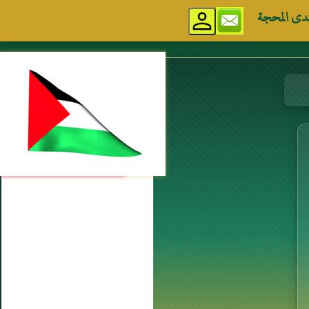
دى المحجة
مواقع إسلامية