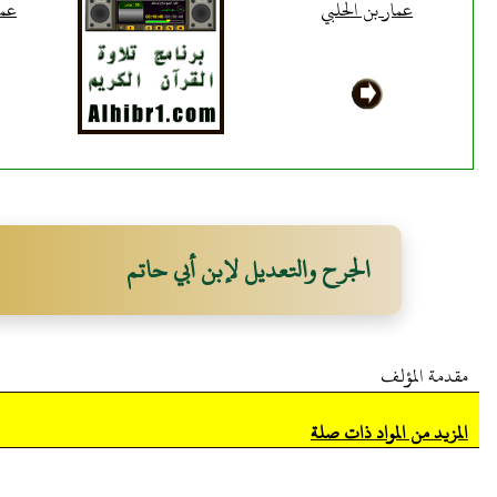
عمار بن الحلبي
عما
الجرح والتعديل لإبن أبي حاتم
مقدمة المؤلف
المزيد من المواد ذات صلة