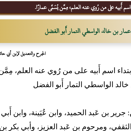
سم أَبيه على من رُوي عنه العلم، مِمَّن يُسَمَّى عمارًا.
عمار بن خالد الواسطي التمار أَبو الفضل
الجرح والتعديل لإبن أبي حات
تداء اسم أَبيه على من رُوي عنه العلم، مِمَّن ي
خالد الواسطي التمار أَبو الفضل
: جرير بن عَبد الحميد، وابن عُيَينة، وابن أَ
لثقفي، ومرحوم بن عَبد العزيز، وأبي بكر