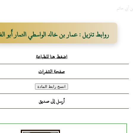
ن أبي حاتم
روابط تنزيل : عمار بن خالد الواسطي التمار أَبو ا
اضغط هنا للطباعة
صفحة الشفرات
أرسل إلى صديق