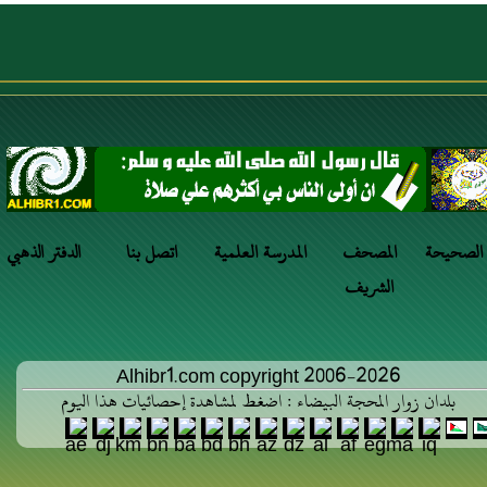
 الصحيحة
المصحف
المدرسة العلمية
اتصل بنا
الدفتر الذهبي
الشريف
Alhibr1.com copyright 2006-2026
بلدان زوار المحجة البيضاء : اضغط لمشاهدة إحصائيات هذا اليوم