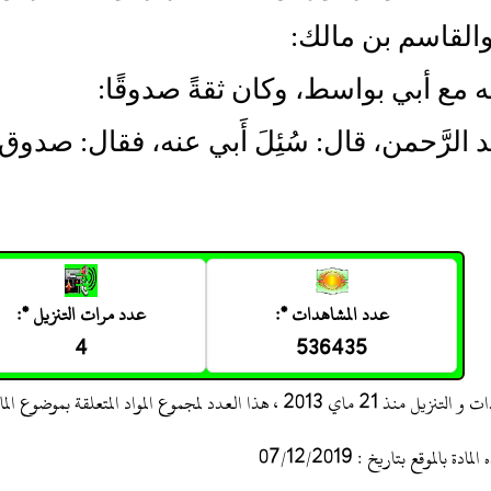
القاسم بن مالك:
 مع أبي بواسط، وكان ثقةً صدوقًا:
عَبد الرَّحمن، قال: سُئِلَ أَبي عنه، فقال: صدوق:
عدد المشاهدات *:
عدد مرات التنزيل *:
4
536435
 ، هذا العدد لمجموع المواد المتعلقة بموضوع المادة
 بالموقع بتاريخ : 07/12/2019