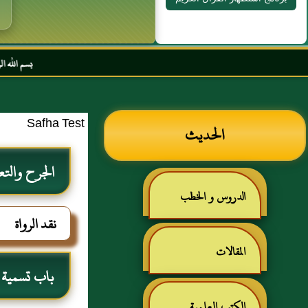
بسم الله الرحمن الرحيم الس
Safha Test
الحديث
الجرح والتع
الدروس و الخطب
نقد الرواة
المقالات
باب تسمية من
الكتب العلمية