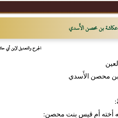
عكاشة بن محصن الأَسدي
الجرح والتعديل لإبن أبي حات
لعين
ن محصن الأَسدي
:
 أخته أم قيس بنت محصن: