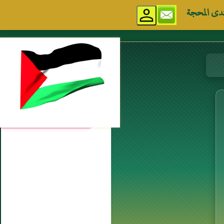
دى المحجة
مواقع إسلامية