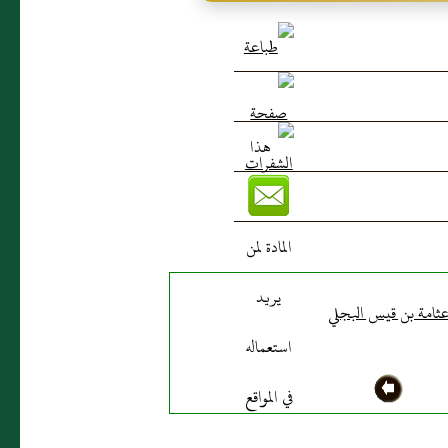
ثامة بن قيس البجلي