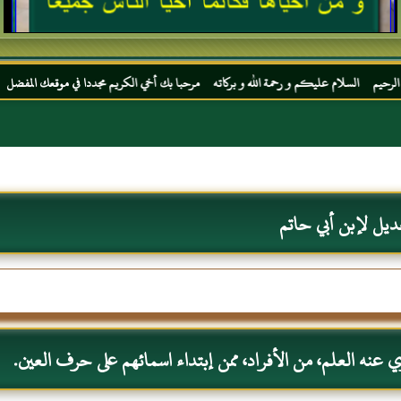
عليكم و رحمة الله و بركاته مرحبا بك أخي الكريم مجددا في موقعك المفضل المحجة البيضاء مو
ديل لإبن أبي حاتم
 عنه العلم، من الأفراد، ممن إبتداء اسمائهم على حرف العين.