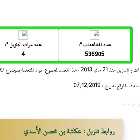
عدد المشاهدات *:
عدد مرات التنزيل *:
4
536905
 ، هذا العدد لمجموع المواد المتعلقة بموضوع المادة
 بالموقع بتاريخ : 07/12/2019
ن أبي حاتم
روابط تنزيل : عكاشة بن محصن الأَسدي