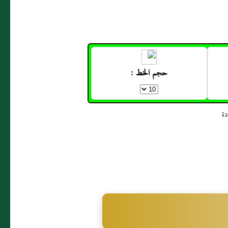
حجم الخط :