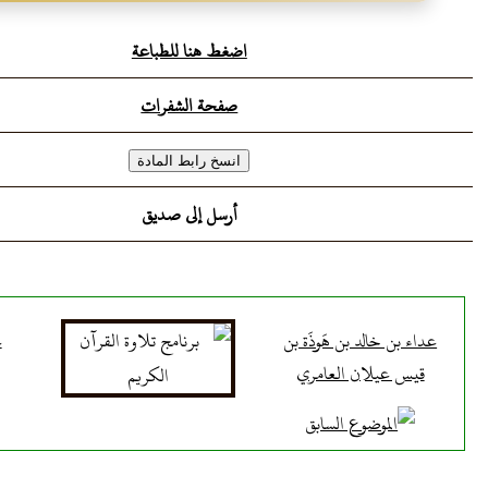
اضغط هنا للطباعة
صفحة الشفرات
أرسل إلى صديق
عداء بن خالد بن هَوذَة بن
ع
قيس عيلان العامري