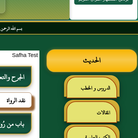
بسم الله الرحمن الرحيم السلام 
Safha Test
الحديث
الجرح والتع
الدروس و الخطب
نقد الرواة
المقالات
باب من رُوي
الكتب العلمية