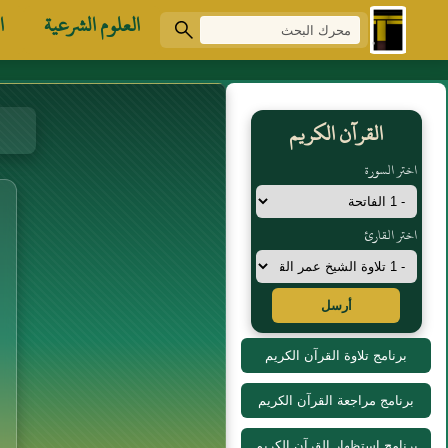
العلوم الشرعية
ا
القرآن الكريم
اختر السورة
اختر القارئ
أرسل
برنامج تلاوة القرآن الكريم
برنامج مراجعة القرآن الكريم
برنامج استظهار القرآن الكريم