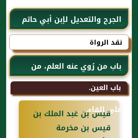
الجرح والتعديل لإبن أبي حاتم
نقد الرواة
باب من رُوي عنه العلم، من
الأفراد الذين إبتداء اسمائهم
باب العين.
على الفاء.
قيس بن عَبد الملك بن
قيس بن مخرمة