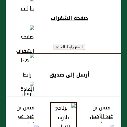
مخرمة القُرَشي
صفحة الشفرات
أرسل إلى صديق
قيس بن
قيس بن
عَبد الرَّحمن
عَبد، عم
بن أَبي
الشعبي