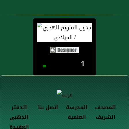
1
المصحف
المدرسة
اتصل بنا
الدفتر
الشريف
العلمية
الذهبي
العقيدة