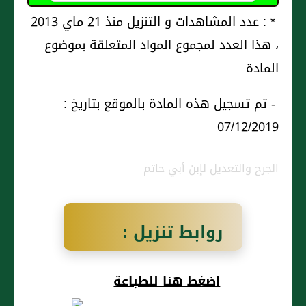
* : عدد المشاهدات و التنزيل منذ 21 ماي 2013
، هذا العدد لمجموع المواد المتعلقة بموضوع
المادة
- تم تسجيل هذه المادة بالموقع بتاريخ :
07/12/2019
الجرح والتعديل لإبن أبي حاتم
روابط تنزيل :
قيس بن عَبد
اضغط هنا للطباعة
الملك بن قيس بن