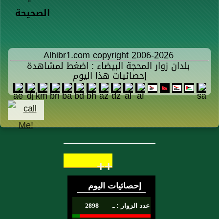
الصحيحة
Alhibr1.com copyright 2006-2026
بلدان زوار المحجة البيضاء : اضغط لمشاهدة
إحصائيات هذا اليوم
++