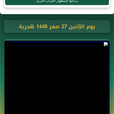
برنامج استظهار القرآن الكريم
يوم الإثنين 27 صفر 1448 هجرية