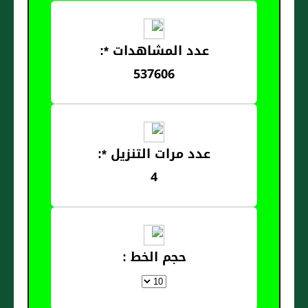
عدد المشاهدات *:
537606
عدد مرات التنزيل *:
4
حجم الخط :