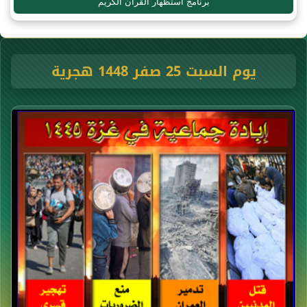
برنامج استظهار القرآن الكريم
يوم السبت 25 صفر 1448 هجرية