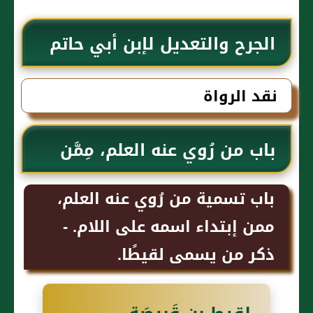
الجرح والتعديل لإبن أبي حاتم
نقد الرواة
باب من رُوي عنه العلم، مِمَّن
يُسَمَّى قاسمًا، ولا ينسب.
باب تسمية من رُوي عنه العلم،
ممن إبتداء اسمه على اللام. -
ذكر من يسمى لقيطًا.