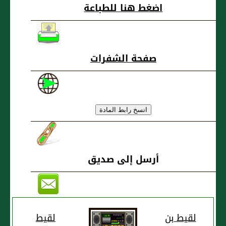
اضغط هنا للطباعة
صفحة الشفرات
أرسل إلى صديق
لقيط بن
لقيط