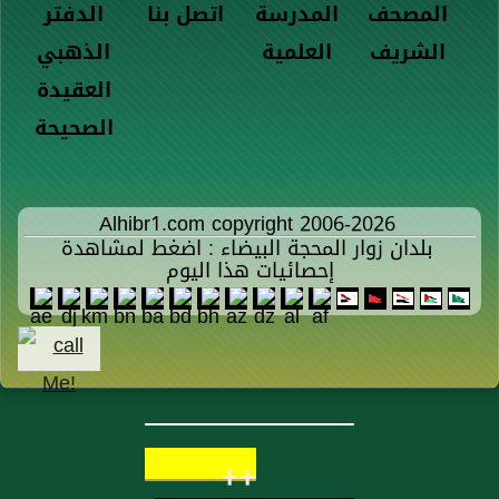
المصحف
المدرسة
اتصل بنا
الدفتر
الشريف
العلمية
الذهبي
العقيدة
الصحيحة
Alhibr1.com copyright 2006-2026
بلدان زوار المحجة البيضاء : اضغط لمشاهدة
إحصائيات هذا اليوم
++