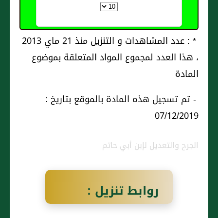
* : عدد المشاهدات و التنزيل منذ 21 ماي 2013
، هذا العدد لمجموع المواد المتعلقة بموضوع
المادة
- تم تسجيل هذه المادة بالموقع بتاريخ :
07/12/2019
الجرح والتعديل لإبن أبي حاتم
روابط تنزيل :
لقيط بن قَبيصَة