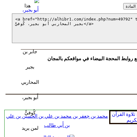
 روابط المحجة البيضاء في مواقعكم بالمجان
محمد بن جعفر بن محمد بن علي بن الحسين بن علي
بن أَبي طالب