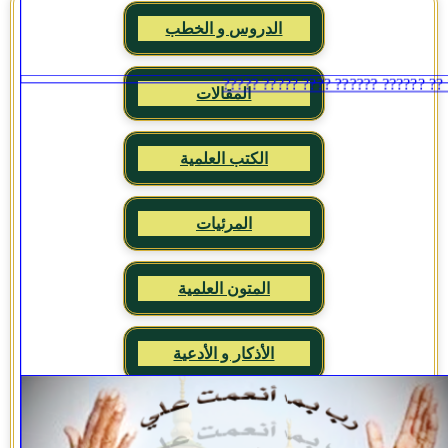
الدروس و الخطب
المقالات
الكتب العلمية
المرئيات
المتون العلمية
الأذكار و الأدعية
مجموع فتاوى ابن تيمية