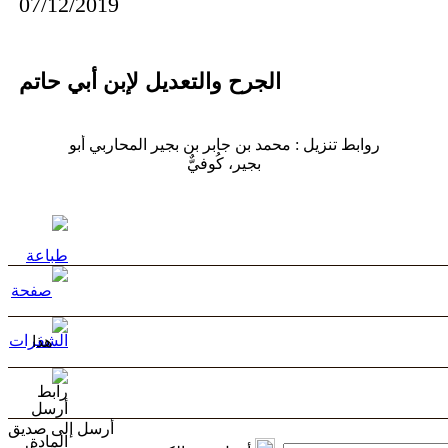
07/12/2019
الجرح والتعديل لإبن أبي حاتم
روابط تنزيل : محمد بن جابر بن بجير المحاربي أَبو
بجير، كُوفيٌّ
أرسل إلى صديق