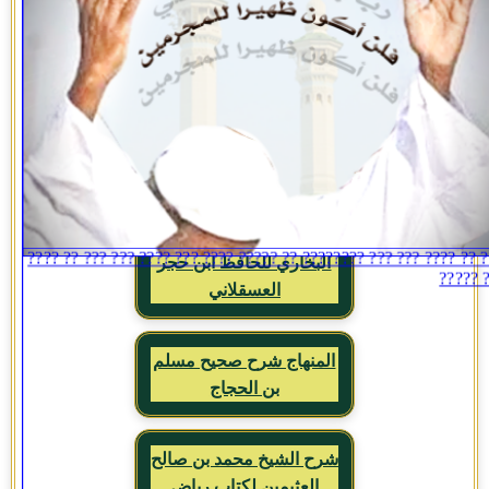
كتاب سبل السلام في
شرح بلوغ المرام للإمام
الصنعاني رحمه الله
مقدمة ابن الصلاح
فتح الباري في شرح صحيح
البخاري للحافظ ابن حجر
العسقلاني
المنهاج شرح صحيح مسلم
بن الحجاج
شرح الشيخ محمد بن صالح
العثيمين لكتاب رياض