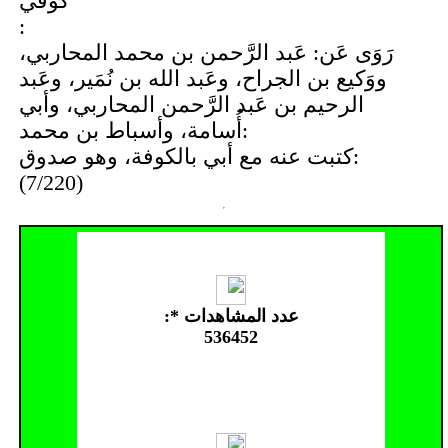
كُوفيٌّ
:
رَوَى عَن: عَبد الرَّحمن بن محمد المحاربي،
ووَكيع بن الجراح، وعَبد الله بن نُمَير، وعَبد
الرحيم بن عَبد الرَّحمن المحاربي، وأبي
أُسامة، وأسباط بن محمد:
كتبت عنه مع أبي بالكوفة، وهو صدوق:
(7/220)
عدد المشاهدات *:
536452