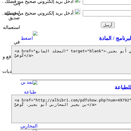
أدخل بريد إلكتروني صحيح من فضلك
أدخل بريد إلكتروني صحيح من فضلك
برنامج / المادة
لطباعة