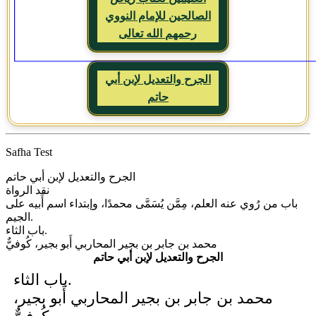
الصالحين للإمام النووي
رحمهم الله تعالى
الجرح والتعديل لإبن أبي
حاتم
Safha Test
الجرح والتعديل لإبن أبي حاتم
نقد الرواة
باب من رُوي عنه العلم، مِمَّن يُسَمَّى محمدًا، وإبتداء اسم أَبيه على
الجيم.
باب الثاء.
محمد بن جابر بن بجير المحاربي أَبو بجير، كُوفيٌّ
الجرح والتعديل لإبن أبي حاتم
باب الثاء.
محمد بن جابر بن بجير المحاربي أَبو بجير،