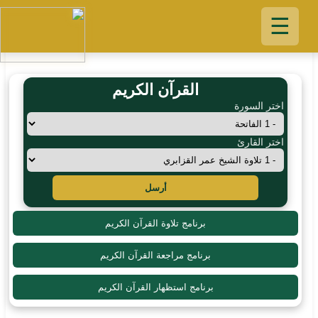
☰
القرآن الكريم
اختر السورة
اختر القارئ
أرسل
برنامج تلاوة القرآن الكريم
برنامج مراجعة القرآن الكريم
برنامج استظهار القرآن الكريم