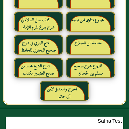
مجموع فتاوى ابن تيمية
كتاب سبل السلام في
شرح بلوغ المرام للإمام
الصنعاني رحمه الله
مقدمة ابن الصلاح
فتح الباري في شرح
صحيح البخاري للحافظ
ابن حجر العسقلاني
المنهاج شرح صحيح
شرح الشيخ محمد بن
مسلم بن الحجاج
صالح العثيمين لكتاب
رياض الصالحين للإمام
النووي رحمهم الله تعالى
الجرح والتعديل لإبن
أبي حاتم
Safha Test