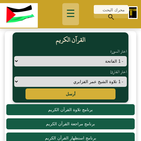
☰
القرآن الكريم
اختر السورة
اختر القارئ
أرسل
برنامج تلاوة القرآن الكريم
برنامج مراجعة القرآن الكريم
برنامج استظهار القرآن الكريم