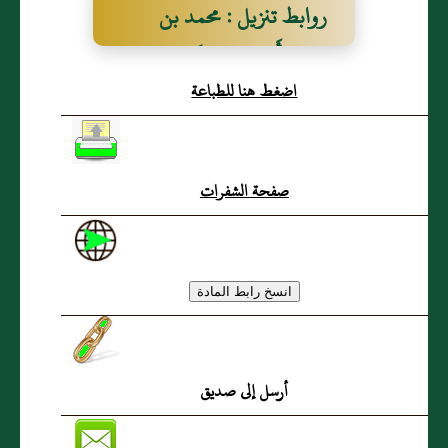
روابط تنزيل : محمد بن
موسى أَبو سَعيد الكسائي
اضغط هنا للطباعة
الرازي
صفحة الشفرات
أرسل إلى صديق