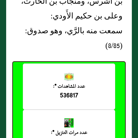
بن أشرس، ومنجاب بن الحارث،
وعلى بن حكيم الأَودي:
سمعت منه بالرَّي، وهو صدوق:
(8/85)
عدد المشاهدات *:
536817
عدد مرات التنزيل *: