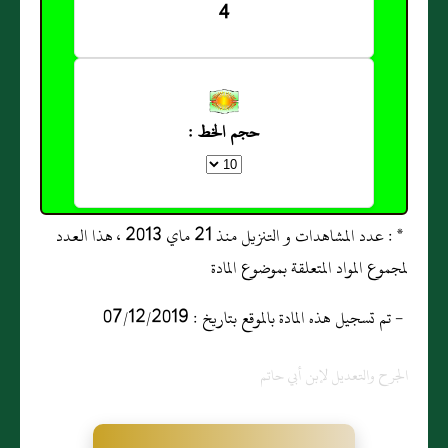
4
حجم الخط :
* : عدد المشاهدات و التنزيل منذ 21 ماي 2013 ، هذا العدد
لمجموع المواد المتعلقة بموضوع المادة
- تم تسجيل هذه المادة بالموقع بتاريخ : 07/12/2019
الجرح والتعديل لإبن أبي حاتم