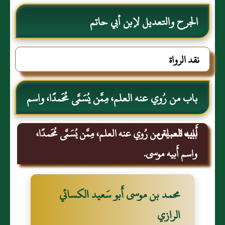
الجرح والتعديل لإبن أبي حاتم
نقد الرواة
باب من رُوي عنه العلم، مِمَّن يُسَمَّى مُحَمدًا، واسم
أَبيه العباس.
باب تسمية من رُوي عنه العلم، مِمَّن يُسَمَّى مُحَمدًا،
واسم أَبيه موسى.
محمد بن موسى أَبو سَعيد الكسائي
الرازي