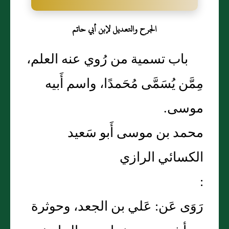
الجرح والتعديل لإبن أبي حاتم
باب تسمية من رُوي عنه العلم،
مِمَّن يُسَمَّى مُحَمدًا، واسم أَبيه
موسى.
محمد بن موسى أَبو سَعيد
الكسائي الرازي
:
رَوَى عَن: عَلي بن الجعد، وحوثرة