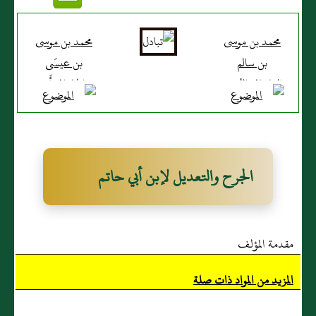
محمد بن موسى
محمد بن موسى
بن سالم
بن عيسَى
القاشاني المُقرِئ
الحلواني أَبو
جعفر
الجرح والتعديل لإبن أبي حاتم
مقدمة المؤلف
المزيد من المواد ذات صلة