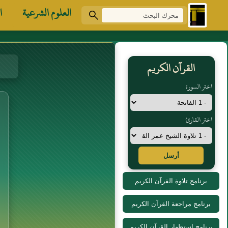
العلوم الشرعية
ا
القرآن الكريم
اختر السورة
اختر القارئ
أرسل
برنامج تلاوة القرآن الكريم
برنامج مراجعة القرآن الكريم
برنامج استظهار القرآن الكريم