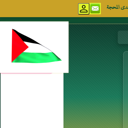
دى المحجة
مواقع إسلامية