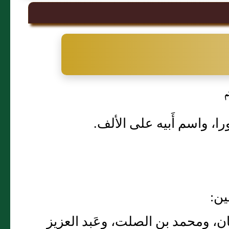
م
را، واسم أَبيه على الألف.
ين:
 غسان، ومحمد بن الصلت، وعَبد العزيز