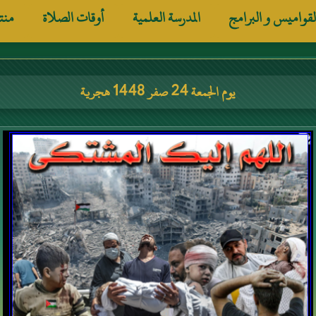
لقواميس و البرامج
المدرسة العلمية
أوقات الصلاة
منت
يوم الجمعة 24 صفر 1448 هجرية