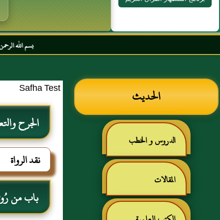
بسم الله الرحمن الرحيم السل
Safha Test
الحديث
الجرح والتع
الدروس و الخطب
نقد الرواة
المقالات
باب من رُوي ع
الكتب العلمية