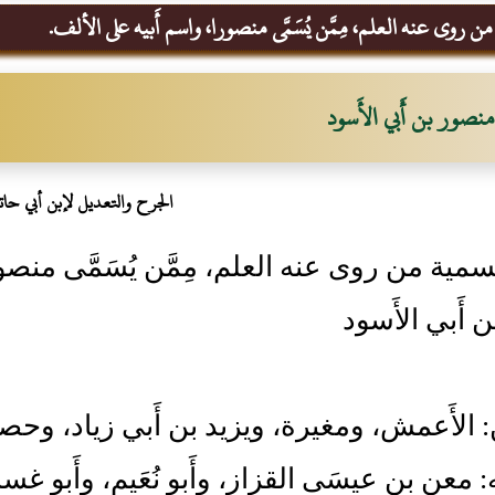
ن روى عنه العلم، مِمَّن يُسَمَّى منصورا، واسم أَبيه على الألف.
منصور بن أَبي الأَسود
الجرح والتعديل لإبن أبي حات
مية من روى عنه العلم، مِمَّن يُسَمَّى منصو
 أَبي الأَسود
ن: الأَعمش، ومغيرة، ويزيد بن أَبي زياد، وحص
ه: معن بن عيسَى القزاز، وأَبو نُعَيم، وأَبو