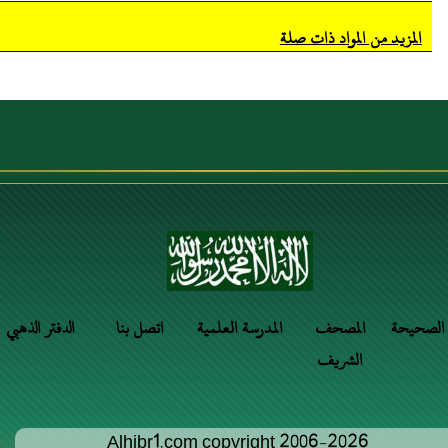
المزيد من المواد ذات صلة
 الصحيحة
المصحف
المدرسة العلمية
اتصل بنا
الدفتر الذهبي
الشريف
Alhibr1.com copyright 2006-2026