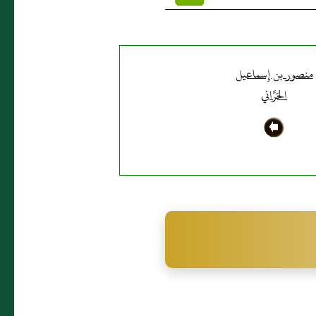
منصور بن إِسماعيل
الحَرَّاني