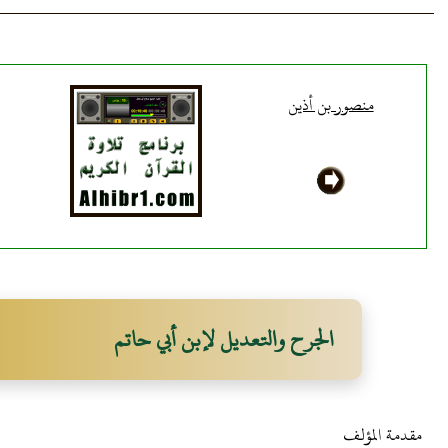
منصور بن أذين
الجرح والتعديل لإبن أبي حاتم
مقدمة المؤلف