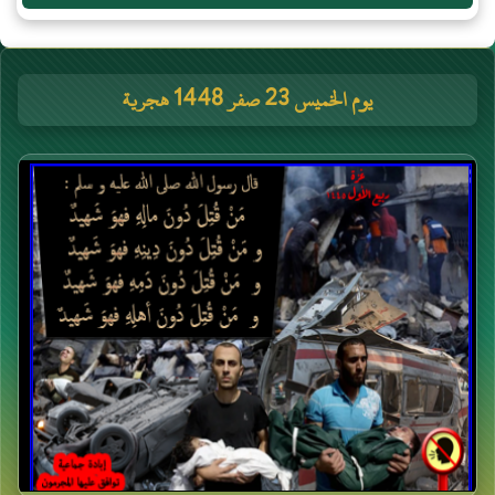
يوم الخميس 23 صفر 1448 هجرية