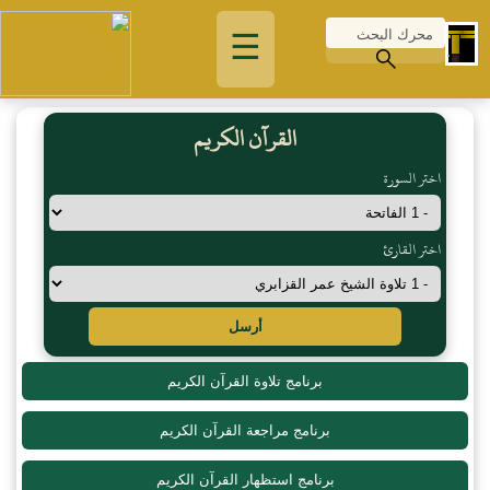
☰
القرآن الكريم
اختر السورة
اختر القارئ
أرسل
برنامج تلاوة القرآن الكريم
برنامج مراجعة القرآن الكريم
برنامج استظهار القرآن الكريم