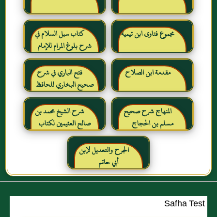
مجموع فتاوى ابن تيمية
كتاب سبل السلام في
شرح بلوغ المرام للإمام
الصنعاني رحمه الله
مقدمة ابن الصلاح
فتح الباري في شرح
صحيح البخاري للحافظ
ابن حجر العسقلاني
المنهاج شرح صحيح
شرح الشيخ محمد بن
مسلم بن الحجاج
صالح العثيمين لكتاب
رياض الصالحين للإمام
النووي رحمهم الله تعالى
الجرح والتعديل لإبن
أبي حاتم
Safha Test