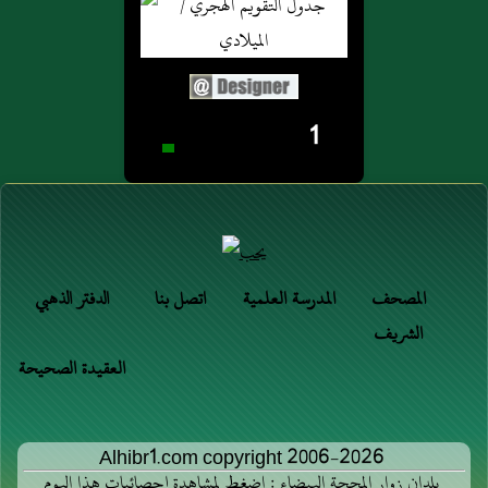
1
المصحف
المدرسة العلمية
اتصل بنا
الدفتر الذهبي
الشريف
العقيدة الصحيحة
Alhibr1.com copyright 2006-2026
بلدان زوار المحجة البيضاء : اضغط لمشاهدة إحصائيات هذا اليوم