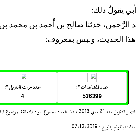
َبي يقولُ ذلك:
بد الرَّحمن، حَدثنا صالح بن أَحمد بن محمد بن
هذا الحديث، وليس بمعروف:
عدد المشاهدات *:
عدد مرات التنزيل *:
4
536399
 ، هذا العدد لمجموع المواد المتعلقة بموضوع المادة
 بالموقع بتاريخ : 07/12/2019