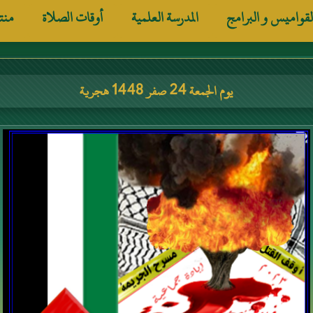
لقواميس و البرامج
المدرسة العلمية
أوقات الصلاة
منت
يوم الجمعة 24 صفر 1448 هجرية