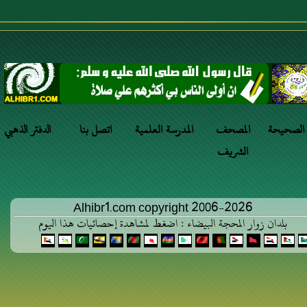
 الصحيحة
المصحف
المدرسة العلمية
اتصل بنا
الدفتر الذهبي
الشريف
Alhibr1.com copyright 2006-2026
بلدان زوار المحجة البيضاء : اضغط لمشاهدة إحصائيات هذا اليوم