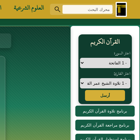
العلوم الشرعية
ا
القرآن الكريم
اختر السورة
اختر القارئ
أرسل
برنامج تلاوة القرآن الكريم
برنامج مراجعة القرآن الكريم
برنامج استظهار القرآن الكريم