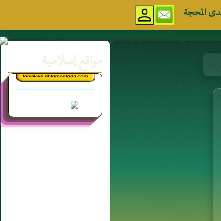
دى المحجة
مواقع إسلامية