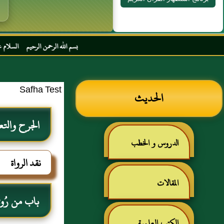
بسم الله الرحمن الرحيم السلام عليكم و رحمة الل
Safha Test
الحديث
الجرح والتع
الدروس و الخطب
نقد الرواة
المقالات
باب من رُوي ع
الكتب العلمية