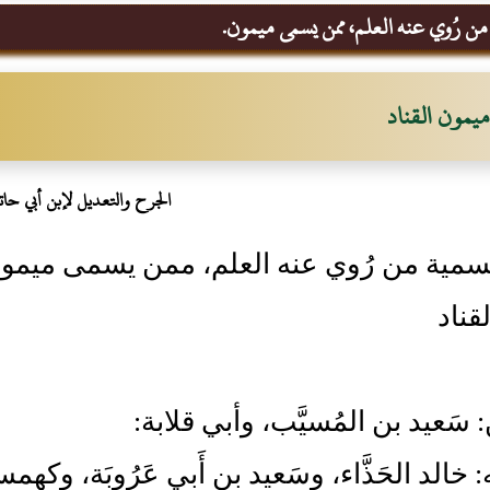
من رُوي عنه العلم، ممن يسمى ميمون.
ميمون القناد
الجرح والتعديل لإبن أبي حات
سمية من رُوي عنه العلم، ممن يسمى ميمو
قناد
: سَعيد بن المُسيَّب، وأبي قلابة:
ه: خالد الحَذَّاء، وسَعيد بن أَبي عَرُوبَة، و