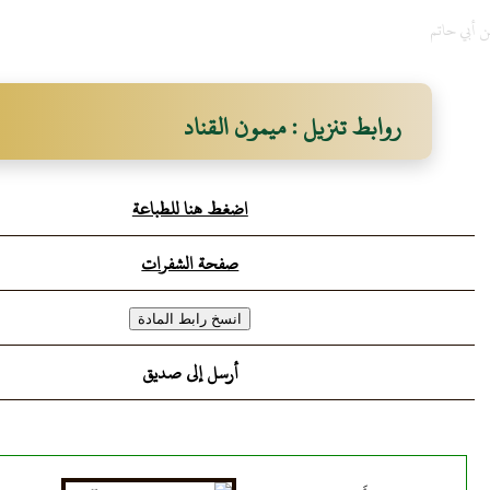
ن أبي حاتم
روابط تنزيل : ميمون القناد
اضغط هنا للطباعة
صفحة الشفرات
أرسل إلى صديق