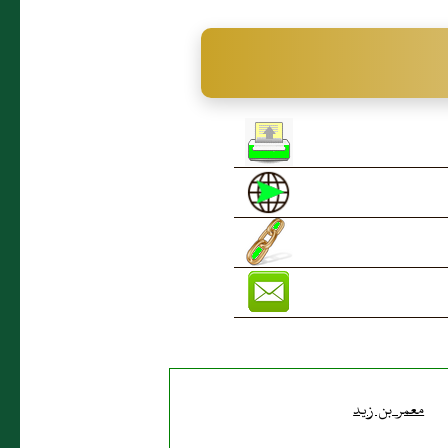
معمر بن زيد