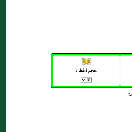
حجم الخط :