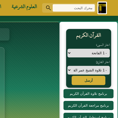
العلوم الشرعية
ا
القرآن الكريم
اختر السورة
اختر القارئ
أرسل
برنامج تلاوة القرآن الكريم
برنامج مراجعة القرآن الكريم
برنامج استظهار القرآن الكريم