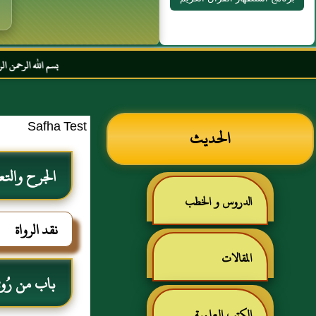
بسم الله الرحمن الرحيم السلام علي
Safha Test
الحديث
الجرح والتع
الدروس و الخطب
نقد الرواة
المقالات
باب من رُوي ع
الكتب العلمية