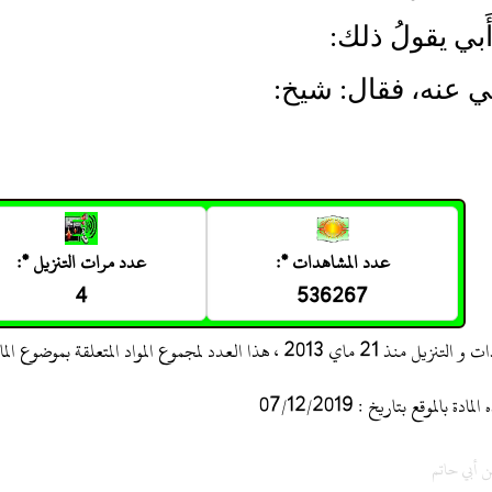
َبي يقولُ ذلك:
َبي عنه، فقال: شيخ:
عدد المشاهدات *:
عدد مرات التنزيل *:
4
536267
 ، هذا العدد لمجموع المواد المتعلقة بموضوع المادة
 بالموقع بتاريخ : 07/12/2019
ن أبي حاتم