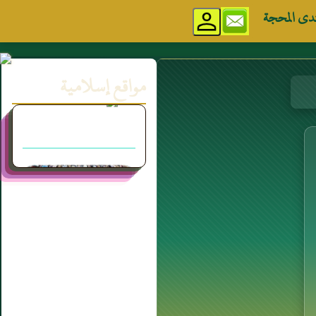
دى المحجة
مواقع إسلامية