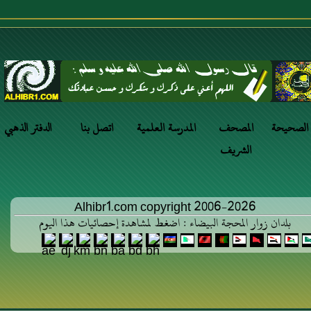
 الصحيحة
المصحف
المدرسة العلمية
اتصل بنا
الدفتر الذهبي
الشريف
Alhibr1.com copyright 2006-2026
بلدان زوار المحجة البيضاء : اضغط لمشاهدة إحصائيات هذا اليوم