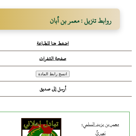
روابط تنزيل : معمر بن أبان
اضغط هنا للطباعة
صفحة الشفرات
أرسل إلى صديق
معمر بن يزيد السلمي،
بَصريٌّ