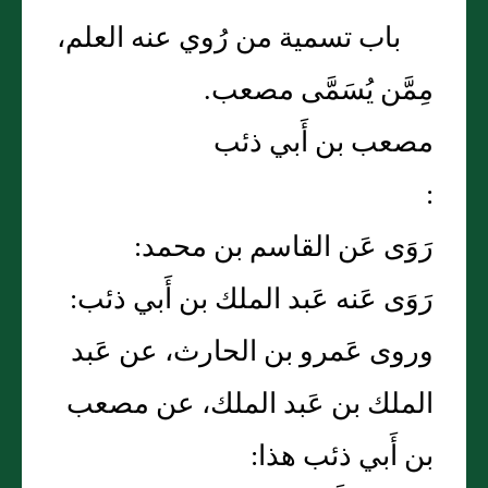
باب تسمية من رُوي عنه العلم،
مِمَّن يُسَمَّى مصعب.
مصعب بن أَبي ذئب
:
رَوَى عَن القاسم بن محمد:
رَوَى عَنه عَبد الملك بن أَبي ذئب:
وروى عَمرو بن الحارث، عن عَبد
الملك بن عَبد الملك، عن مصعب
بن أَبي ذئب هذا: