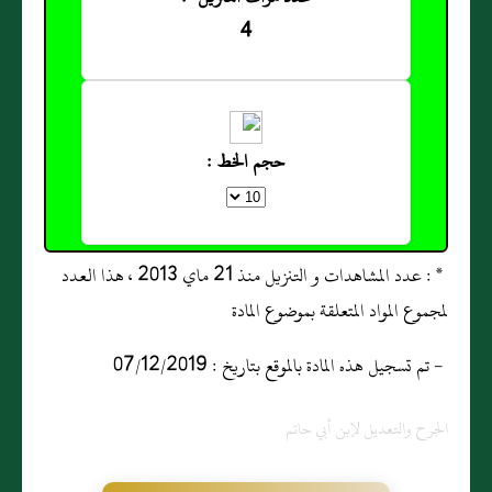
4
حجم الخط :
* : عدد المشاهدات و التنزيل منذ 21 ماي 2013 ، هذا العدد
لمجموع المواد المتعلقة بموضوع المادة
- تم تسجيل هذه المادة بالموقع بتاريخ : 07/12/2019
الجرح والتعديل لإبن أبي حاتم