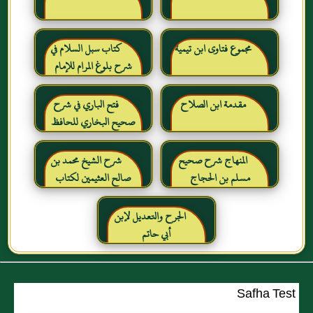
مجموع فتاوى ابن تيمية
كتاب سبل السلام في
شرح بلوغ المرام للإمام
الصنعاني رحمه الله
مقدمة ابن الصلاح
فتح الباري في شرح
صحيح البخاري للحافظ
ابن حجر العسقلاني
المنهاج شرح صحيح
شرح الشيخ محمد بن
مسلم بن الحجاج
صالح العثيمين لكتاب
رياض الصالحين للإمام
النووي رحمهم الله تعالى
الجرح والتعديل لإبن
أبي حاتم
Safha Test