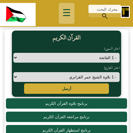
☰
القرآن الكريم
اختر السورة
اختر القارئ
أرسل
برنامج تلاوة القرآن الكريم
برنامج مراجعة القرآن الكريم
برنامج استظهار القرآن الكريم