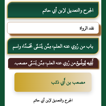
الجرح والتعديل لإبن أبي حاتم
نقد الرواة
باب من رُوي عنه العلم، مِمَّن يُسَمَّى مُحَمدًا، واسم
أَبيه يُونُس.
باب تسمية من رُوي عنه العلم، مِمَّن يُسَمَّى مصعب.
مصعب بن أَبي ذئب
الجرح والتعديل لإبن أبي حاتم