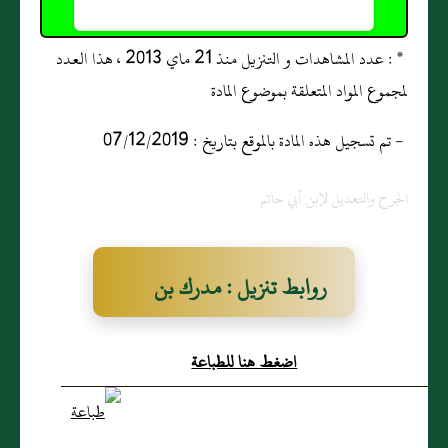
* : عدد المشاهدات و التنزيل منذ 21 ماي 2013 ، هذا العدد
لمجموع المواد المتعلقة بموضوع المادة
- تم تسجيل هذه المادة بالموقع بتاريخ : 07/12/2019
الجرح والتعديل لإبن أبي حاتم
روابط تنزيل : مدرك بن
شوذب الطهوي
اضغط هنا للطباعة