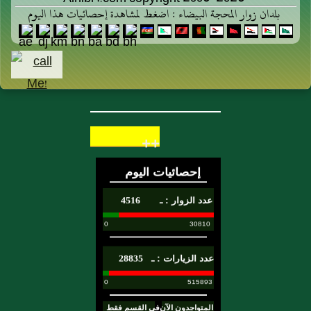
بلدان زوار المحجة البيضاء : اضغط لمشاهدة إحصائيات هذا اليوم
++