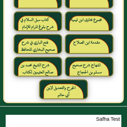
مجموع فتاوى ابن تيمية
كتاب سبل السلام في
شرح بلوغ المرام للإمام
الصنعاني رحمه الله
مقدمة ابن الصلاح
فتح الباري في شرح
صحيح البخاري للحافظ
ابن حجر العسقلاني
المنهاج شرح صحيح
شرح الشيخ محمد بن
مسلم بن الحجاج
صالح العثيمين لكتاب
رياض الصالحين للإمام
النووي رحمهم الله تعالى
الجرح والتعديل لإبن
أبي حاتم
Safha Test