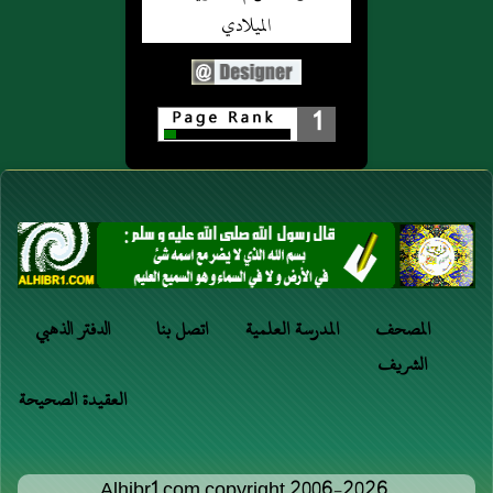
1
المصحف
المدرسة العلمية
اتصل بنا
الدفتر الذهبي
الشريف
العقيدة الصحيحة
Alhibr1.com copyright 2006-2026