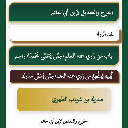
الجرح والتعديل لإبن أبي حاتم
نقد الرواة
باب من رُوي عنه العلم، مِمَّن يُسَمَّى مُحَمدًا، واسم
أَبيه يُونُس.
باب تسمية من رُوي عنه العلم، مِمَّن يُسَمَّى مدرك.
مدرك بن شوذب الطهوي
الجرح والتعديل لإبن أبي حاتم