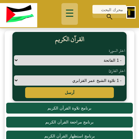
☰
القرآن الكريم
اختر السورة
اختر القارئ
أرسل
برنامج تلاوة القرآن الكريم
برنامج مراجعة القرآن الكريم
برنامج استظهار القرآن الكريم