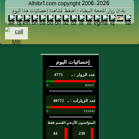
Alhibr1.com copyright 2006-2026
بلدان زوار المحجة البيضاء : اضغط لمشاهدة إحصائيات هذا اليوم