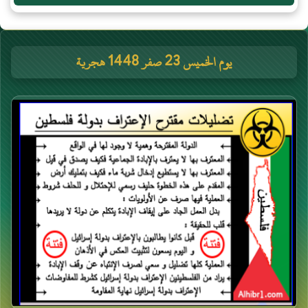
يوم الخميس 23 صفر 1448 هجرية