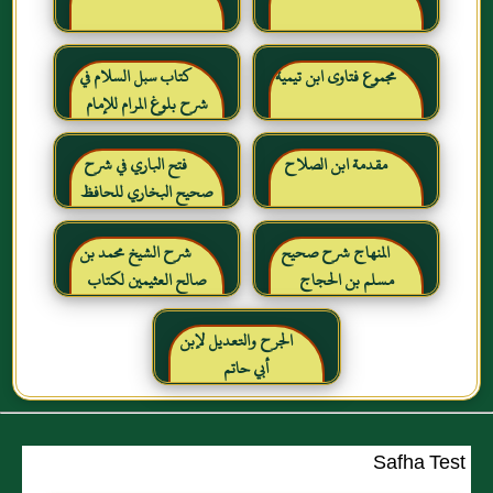
مجموع فتاوى ابن تيمية
كتاب سبل السلام في
شرح بلوغ المرام للإمام
الصنعاني رحمه الله
مقدمة ابن الصلاح
فتح الباري في شرح
صحيح البخاري للحافظ
ابن حجر العسقلاني
المنهاج شرح صحيح
شرح الشيخ محمد بن
مسلم بن الحجاج
صالح العثيمين لكتاب
رياض الصالحين للإمام
النووي رحمهم الله تعالى
الجرح والتعديل لإبن
أبي حاتم
Safha Test