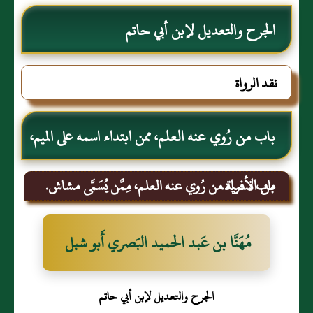
الجرح والتعديل لإبن أبي حاتم
نقد الرواة
باب من رُوي عنه العلم، ممن ابتداء اسمه على الميم،
من الأفراد.
باب تسمية من رُوي عنه العلم، مِمَّن يُسَمَّى مشاش.
مُهَنَّا بن عَبد الحميد البَصري أَبو شبل
الجرح والتعديل لإبن أبي حاتم