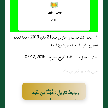
حجم الخط :
* : عدد المشاهدات و التنزيل منذ 21 ماي 2013 ، هذا العدد
لمجموع المواد المتعلقة بموضوع المادة
- تم تسجيل هذه المادة بالموقع بتاريخ : 07/12/2019
الجرح والتعديل لإبن أبي حاتم
روابط تنزيل : مُهَنَّا بن عَبد
الحميد البَصري أَبو شبل