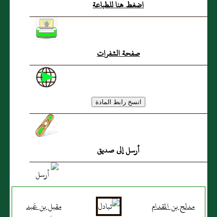
اضغط هنا للطباعة
صفحة الشفرات
أرسل إلى صديق
مدلج بن المقدام
مقبل بن عَبد