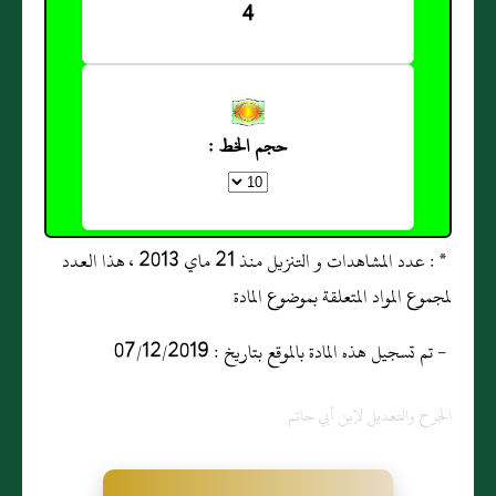
4
حجم الخط :
* : عدد المشاهدات و التنزيل منذ 21 ماي 2013 ، هذا العدد
لمجموع المواد المتعلقة بموضوع المادة
- تم تسجيل هذه المادة بالموقع بتاريخ : 07/12/2019
الجرح والتعديل لإبن أبي حاتم