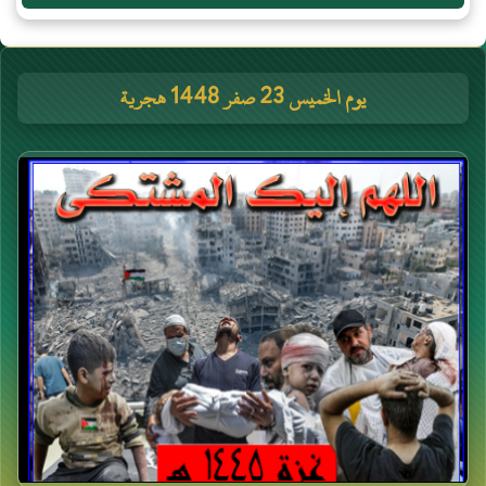
يوم الخميس 23 صفر 1448 هجرية