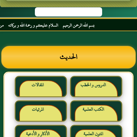
بسم الله الرحمن الرحيم السلام عليكم و رحمة الله و بركاته مرحبا ب
الحديث
الدروس و الخطب
المقالات
الكتب العلمية
المرئيات
المتون العلمية
الأذكار و الأدعية