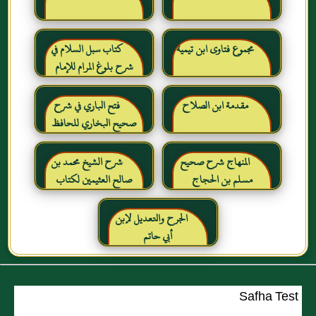
مجموع فتاوى ابن تيمية
كتاب سبل السلام في
شرح بلوغ المرام للإمام
الصنعاني رحمه الله
مقدمة ابن الصلاح
فتح الباري في شرح
صحيح البخاري للحافظ
ابن حجر العسقلاني
المنهاج شرح صحيح
شرح الشيخ محمد بن
مسلم بن الحجاج
صالح العثيمين لكتاب
رياض الصالحين للإمام
النووي رحمهم الله تعالى
الجرح والتعديل لإبن
أبي حاتم
Safha Test