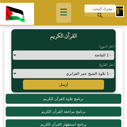
☰
القرآن الكريم
اختر السورة
اختر القارئ
أرسل
برنامج تلاوة القرآن الكريم
برنامج مراجعة القرآن الكريم
برنامج استظهار القرآن الكريم