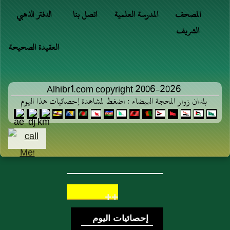
المصحف
المدرسة العلمية
اتصل بنا
الدفتر الذهبي
الشريف
العقيدة الصحيحة
Alhibr1.com copyright 2006-2026
بلدان زوار المحجة البيضاء : اضغط لمشاهدة إحصائيات هذا اليوم
++