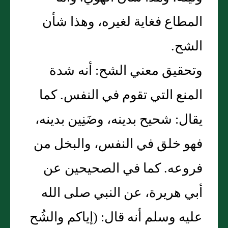
المطاع فغاية لغيره، وهذا شأن
الشح‏.‏
وتحقيق معني الشح‏:‏ أنه شدة
المنع التي تقوم في النفس‏.‏ كما
يقال‏:‏ شحيح بدينه، وضَنِين بدينه،
فهو خلق في النفس، والبخل من
فروعه‏.‏ كما في الصحيحين عن
أبي هريرة، عن النبي صلى الله
عليه وسلم أنه قال‏:‏ ‏(‏إياكم والشُح