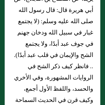
أبي هريرة قال‏:‏ قال رسول الله
صلى الله عليه وسلم‏:‏ ‏(‏لا يجتمع
غبار في سبيل الله ودخان جهنم
في جوف عبد أبدًا، ولا يجتمع
الشح والإيمان في قلب عبد أبدًا‏)‏‏.‏
‏.‏‏.‏ فانظر كيف ذكر الشح في
الروايات المشهورة، وفي الأخري
والحسد، واللفظ الأول أجمع،
وكيف قرن في الحديث السماحة