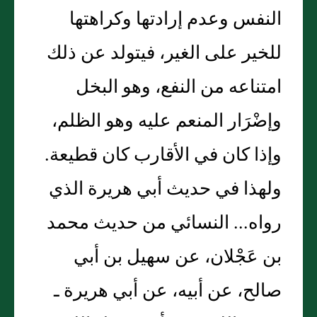
النفس وعدم إرادتها وكراهتها
للخير على الغير، فيتولد عن ذلك
امتناعه من النفع، وهو البخل
وإضْرَار المنعم عليه وهو الظلم،
وإذا كان في الأقارب كان قطيعة‏.‏
ولهذا في حديث أبي هريرة الذي
رواه‏.‏‏.‏‏.‏ النسائي من حديث محمد
بن عَجْلان، عن سهيل بن أبي
صالح، عن أبيه، عن أبي هريرة ـ