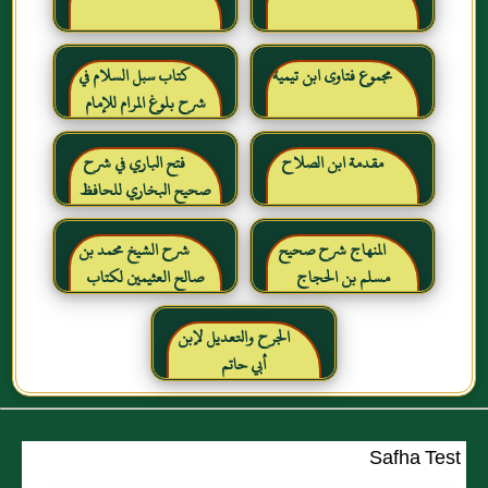
مجموع فتاوى ابن تيمية
كتاب سبل السلام في
شرح بلوغ المرام للإمام
الصنعاني رحمه الله
مقدمة ابن الصلاح
فتح الباري في شرح
صحيح البخاري للحافظ
ابن حجر العسقلاني
المنهاج شرح صحيح
شرح الشيخ محمد بن
مسلم بن الحجاج
صالح العثيمين لكتاب
رياض الصالحين للإمام
النووي رحمهم الله تعالى
الجرح والتعديل لإبن
أبي حاتم
Safha Test