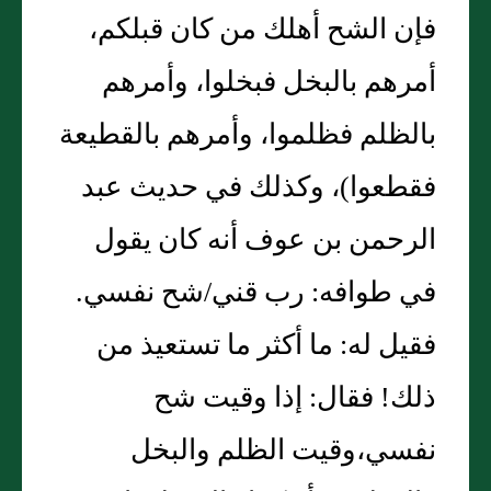
فإن الشح أهلك من كان قبلكم،
أمرهم بالبخل فبخلوا، وأمرهم
بالظلم فظلموا، وأمرهم بالقطيعة
فقطعوا‏)‏، وكذلك في حديث عبد
الرحمن بن عوف أنه كان يقول
في طوافه‏:‏ رب قني/شح نفسي‏.‏
فقيل له‏:‏ ما أكثر ما تستعيذ من
ذلك‏!‏ فقال‏:‏ إذا وقيت شح
نفسي،وقيت الظلم والبخل