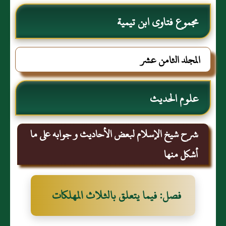
مجموع فتاوى ابن تيمية
المجلد الثامن عشر
علوم الحديث
شرح شيخ الإسلام لبعض الأحاديث و جوابه على ما
أشكل منها
فصل: فيما يتعلق بالثلاث المهلكات