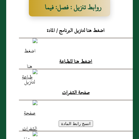
روابط تنزيل : فصل: فيما
يتعلق بالثلاث المهلكات
اضغط هنا لتنزيل البرنامج / المادة
اضغط هنا للطباعة
صفحة الشفرات