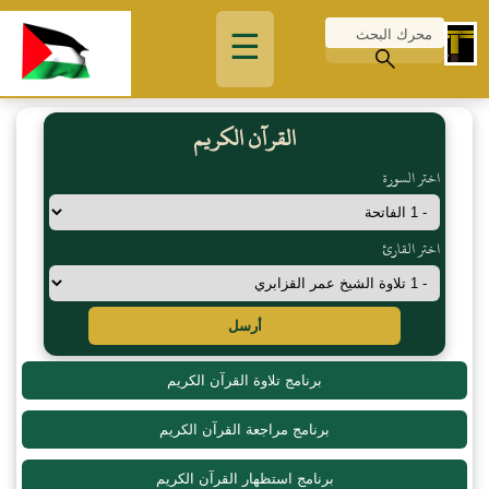
☰
القرآن الكريم
اختر السورة
اختر القارئ
أرسل
برنامج تلاوة القرآن الكريم
برنامج مراجعة القرآن الكريم
برنامج استظهار القرآن الكريم