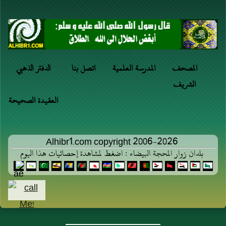
المصحف
المدرسة العلمية
اتصل بنا
الدفتر الذهبي
الشريف
العقيدة الصحيحة
Alhibr1.com copyright 2006-2026
بلدان زوار المحجة البيضاء : اضغط لمشاهدة إحصائيات هذا اليوم