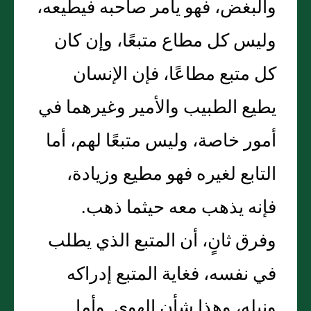
والبغض، فهو يأمر صاحبه فيطيعه،
وليس كل مطاع متبعًا، وإن كان
كل متبع مطاعًا، فإن الإنسان
يطيع الطبيب والأمير وغيرهما في
أمور خاصة، وليس متبعًا لهم، أما
التابع لغيره فهو مطيع وزيادة،
فإنه يذهب معه حيثما ذهب‏.‏
وفرق ثانٍ، أن المتبع الذي يطلب
في نفسه، فغاية المتبع إدراكه
ونيله، وهذا شأن الهوي‏.‏ وأما