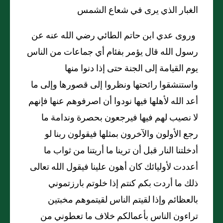
الغبار الذي يرى في شعاع الشمس
وروى عدي ابن حاتم الطائي رضي الله عنه عن
رسول الله قال يؤمر بفئام أي جماعات من الناس
يوم القيامة إلى الجنة حتى إذا دنوا منها
واستنشقوا رائحتها ونظروا إلى قصورها وإلى ما
أعد الله لأهلها فيها نودوا أن اصرفوهم عنها فإنهم
لا نصيب لهم فيها فيرجعون بحصرة وندامة ما
رجع الأولون والآخرون بمثلها فيقولون ربنا لو
أدخلتنا النار قبل أن ترينا ما أريتنا من ثواب ما
أعددت لأوليائك كان أهون علينا فيقول الله تعالى
ذلك ما أردت بكم كنتم إذا خلوتم بارزتموني
بالعظائم وإذا لقيتم الناس لقيتموهم مخبتين
تراءون الناس بأعمالكم خلاف ما تعطوني من