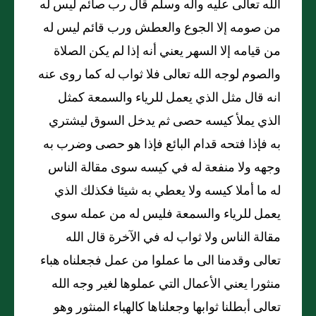
الله تعالى عليه وآله وسلم قال رب صائم ليس له
من صومه إلا الجوع والعطش ورب قائم ليس له
من قيامه إلا السهر يعني أنه إذا لم يكن الصلاة
والصوم لوجه الله تعالى فلا ثواب له كما روى عنه
انه قال مثل الذي يعمل للرياء والسمعة كمثل
الذي يملأ كيسه حصى ثم يدخل السوق ليشتري
به فإذا فتحه قدام البائع فإذا هو حصى وضرب به
وجهه ولا منفعة له في كيسه سوى مقالة الناس
له ما أملا كيسه ولا يعطي به شيئا فكذلك الذي
يعمل للرياء والسمعة فليس له من عمله سوى
مقالة الناس ولا ثواب له في الآخرة قال الله
تعالى وقدمنا الى ما عملوا من عمل فجعلناه هباء
منثورا يعني الأعمال التي عملوها لغير وجه الله
تعالى أبطلنا ثوابها وجعلناها كالهباء المنثور وهو