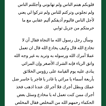
قلوبكم هبتم الناس ولم تهابوني وأجللتم الناس
ولم تجلوني وتركتم للناس ولم تتركوا لي يعني
لأجل الناس فاليوم أذيقكم أليم عقابي مع ما
حرمتكم من جزيل ثوابي
وسأل رجل رسول الله ما النجاة فقال أن لا
تخادع الله قال وكيف يخادع الله قال ان تعمل
عملا أمرك الله ورسوله به وتريد به غير وجه الله
واتق الرياء فإنه الشرك الأصغر وإن المرائي
ينادى عليه يوم القيامة على رؤوس الخلائق
بأربعة أسماء يا مرائي يا غادر يا فاجر يا خاسر ضل
عملك وبطل أجرك فلا أجر لك عندنا اذهب فخذ
أجرك ممن كنت تعمل له يا مخادع وسئل بعض
الحكماء رحمهم الله من المخلص فقال المخلص