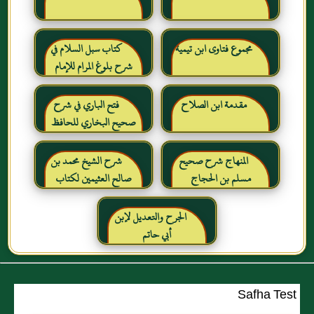
مجموع فتاوى ابن تيمية
كتاب سبل السلام في
شرح بلوغ المرام للإمام
الصنعاني رحمه الله
مقدمة ابن الصلاح
فتح الباري في شرح
صحيح البخاري للحافظ
ابن حجر العسقلاني
المنهاج شرح صحيح
شرح الشيخ محمد بن
مسلم بن الحجاج
صالح العثيمين لكتاب
رياض الصالحين للإمام
النووي رحمهم الله تعالى
الجرح والتعديل لإبن
أبي حاتم
Safha Test