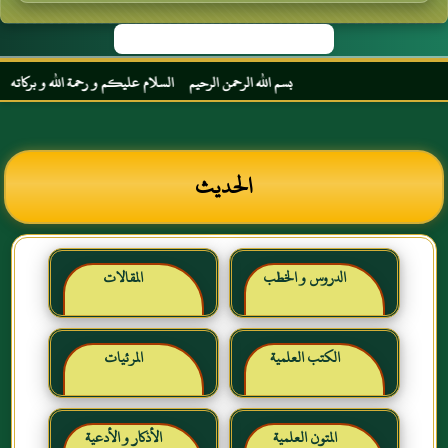
بسم الله الرحمن الرحيم السلام عليكم و رحمة الله و بركاته مرحبا ب
الحديث
الدروس و الخطب
المقالات
الكتب العلمية
المرئيات
المتون العلمية
الأذكار و الأدعية