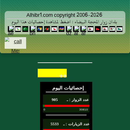
Alhibr1.com copyright 2006-2026
بلدان زوار المحجة البيضاء : اضغط لمشاهدة إحصائيات هذا اليوم
++