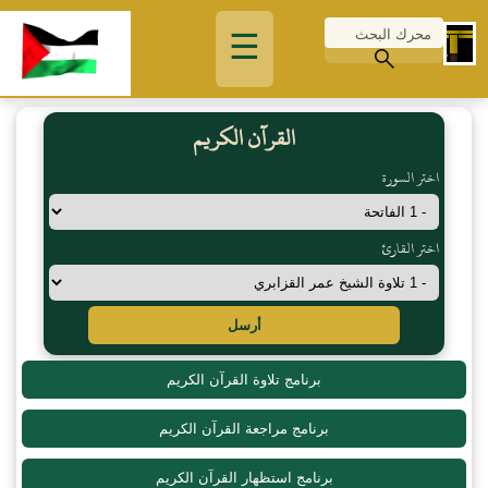
☰
القرآن الكريم
اختر السورة
اختر القارئ
أرسل
برنامج تلاوة القرآن الكريم
برنامج مراجعة القرآن الكريم
برنامج استظهار القرآن الكريم