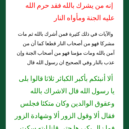
إنه من يشرك بالله فقد حرم الله
عليه الجنة ومأواه النار
والآيات في ذلك كثيرة فمن أشرك بالله ثم مات
مشركا فهو من أصحاب النار قطعا كما أن من
آمن بالله ومات مؤمنا فهو من أصحاب الجنة وإن
عذب بالنار وفي الصحيح ان رسول الله قال
ألا أنبئكم بأكبر الكبائر ثلاثا قالوا بلى
يا رسول الله قال الاشراك بالله
وعقوق الوالدين وكان متكئا فجلس
فقال ألا وقول الزور ألا وشهادة الزور
فما زال يكررها حتى قلنا ليته سكت