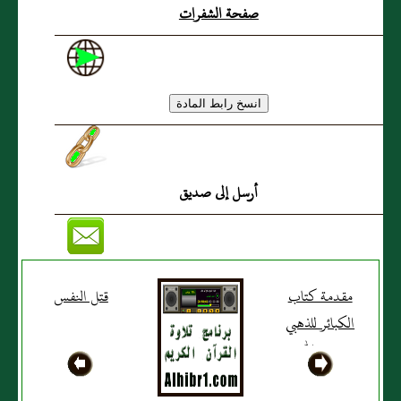
صفحة الشفرات
أرسل إلى صديق
مقدمة كتاب
قتل النفس
الكبائر للذهبي
رحمه الله