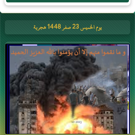
يوم الخميس 23 صفر 1448 هجرية