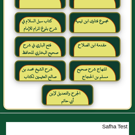
مجموع فتاوى ابن تيمية
كتاب سبل السلام في
شرح بلوغ المرام للإمام
الصنعاني رحمه الله
مقدمة ابن الصلاح
فتح الباري في شرح
صحيح البخاري للحافظ
ابن حجر العسقلاني
المنهاج شرح صحيح
شرح الشيخ محمد بن
مسلم بن الحجاج
صالح العثيمين لكتاب
رياض الصالحين للإمام
النووي رحمهم الله تعالى
الجرح والتعديل لإبن
أبي حاتم
Safha Test