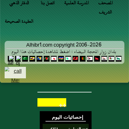
المصحف
المدرسة العلمية
اتصل بنا
الدفتر الذهبي
الشريف
العقيدة الصحيحة
Alhibr1.com copyright 2006-2026
بلدان زوار المحجة البيضاء : اضغط لمشاهدة إحصائيات هذا اليوم
++