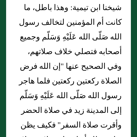
شيخنا ابن تيمية: وهذا باطل، ما
كانت أم المؤمنين لتخالف رسول
الله صَلّى الله عَلَيْهِ وَسَلّم وجميع
أصحابه فتصلي خلاف صلاتهم،
وفي الصحيح عنها "إن الله فرض
الصلاة ركعتين ركعتين فلما هاجر
رسول الله صَلّى الله عَلَيْهِ وَسَلّم
إلى المدينة زيد في صلاة الحضر
وأقرت صلاة السفر" فكيف يظن