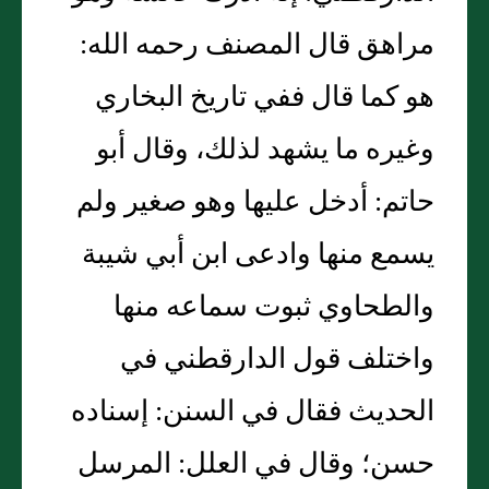
مراهق قال المصنف رحمه الله:
هو كما قال ففي تاريخ البخاري
وغيره ما يشهد لذلك، وقال أبو
حاتم: أدخل عليها وهو صغير ولم
يسمع منها وادعى ابن أبي شيبة
والطحاوي ثبوت سماعه منها
واختلف قول الدارقطني في
الحديث فقال في السنن: إسناده
حسن؛ وقال في العلل: المرسل