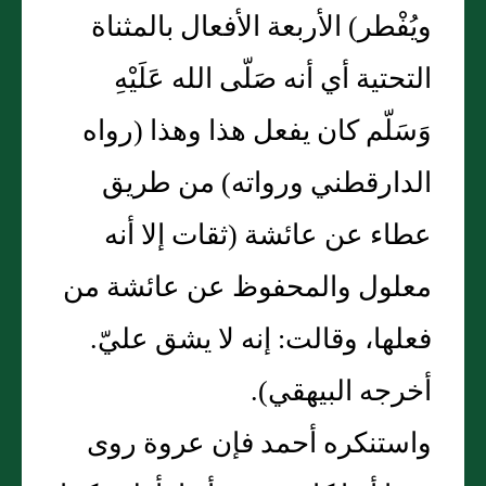
ويُفْطر) الأربعة الأفعال بالمثناة
التحتية أي أنه صَلّى الله عَلَيْهِ
وَسَلّم كان يفعل هذا وهذا (رواه
الدارقطني ورواته) من طريق
عطاء عن عائشة (ثقات إلا أنه
معلول والمحفوظ عن عائشة من
فعلها، وقالت: إنه لا يشق عليّ.
أخرجه البيهقي).
واستنكره أحمد فإن عروة روى