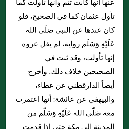
عنها أنها كانت تتم وأنها تأولت كما
تأول عثمان كما في الصحيح، فلو
كان عندها عن النبي صَلّى الله
عَلَيْهِ وَسَلّم رواية، لم يقل عروة
إنها تأولت، وقد ثبت في
الصحيحين خلاف ذلك. وأخرج
أيضاً الدارقطني عن عطاء،
والبيهقي عن عائشة: أنها اعتمرت
معه صَلّى الله عَلَيْهِ وَسَلّم من
المدينة إلى مكة حتى إذا قدمت