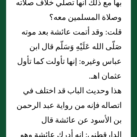
بها مع ذلك أنها تصلي خلاف صلاته
وصلاة المسلمين معه؟
قلت: وقد أتمت عائشة بعد موته
صَلّى الله عَلَيْهِ وَسَلّم قال ابن
عباس وغيره: إنها تأولت كما تأول
عثمان اهـ.
هذا وحديث الباب قد اختلف في
اتصاله فإنه من رواية عبد الرحمن
بن الأسود عن عائشة قال
الدارقطني: إنه أدرك عائشة وهو