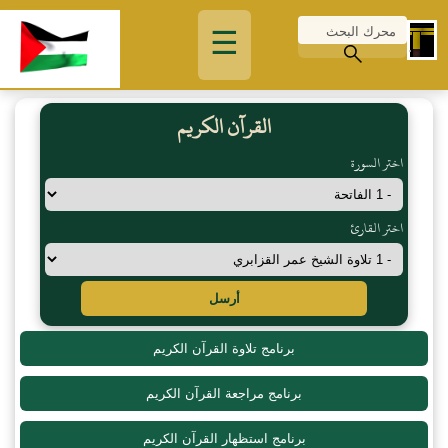
☰
القرآن الكريم
اختر السورة
اختر القارئ
أرسل
برنامج تلاوة القرآن الكريم
برنامج مراجعة القرآن الكريم
برنامج استظهار القرآن الكريم