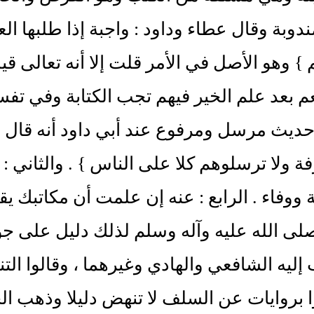
دوبة وقال عطاء وداود : واجبة إذا طلبها الع
 } وهو الأصل في الأمر قلت إلا أنه تعالى قي
عم بعد علم الخير فيهم تجب الكتابة وفي تفسي
ديث مرسل ومرفوع عند أبي داود أنه قال ص
ة ولا ترسلوهم كلا على الناس } . والثاني : ل
ة ووفاء . الرابع : عنه إن علمت أن مكاتبك 
لى الله عليه وآله وسلم لذلك دليل على جو
إليه الشافعي والهادي وغيرهما ، وقالوا الت
 بروايات عن السلف لا تنهض دليلا وذهب ال