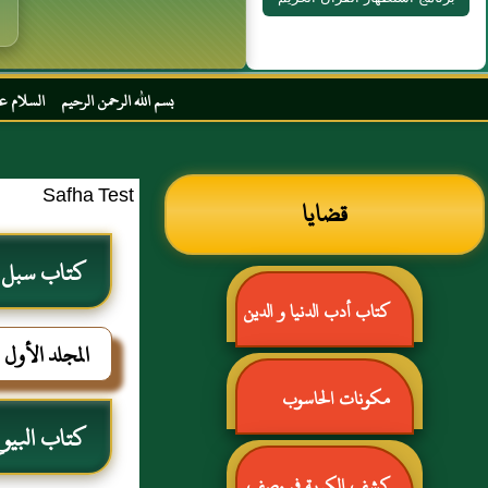
بسم الله الرحمن الرحيم السلام عليكم و رحمة الله و بر
Safha Test
قضايا
كتاب سبل ال
كتاب أدب الدنيا و الدين
المجلد الأول
للماوردي
مكونات الحاسوب
كتاب البيو
كشف الكربة في وصف