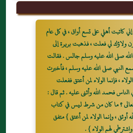
ني كاتبت أهلي على تسع أواق ، في كل عام
ن ولاؤك لي فعلت ، فذهبت بريرة إلى
الله صلى الله عليه وسلم جالس . فقالت
مع النبي صلى الله عليه وسلم ، فأخبرت
ولاء ، فإنما الولاء لمن أعتق ففعلت
 الناس فحمد الله وأثنى عليه . ثم قال :
تعالى ؟ ما كان من شرط ليس في كتاب
 أوثق ، وإنما الولاء لمن أعتق } متفق
شترطي لهم الولاء } .