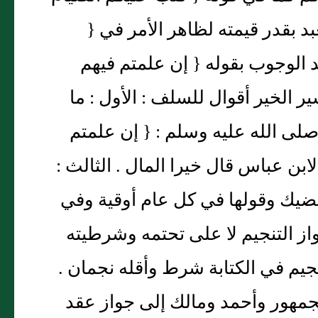
بد بقدر قيمته لظاهر الأمر في {
د الوجوب بقوله { إن علمتم فيهم
ر الخير أقوال للسلف : الأول : ما
لى الله عليه وسلم : { إن علمتم
ابن عباس قال خيرا المال . الثالث :
يقضيك وقولها في كل عام أوقية وفي
از التنجيم لا على تحتمه وشرطيته
نجيم في الكتابة شرط وأقله نجمان .
جمهور وأحمد ومالك إلى جواز عقد