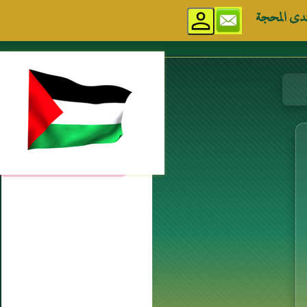
دى المحجة
مواقع إسلامية