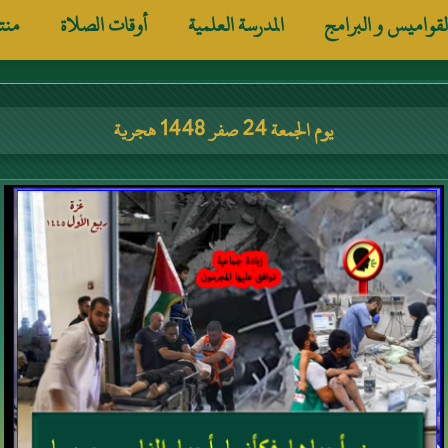
لقواميس و البرامج
المدرسة العلمية
أوقات الصلاة
منت
يوم الجمعة 24 صفر 1448 هجرية