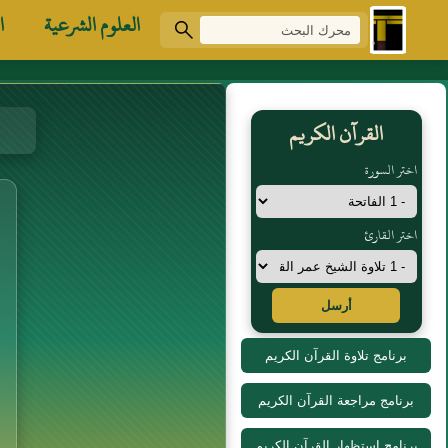
العلوم الشرعية
ا
القرآن الكريم
اختر السورة
اختر القارئ
أرسل
برنامج تلاوة القرآن الكريم
برنامج مراجعة القرآن الكريم
برنامج استظهار القرآن الكريم