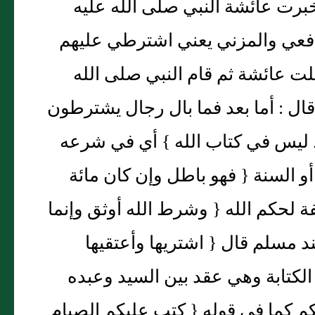
خبرت عائشة النبي صلى الله عليه
افعي والمزني يعني اشترطي عليهم
علت عائشة ثم قام النبي صلى الله
قال : أما بعد فما بال رجال يشترطون
ليس في كتاب الله } أي في شرعه
أو السنة { فهو باطل وإن كان مائة
ة لحكم الله { وشرط الله أوثق وإنما
ند مسلم قال { اشتريها وأعتقيها
لكتابة وهي عقد بين السيد وعبده
 كما في قوله { كتب عليكم الصيام