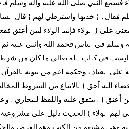
اء فسمع النبي صلى الله عليه وآله وسلم فأ
م فقال : { خذيها واشترطي لهم } قال الش
معنى على { الولاء فإنما الولاء لمن أعتق فف
ه وسلم في الناس فحمد الله وأثنى عليه ثم 
يست في كتاب الله تعالى ما كان من شرط 
ه على العباد ، وحكمه أعم من ثبوته بالقرآن 
اء الله أحق } بالاتباع من الشروط المخالف
من أعتق } . متفق عليه واللفظ للبخاري ، وع
لهم الولاء } الحديث دليل على مشروعية ا
ته وهي مشتقة من الكتب وهو الفرض والحكم