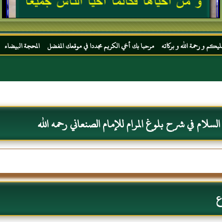
كاته مرحبا بك أخي الكريم مجددا في موقعك المفضل المحجة البيضاء موقع الحبر الترجمان الزا
سلام في شرح بلوغ المرام للإمام الصنعاني رحمه الله
ع