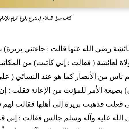
كتاب سبل السلام في شرح بلوغ المرام للإمام ا
ئشة رضي الله عنها قالت : جاءتني بريرة) بفت
لاة لعائشة ( فقالت : إني كاتبت) من المكاتب
 ناس من الأنصار كما هو عند النسائي ( عل
) بصيغة الأمر للمؤنث من الإعانة فقلت : إ
 فعلت فذهبت بريرة إلى أهلها فقالت لهم 
 الله عليه وآله وسلم جالس فقالت : إني قد