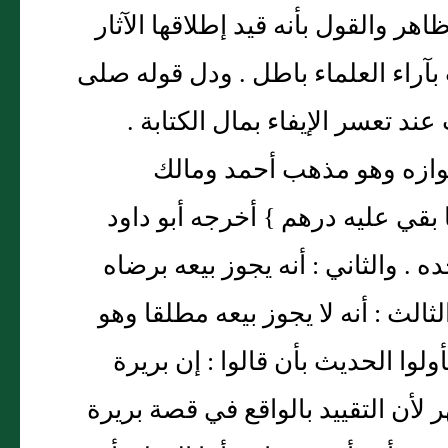
هر والقول بأنه قيد إطلاقها الآثار
بآراء العلماء باطل . ودل قوله صلى
ند تعسر الإيفاء بمال الكتابة .
: جوازه وهو مذهب أحمد ومالك
بقي عليه درهم } أخرجه أبو داود
 والثاني : أنه يجوز بيعه برضاه
الث : أنه لا يجوز بيعه مطلقا وهو
لوا الحديث بأن قالوا : إن بريرة
لأن التقييد بالواقع في قصة بريرة