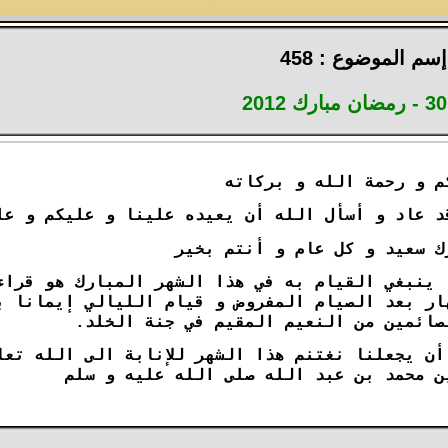
إسم الموضوع : 458
30 - رمضان مبارك 2012
م و رحمة الله و بركاته
 عاد و أسأل الله أن يعيده علينا و عليكم و على 
ك سعيد و كل عام و أنتم بخير
ينبغي القيام به في هذا الشهر المبارك هو قراءت
ار بعد الصيام المفروض و قيام الليالي إيمانا ب
صائمين من النعيم المقيم في جنة الخلد.
أن يجعلنا نغتنم هذا الشهر للإنابة الى الله تعا
ن محمد بن عبد الله صلى الله عليه و سلم