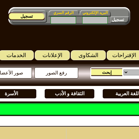
البريد الإلكتروني
الرقم السري
تسجيل
الإقتراحات
الشكاوى
الإعلانات
الخدمات
رفع الصور
صور الأعضا
للغة العربية
الثقافة و الأدب
الأسرة