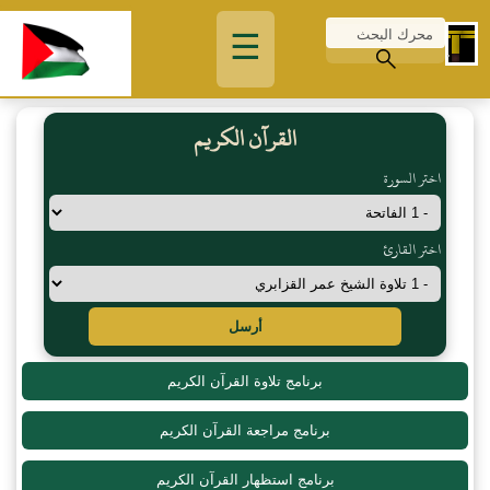
☰
القرآن الكريم
اختر السورة
اختر القارئ
أرسل
برنامج تلاوة القرآن الكريم
برنامج مراجعة القرآن الكريم
برنامج استظهار القرآن الكريم