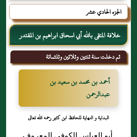
الجزء الحادي عشر
خلافة المتقى بالله أبي اسحاق ابراهيم بن المقتدر
ثم دخلت سنة ثنتين وثلاثين وثلثمائة
أحمد بن محمد بن سعيد بن
عبدالرحمن
البداية و النهاية للحافظ ابن كثير رحمه الله تعالى
أبو العباس الكوفي المعروف