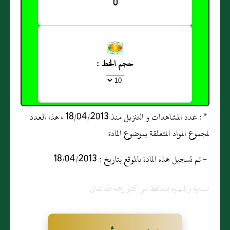
0
حجم الخط :
* : عدد المشاهدات و التنزيل منذ 18/04/2013 ، هذا العدد
لمجموع المواد المتعلقة بموضوع المادة
- تم تسجيل هذه المادة بالموقع بتاريخ : 18/04/2013
البداية و النهاية للحافظ ابن كثير رحمه الله تعالى