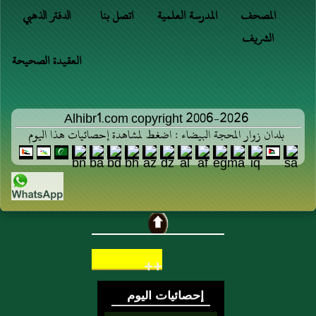
المصحف
المدرسة العلمية
اتصل بنا
الدفتر الذهبي
الشريف
العقيدة الصحيحة
Alhibr1.com copyright 2006-2026
بلدان زوار المحجة البيضاء : اضغط لمشاهدة إحصائيات هذا اليوم
++