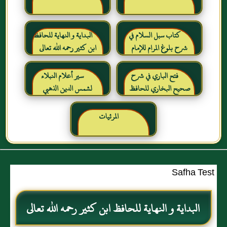
كتاب سبل السلام في
البداية و النهاية للحافظ
شرح بلوغ المرام للإمام
ابن كثير رحمه الله تعالى
الصنعاني رحمه الله
فتح الباري في شرح
سير أعلام النبلاء
صحيح البخاري للحافظ
لشمس الدين الذهبي
ابن حجر العسقلاني
المرئيات
Safha Test
البداية و النهاية للحافظ ابن كثير رحمه الله تعالى