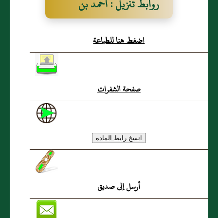
روابط تنزيل : أحمد بن
محمد بن سعيد بن
اضغط هنا للطباعة
عبدالرحمن
صفحة الشفرات
أرسل إلى صديق