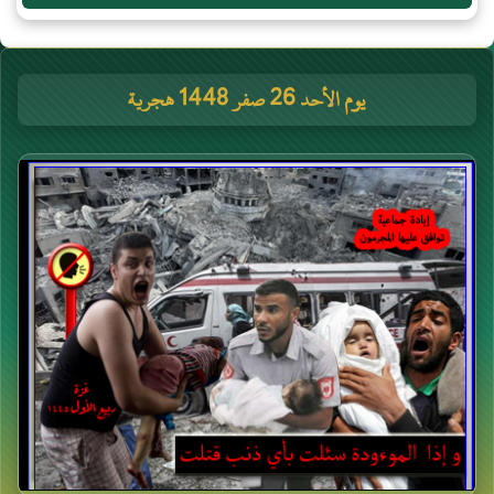
يوم الأحد 26 صفر 1448 هجرية