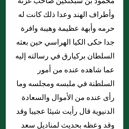
محمود بن سبكتكين صاحب غزنة
وأطراف الهند وعدا ذلك كانت له
حرمه وأبهة عظيمة وهيبة وافرة
جدا حكى الكيا الهراسي حين بعثه
السلطان بركيارق في رسالته إليه
عما شاهده عنده من أمور
السلطنة في ملبسه ومجلسه وما
رأى عنده من الأموال والسعادة
الدنيوية قال رأيت شيئا عجيبا وقد
وقد وعظه بحديث لمناديل سعد