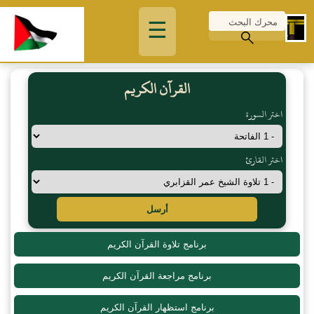
☰
القرآن الكريم
اختر السورة
اختر القارئ
أرسل
برنامج تلاوة القرآن الكريم
برنامج مراجعة القرآن الكريم
برنامج استظهار القرآن الكريم