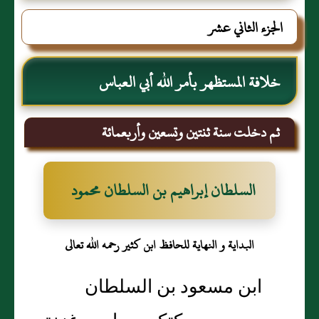
الجزء الثاني عشر
خلافة المستظهر بأمر الله أبي العباس
ثم دخلت سنة ثنتين وتسعين وأربعمائة
السلطان إبراهيم بن السلطان محمود
البداية و النهاية للحافظ ابن كثير رحمه الله تعالى
ابن مسعود بن السلطان