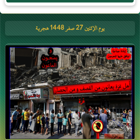
يوم الإثنين 27 صفر 1448 هجرية