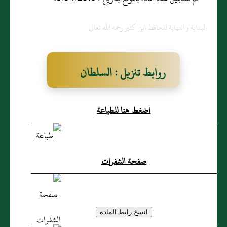
البداية و النهاية للحافظ ابن كثير رحمه الله تعالى
روابط تنزيل : السلطان
إبراهيم بن السلطان محمود
اضغط هنا للطباعة
صفحة الشفرات