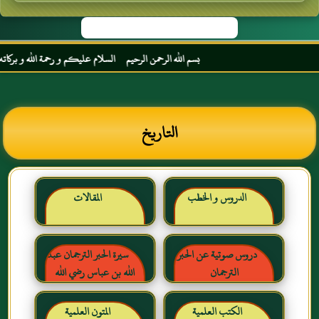
بسم الله الرحمن الرحيم السلام عليكم و رحمة الله و بركاته مر
التاريخ
الدروس و الخطب
المقالات
دروس صوتية عن الحبر
سيرة الحبر الترجمان عبد
الترجمان
الله بن عباس رضي الله
عنهما
الكتب العلمية
المتون العلمية