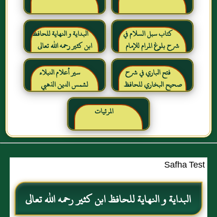
كتاب سبل السلام في
البداية و النهاية للحافظ
شرح بلوغ المرام للإمام
ابن كثير رحمه الله تعالى
الصنعاني رحمه الله
فتح الباري في شرح
سير أعلام النبلاء
صحيح البخاري للحافظ
لشمس الدين الذهبي
ابن حجر العسقلاني
المرئيات
Safha Test
البداية و النهاية للحافظ ابن كثير رحمه الله تعالى