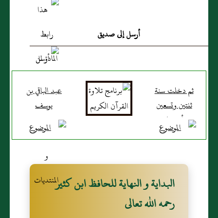
أرسل إلى صديق
ثم دخلت سنة
عبد الباقي بن
ثنتين وتسعين
يوسف
وأربعمائة
البداية و النهاية للحافظ ابن كثير
رحمه الله تعالى