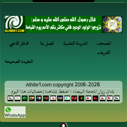
المصحف
المدرسة العلمية
اتصل بنا
الدفتر الذهبي
الشريف
العقيدة الصحيحة
Alhibr1.com copyright 2006-2026
بلدان زوار المحجة البيضاء : اضغط لمشاهدة إحصائيات هذا اليوم