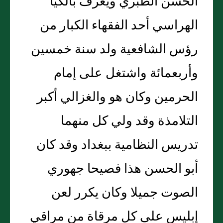
الحسن الطبري ويعرف بالكيا
الهراسي أحد الفقهاء الكبار من
رؤس الشافعية ولد سنة خمسين
وأربعمائة واشتغل على إمام
الحرمين وكان هو والغزالي أكبر
التلامذة وقد ولي كل منهما
تدريس النظامية ببغداد وقد كان
أبو الحسن هذا فصيحا جهوري
الصوت جميلا وكان يكرر لعن
إبليس على كل مرقاة من مراقي