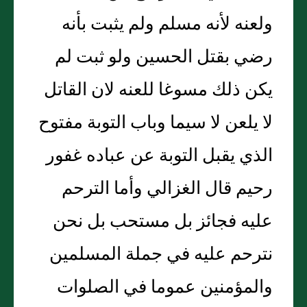
ولعنه لأنه مسلم ولم يثبت بأنه
رضي بقتل الحسين ولو ثبت لم
يكن ذلك مسوغا للعنه لان القاتل
لا يلعن لا سيما وباب التوبة مفتوح
الذي يقبل التوبة عن عباده غفور
رحيم قال الغزالي وأما الترحم
عليه فجائز بل مستحب بل نحن
نترحم عليه في جملة المسلمين
والمؤمنين عموما في الصلوات