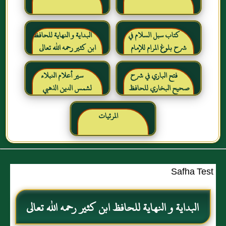
كتاب سبل السلام في
البداية و النهاية للحافظ
شرح بلوغ المرام للإمام
ابن كثير رحمه الله تعالى
الصنعاني رحمه الله
فتح الباري في شرح
سير أعلام النبلاء
صحيح البخاري للحافظ
لشمس الدين الذهبي
ابن حجر العسقلاني
المرئيات
Safha Test
البداية و النهاية للحافظ ابن كثير رحمه الله تعالى