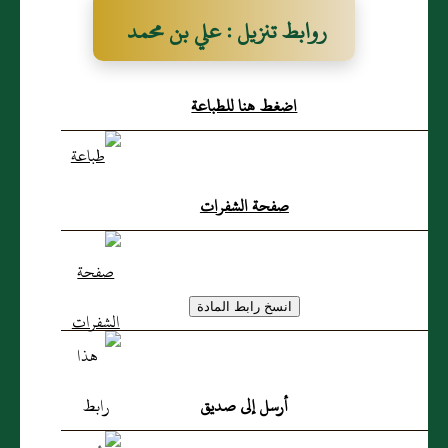
روابط تنزيل : علي بن محمد
اضغط هنا للطباعة
صفحة الشفرات
أرسل إلى صديق