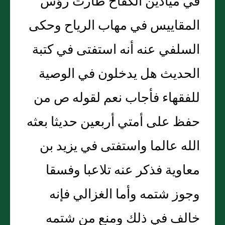
في ميادين الكفاح طارت رؤس
المقاييس في مهاب الرياح وحكى
السلفي عنه أنه استفتى في كتبة
الحديث هل يدخلون في الوصية
للفقهاء فأجاب نعم لقوله ص من
حفظ على أمتي أربعين حديثا بعثه
الله عالما واستفتى في يزيد بن
معاوية فذكر عنه تلاعبا وفسقا
وجوز شتمه وأما الغزالي فإنه
خالف في ذلك ومنع من شتمه