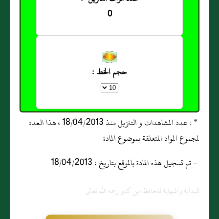
0
حجم الخط :
* : عدد المشاهدات و التنزيل منذ 18/04/2013 ، هذا العدد
لمجموع المواد المتعلقة بموضوع المادة
- تم تسجيل هذه المادة بالموقع بتاريخ : 18/04/2013
البداية و النهاية للحافظ ابن كثير رحمه الله تعالى