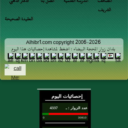
المصحف
المدرسة العلمية
اتصل بنا
الدفتر الذهبي
الشريف
العقيدة الصحيحة
Alhibr1.com copyright 2006-2026
بلدان زوار المحجة البيضاء : اضغط لمشاهدة إحصائيات هذا اليوم