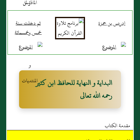
إدريس بن حمزة
ثم دخلت سنة
خمس وخمسمائة
البداية و النهاية للحافظ ابن كثير
رحمه الله تعالى
مقدمة الكتاب