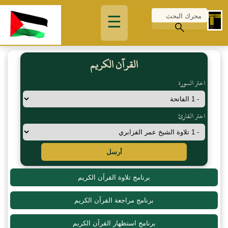
☰
القرآن الكريم
اختر السورة
اختر القارئ
أرسل
برنامج تلاوة القرآن الكريم
برنامج مراجعة القرآن الكريم
برنامج استظهار القرآن الكريم