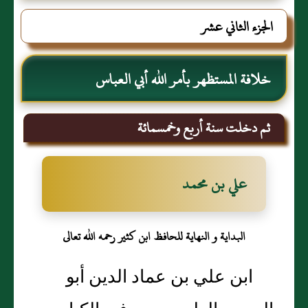
الجزء الثاني عشر
خلافة المستظهر بأمر الله أبي العباس
ثم دخلت سنة أربع وخمسمائة
علي بن محمد
البداية و النهاية للحافظ ابن كثير رحمه الله تعالى
ابن علي بن عماد الدين أبو