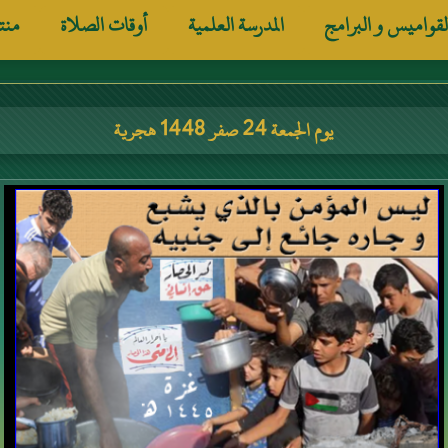
لقواميس و البرامج
المدرسة العلمية
أوقات الصلاة
منت
يوم الجمعة 24 صفر 1448 هجرية