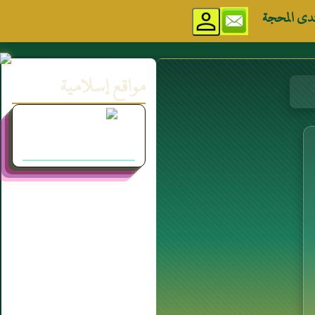
دى المحجة
مواقع إسلامية