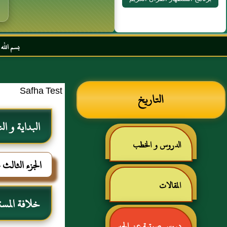
بسم الله الرحمن الرحيم 
Safha Test
التاريخ
البداية و ال
الدروس و الخطب
الجزء الثالث
المقالات
خلافة المست
دروس صوتية عن الحبر