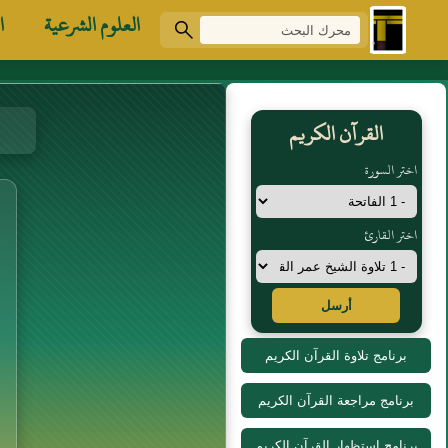
العلوم الشرعية
ا
القرآن الكريم
اختر السورة
اختر القارئ
أرسل
برنامج تلاوة القرآن الكريم
برنامج مراجعة القرآن الكريم
برنامج استظهار القرآن الكريم