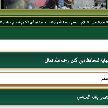
السلام عليكم و رحمة الله و بركاته مرحبا بك أخي الكريم مجددا في موقعك المفضل المحجة الب
نهاية للحافظ ابن كثير رحمه الله تعالى
 عشر
نصر بالله العباسي