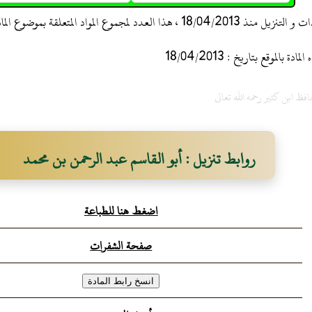
 ، هذا العدد لمجموع المواد المتعلقة بموضوع المادة
 بالموقع بتاريخ : 18/04/2013
حافظ ابن كثير رحمه الله تعالى
روابط تنزيل : أبو القاسم عبد الرحمن بن محمد
اضغط هنا للطباعة
صفحة الشفرات