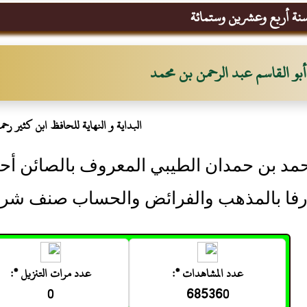
ة أربع وعشرين وستمائة
أبو القاسم عبد الرحمن بن محمد
البداية و النهاية للحافظ ابن كثير رحمه 
حمد بن حمدان الطيبي المعروف بالصائن أحد 
رفا بالمذهب والفرائض والحساب صنف شرحا 
عدد المشاهدات *:
عدد مرات التنزيل *:
0
685360