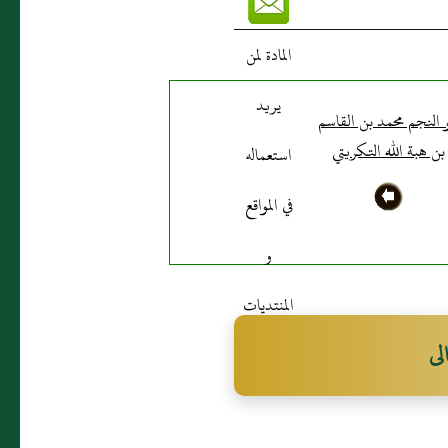
و النجم محمد بن القاسم
بن هبة الله التكريتي
لى