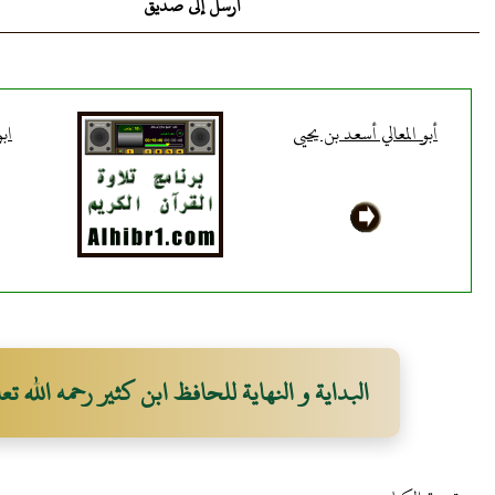
أرسل إلى صديق
أبو المعالي أسعد بن يحيى
اب
البداية و النهاية للحافظ ابن كثير رحمه الله تعا