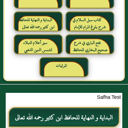
كتاب سبل السلام في
البداية و النهاية للحافظ
شرح بلوغ المرام للإمام
ابن كثير رحمه الله تعالى
الصنعاني رحمه الله
فتح الباري في شرح
سير أعلام النبلاء
صحيح البخاري للحافظ
لشمس الدين الذهبي
ابن حجر العسقلاني
المرئيات
Safha Test
البداية و النهاية للحافظ ابن كثير رحمه الله تعالى