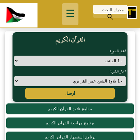
☰
القرآن الكريم
اختر السورة
اختر القارئ
أرسل
برنامج تلاوة القرآن الكريم
برنامج مراجعة القرآن الكريم
برنامج استظهار القرآن الكريم