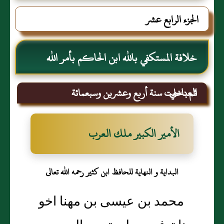
الجزء الرابع عشر
خلافة المستكفي بالله ابن الحاكم بأمر الله
العباسي
ثم دخلت سنة أربع وعشرين وسبعمائة
الأمير الكبير ملك العرب
البداية و النهاية للحافظ ابن كثير رحمه الله تعالى
محمد بن عيسى بن مهنا اخو