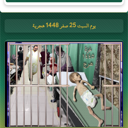
يوم السبت 25 صفر 1448 هجرية