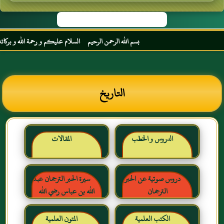
بسم الله الرحمن الرحيم السلام عليكم و رحمة الله و بركاته مر
التاريخ
الدروس و الخطب
المقالات
دروس صوتية عن الحبر
سيرة الحبر الترجمان عبد
الترجمان
الله بن عباس رضي الله
عنهما
الكتب العلمية
المتون العلمية