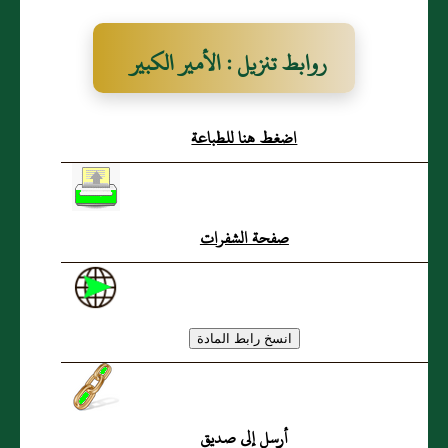
روابط تنزيل : الأمير الكبير
ملك العرب
اضغط هنا للطباعة
صفحة الشفرات
أرسل إلى صديق