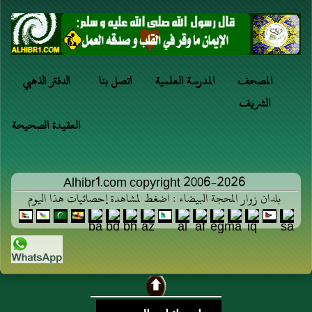
المصحف
المدرسة العلمية
اتصل بنا
الدفتر الذهبي
الشريف
العقيدة الصحيحة
Alhibr1.com copyright 2006-2026
بلدان زوار المحجة البيضاء : اضغط لمشاهدة إحصائيات هذا اليوم