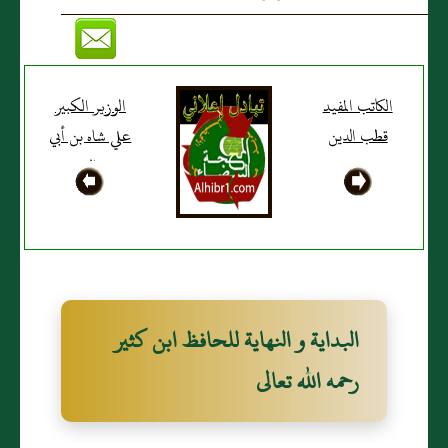
الكاتب المفيد
الوزير الكبير
قطب الدين
علي شاه بن أبي
بكر التبريزي
البداية و النهاية للحافظ ابن كثير
رحمه الله تعالى