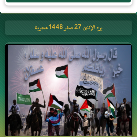
يوم الإثنين 27 صفر 1448 هجرية