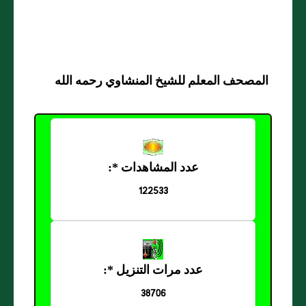
المصحف المعلم للشيخ المنشاوي رحمه الله
عدد المشاهدات *:
122533
عدد مرات التنزيل *:
38706