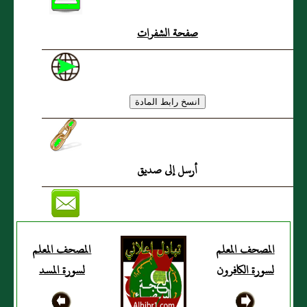
صفحة الشفرات
أرسل إلى صديق
المصحف المعلم
المصحف المعلم
لسورة الكافرون
لسورة المسد