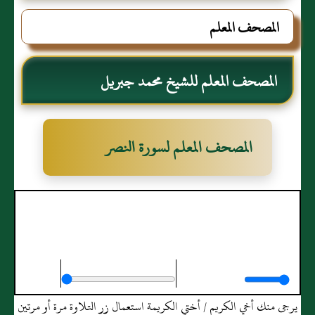
المصحف المعلم
المصحف المعلم للشيخ محمد جبريل
المصحف المعلم لسورة النصر
المصحف المعلم لسورة النصر
يرجى منك أخي الكريم / أختي الكريمة استعمال زر التلاوة مرة أو مرتين