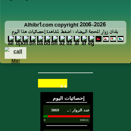
Alhibr1.com copyright 2006-2026
بلدان زوار المحجة البيضاء : اضغط لمشاهدة إحصائيات هذا اليوم
++