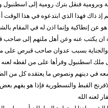
ة وبرومية فنقل بترك رومية إلى اسطنبول 
م إذ ذاك فهذا الذي ابتدعوه في هذا الوقت 
هو عن إنطاكية وإنما اذن له في المقام بالش
 ان يكتب عنه وعن أهل ملتهم إلى صاحب قب
 والجناية بسبب عدوان صاحب قبرص على مدي
ى ملك اسطنبول وقرأها على من لفظه لعنه ال
ه في دينهم ونصوص ما يعتقده كل من الطوائ
افرنج القبط والنسطورية فإذا هو يفهم بع
ار لعنه الله