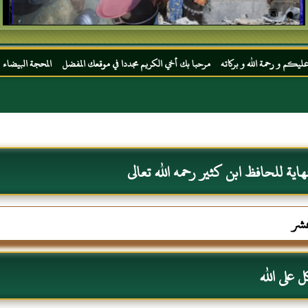
 بركاته مرحبا بك أخي الكريم مجددا في موقعك المفضل المحجة البيضاء موقع الحبر الترجمان ا
نهاية للحافظ ابن كثير رحمه الله تعالى
عشر
ل على الله