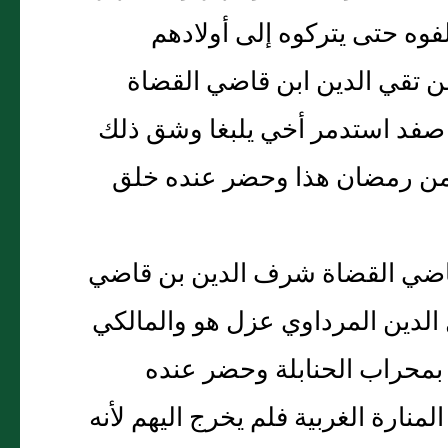
فوه حتى يتركوه إلى أولادهم
ن تقي الدين ابن قاضي القضاة
فد استدمر أخي يلبغا وشق ذلك
 من رمضان هذا وحضر عنده خلق
قاضي القضاة شرف الدين بن قاضي
الدين المرداوي عزل هو والمالكي
 بمحراب الحنابلة وحضر عنده
منارة الغربية فلم يخرج اليهم لأنه