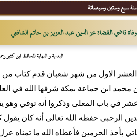
ة سبع وستين وسبعمائة
وفاة قاضي القضاة عز الدين عبد العزيز بن حاتم الشافعي
البداية و النهاية للحافظ ابن كثير رحمه 
لعشر الاول من شهر شعبان قدم كتاب من ال
ن محمد ابن جماعة بمكة شرفها الله في ال
شر في باب المعلى وذكروا أنه توفي وهو ي
ين الرحبي حفظه الله تعالى أنه كان يقول ك
تي بأحذ الحرمين فأعطاه الله ما تمناه عز