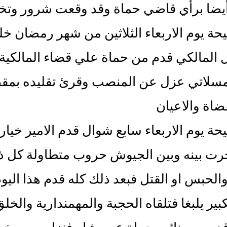
يضا برأي قاضي حماة وقد وقعت شرور وتخبي
حة يوم الاربعاء الثلاثين من شهر رمضان 
 المالكي قدم من حماة علي قضاء المالكي
لمسلاتي عزل عن المنصب وقرئ تقليده بمقص
ضاة والاعيان
ة يوم الاربعاء سابع شوال قدم الامير خيا
جرت بينه وبين الجيوش حروب متطاولة كل ذ
لحبس او القتل فبعد ذلك كله قدم هذا اليو
لكبير يلبغا فتلقاه الحجبة والمهمندارية وال