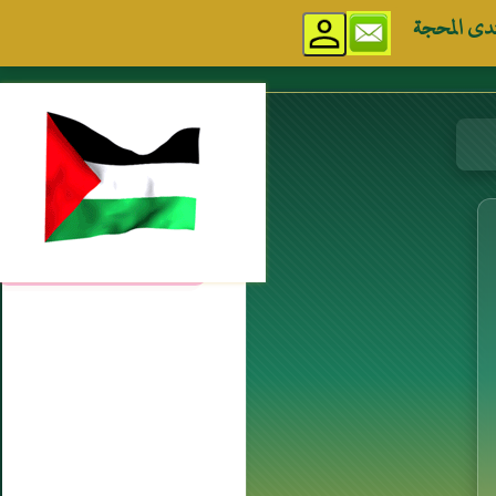
دى المحجة
مواقع إسلامية