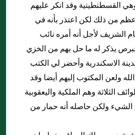
وهي القسطنطينية وقد انكر عليهم
أعظم من ذلك لكن اعتذر بأنه في
ام الشريف لأجل أنه أمره نائب
رص يذكر له ما حل بهم من الخزي
نة الاسكندرية وأحضر لي الكتب
له ولعن المكتوب إليهم أيضا وقد
ف الثلاثة وهم الملكية واليعقوبية
ض الشيء ولكن حاصله أنه حمار من