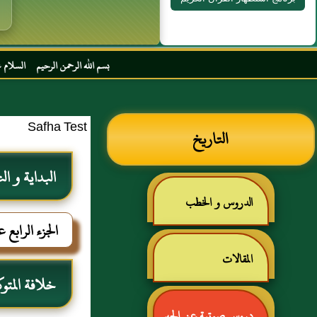
بسم الله الرحمن الرحيم السلام عليكم و رحمة الله و
Safha Test
التاريخ
البداية و ال
الدروس و الخطب
الجزء الرابع 
المقالات
خلافة المتوك
دروس صوتية عن الحبر