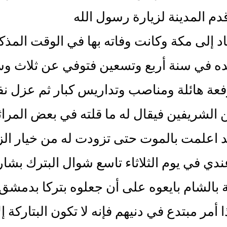
دم المدينة لزيارة رسول الله
 إلى مكة وكانت وفاته بها في الوقت المذكو
ه في سنة أربع وتسعين فتوفي عن ثلاث وسب
رفعة هائلة ومناصب وتداريس كبار ثم عزل نف
 الشريفين فيقال له ما قلته في بعض المرا
 اعلمت بالموت حتى تزودت له من خيار الز
ي في يوم الثلاثاء تاسع شوال البترك بشار
 بالشام بايعوه على أن جعلوه بتركا بدمشق
ا أمر مبتدع في دنيهم فإنه لا تكون البتاركة إ