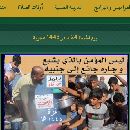
لقواميس و البرامج
المدرسة العلمية
أوقات الصلاة
منت
يوم الجمعة 24 صفر 1448 هجرية