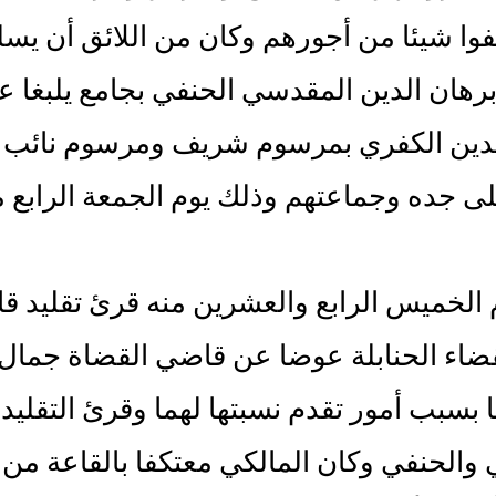
وا شيئا من أجورهم وكان من اللائق أن يسل
هان الدين المقدسي الحنفي بجامع يلبغا ع
ين الكفري بمرسوم شريف ومرسوم نائب ص
لى جده وجماعتهم وذلك يوم الجمعة الرابع
 الخميس الرابع والعشرين منه قرئ تقليد 
ضاء الحنابلة عوضا عن قاضي القضاة جمال 
 بسبب أمور تقدم نسبتها لهما وقرئ التقليد
والحنفي وكان المالكي معتكفا بالقاعة من ال