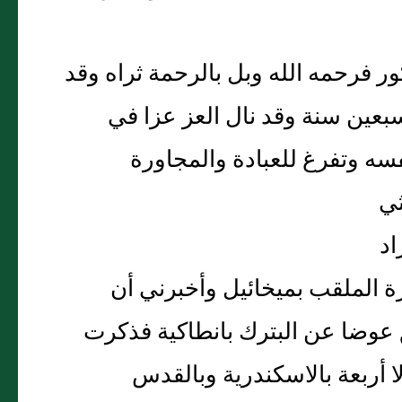
ر فرحمه الله وبل بالرحمة ثراه وقد
عين سنة وقد نال العز عزا في
سه وتفرغ للعبادة والمجاورة
ثي
اد
ة الملقب بميخائيل وأخبرني أن
 عوضا عن البترك بانطاكية فذكرت
لا أربعة بالاسكندرية وبالقدس