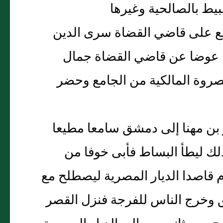
ط بالصالحية وغيرها
خلع على قاضي القضاة سرى الدين
ة عوضا عن قاضي القضاة جمال
روة المالكية من الجامع وحضر
ر بن مهنا إلى دمشق سامعا مطيعا
لك ليطأ البساط فأبى خوفا من
م قاصدا الديار المصرية ليصطلح مع
خلق وخرج الناس للفرجة فنزل القصر