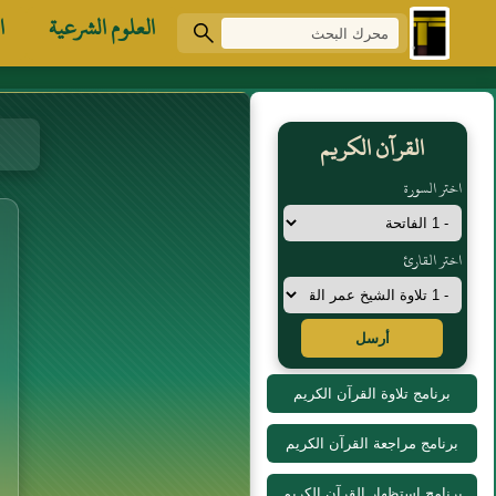
العلوم الشرعية
ا
القرآن الكريم
اختر السورة
اختر القارئ
أرسل
برنامج تلاوة القرآن الكريم
برنامج مراجعة القرآن الكريم
برنامج استظهار القرآن الكريم