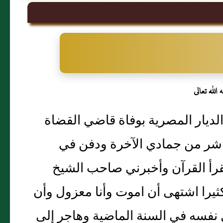
الله تعالى
ديار المصرية بوفاة قاضي القضاة
عاشر من جمادي الآخرة ودفن في
قرأ القرآن وأخبرني صاحب الشيخ
ثيرا اشتهى أن اموت وأنا معزول وأن
ل نفسه في السنة الماضية وهاجر إلى